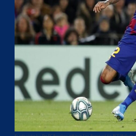
Es geht wieder los: Der FC Barcelona trifft beim Liga-Restart auf den RCD Mallorca. 