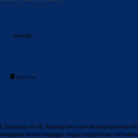
acebook
Twitter
WhatsApp
- Anzeige -
FC Barcelona am 28. Spieltag beim vom Abstieg bedrohten R
Stammspieler könnte hingegen wegen disziplinlosen Verhaltens