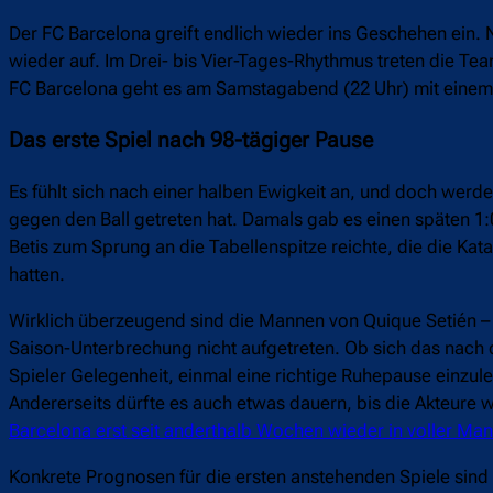
Der FC Barcelona greift endlich wieder ins Geschehen ein
wieder auf. Im Drei- bis Vier-Tages-Rhythmus treten die Tea
FC Barcelona geht es am Samstagabend (22 Uhr) mit einem
Das erste Spiel nach 98-tägiger Pause
Es fühlt sich nach einer halben Ewigkeit an, und doch werd
gegen den Ball getreten hat. Damals gab es einen späten 
Betis zum Sprung an die Tabellenspitze reichte, die die K
hatten.
Wirklich überzeugend sind die Mannen von Quique Setién –
Saison-Unterbrechung nicht aufgetreten. Ob sich das nach d
Spieler Gelegenheit, einmal eine richtige Ruhepause einzul
Andererseits dürfte es auch etwas dauern, bis die Akteur
Barcelona erst seit anderthalb Wochen wieder in voller Ma
Konkrete Prognosen für die ersten anstehenden Spiele sin