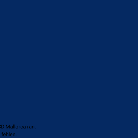
CD Mallorca ran.
 fehlen.