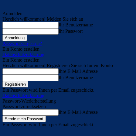
Anmelden
Herzlich willkommen! Melden Sie sich an
Ihr Benutzername
Ihr Passwort
Passwort vergessen?
Ein Konto erstellen
Datenschutzerklärung
Ein Konto erstellen
Herzlich willkommen! Registrieren Sie sich für ein Konto
Ihre E-Mail-Adresse
Ihr Benutzername
Ein Passwort wird Ihnen per Email zugeschickt.
Datenschutzerklärung
Passwort-Wiederherstellung
Passwort zurücksetzen
Ihre E-Mail-Adresse
Ein Passwort wird Ihnen per Email zugeschickt.