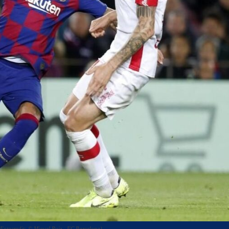
(Fotocredit: © Miguel Ruiz - FC Barcelona)