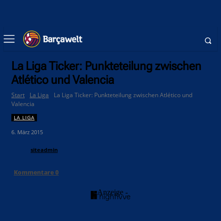
La Liga Ticker: Punkteteilung zwischen
Atlético und Valencia
Start
La Liga
La Liga Ticker: Punkteteilung zwischen Atlético und
Valencia
LA LIGA
6. März 2015
siteadmin
Kommentare
0
- Anzeige -