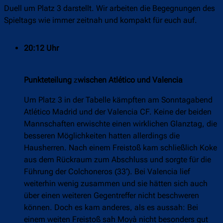
Duell um Platz 3 darstellt. Wir arbeiten die Begegnungen des
Spieltags wie immer zeitnah und kompakt für euch auf.
20:12 Uhr
Punkteteilung
z
wischen Atlético und Valencia
Um Platz 3 in der Tabelle kämpften am Sonntagabend
Atlético Madrid und der Valencia CF. Keine der beiden
Mannschaften erwischte einen wirklichen Glanztag, die
besseren Möglichkeiten hatten allerdings die
Hausherren. Nach einem Freistoß kam schließlich Koke
aus dem Rückraum zum Abschluss und sorgte für die
Führung der Colchoneros (33‘). Bei Valencia lief
weiterhin wenig zusammen und sie hätten sich auch
über einen weiteren Gegentreffer nicht beschweren
können. Doch es kam anderes, als es aussah: Bei
einem weiten Freistoß sah Moyà nicht besonders gut