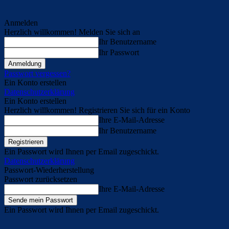
Anmelden
Herzlich willkommen! Melden Sie sich an
Ihr Benutzername
Ihr Passwort
Passwort vergessen?
Ein Konto erstellen
Datenschutzerklärung
Ein Konto erstellen
Herzlich willkommen! Registrieren Sie sich für ein Konto
Ihre E-Mail-Adresse
Ihr Benutzername
Ein Passwort wird Ihnen per Email zugeschickt.
Datenschutzerklärung
Passwort-Wiederherstellung
Passwort zurücksetzen
Ihre E-Mail-Adresse
Ein Passwort wird Ihnen per Email zugeschickt.