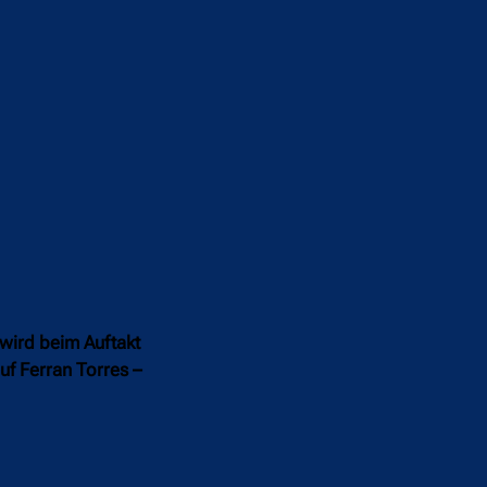
wird beim Auftakt
uf Ferran Torres –