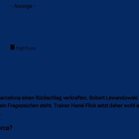
- Anzeige -
Barcelona einen Rückschlag verkraften. Robert Lewandowski 
n Fragezeichen steht. Trainer Hansi Flick setzt daher wohl a
.
orca?