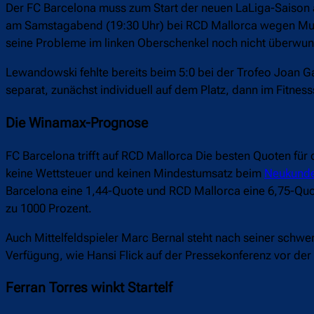
Der FC Barcelona muss zum Start der neuen LaLiga-Saison 
am Samstagabend (19:30 Uhr) bei RCD Mallorca wegen Musk
seine Probleme im linken Oberschenkel noch nicht überwu
Lewandowski fehlte bereits beim 5:0 bei der Trofeo Joan
separat, zunächst individuell auf dem Platz, dann im Fitnes
Die Winamax-Prognose
FC Barcelona trifft auf RCD Mallorca Die besten Quoten für d
keine Wettsteuer und keinen Mindestumsatz beim
Neukund
Barcelona eine 1,44-Quote und RCD Mallorca eine 6,75-Qu
zu 1000 Prozent.
Auch Mittelfeldspieler Marc Bernal steht nach seiner schw
Verfügung, wie Hansi Flick auf der Pressekonferenz vor der
Ferran Torres winkt Startelf