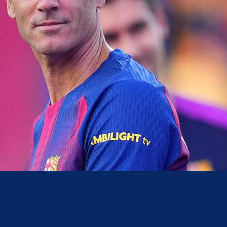
acebook
Twitter
WhatsApp