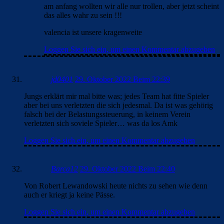
am anfang wollten wir alle nur trollen, aber jetzt scheint
das alles wahr zu sein !!!
valencia ist unsere kragenweite
Loggen Sie sich ein, um einen Kommentar abzugeben
jd0401
29. Oktober 2022 Beim 22:39
Jungs erklärt mir mal bitte was; jedes Team hat fitte Spieler
aber bei uns verletzten die sich jedesmal. Da ist was gehörig
falsch bei der Belastungssteuerung, in keinem Verein
verletzten sich soviele Spieler… was da los Amk
Loggen Sie sich ein, um einen Kommentar abzugeben
Barca12
29. Oktober 2022 Beim 22:40
Von Robert Lewandowski heute nichts zu sehen wie denn
auch er kriegt ja keine Pässe.
Loggen Sie sich ein, um einen Kommentar abzugeben