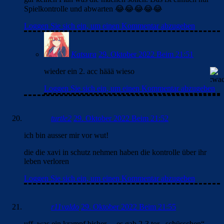
Spielkontrolle und abwarten 😂😂😂😂😂
Loggen Sie sich ein, um einen Kommentar abzugeben
Katsura
29. Oktober 2022 Beim 21:51
wieder ein 2. acc häää wieso
Loggen Sie sich ein, um einen Kommentar abzugeben
turtle2
29. Oktober 2022 Beim 21:52
ich bin ausser mir vor wut!
die die xavi in schutz nehmen haben die kontrolle über ihr
leben verloren
Loggen Sie sich ein, um einen Kommentar abzugeben
r11valdo
29. Oktober 2022 Beim 21:55
uff, was ein krampf bisher… es gab 2-3 tor-„schüsschen“,