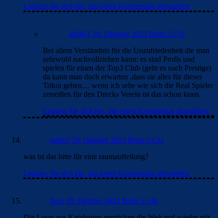
Loggen Sie sich ein, um einen Kommentar abzugeben
jd0401
29. Oktober 2022 Beim 21:32
Bei allem Verständnis für die Unzufriedenheit die man
sehrwohl nachvollziehen kann: es sind Profis und
spielen für einen der Top3 Club (geht es nach Prestige)
da kann man doch erwarten ,dass sie alles für dieses
Trikot geben… wenn ich sehe wie sich die Real Spieler
zerreißen für den Drecks Verein ist das schon krass.
Loggen Sie sich ein, um einen Kommentar abzugeben
turtle2
29. Oktober 2022 Beim 21:31
was ist das bitte für eine raumaufteilung?
Loggen Sie sich ein, um einen Kommentar abzugeben
Xavi
29. Oktober 2022 Beim 21:40
Die Loser aus Katalonien entzücken die Welt mal wieder mit