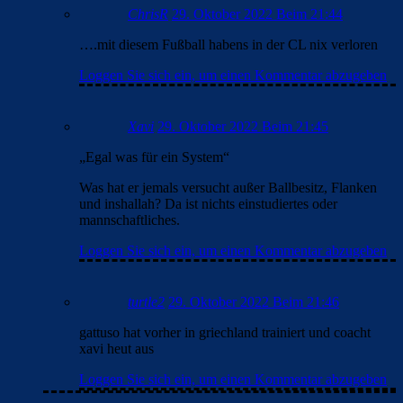
ChrisR
29. Oktober 2022 Beim 21:44
….mit diesem Fußball habens in der CL nix verloren
Loggen Sie sich ein, um einen Kommentar abzugeben
Xavi
29. Oktober 2022 Beim 21:45
„Egal was für ein System“
Was hat er jemals versucht außer Ballbesitz, Flanken
und inshallah? Da ist nichts einstudiertes oder
mannschaftliches.
Loggen Sie sich ein, um einen Kommentar abzugeben
turtle2
29. Oktober 2022 Beim 21:46
gattuso hat vorher in griechland trainiert und coacht
xavi heut aus
Loggen Sie sich ein, um einen Kommentar abzugeben