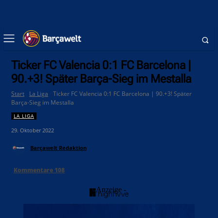
Ticker FC Valencia 0:1 FC Barcelona |
90.+3! Später Barça-Sieg im Mestalla
Start
La Liga
Ticker FC Valencia 0:1 FC Barcelona | 90.+3! Später
Barça-Sieg im Mestalla
LA LIGA
29. Oktober 2022
Barçawelt Redaktion
Kommentare
108
- Anzeige -