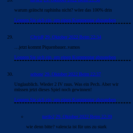
warum grätscht raphinha nicht? wöre das 100% drin
Loggen Sie sich ein, um einen Kommentar abzugeben
ChrisR
29. Oktober 2022 Beim 22:34
…jetzt kommt Piquenbauer..vamos
Loggen Sie sich ein, um einen Kommentar abzugeben
sebone
29. Oktober 2022 Beim 22:37
Unglaublich. Wieder 2 IV raus. Was ein Pech. Aber wir
müssen jetzt dieses Spiel noch gewinnen!
Loggen Sie sich ein, um einen Kommentar abzugeben
turtle2
29. Oktober 2022 Beim 22:39
wie denn bitte? valencia ist für uns zu stark