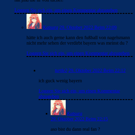
Loggen Sie sich ein, um einen Kommentar abzugeben
Katsura
29. Oktober 2022 Beim 22:09
hätte ich auch gerne kann den fußball von nagelsmann
nicht mehr sehen der verdirbt bayern was meinst du ?
Loggen Sie sich ein, um einen Kommentar abzugeben
turtle2
29. Oktober 2022 Beim 22:12
ich guck wenig bayern
Loggen Sie sich ein, um einen Kommentar
abzugeben
Katsura
29. Oktober 2022 Beim 22:15
aso bist du dann real fan ?