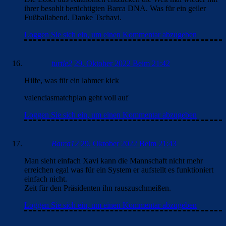
ihrer besohlt berüchtigten Barca DNA. Was für ein geiler
Fußballabend. Danke Tschavi.
Loggen Sie sich ein, um einen Kommentar abzugeben
turtle2
29. Oktober 2022 Beim 21:42
Hilfe, was für ein lahmer kick
valenciasmatchplan geht voll auf
Loggen Sie sich ein, um einen Kommentar abzugeben
Barca12
29. Oktober 2022 Beim 21:43
Man sieht einfach Xavi kann die Mannschaft nicht mehr
erreichen egal was für ein System er aufstellt es funktioniert
einfach nicht.
Zeit für den Präsidenten ihn rauszuschmeißen.
Loggen Sie sich ein, um einen Kommentar abzugeben