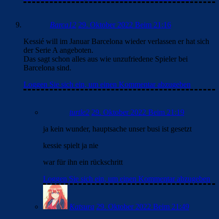
Barca12
29. Oktober 2022 Beim 21:16
Kessié will im Januar Barcelona wieder verlassen er hat sich
der Serie A angeboten.
Das sagt schon alles aus wie unzufriedene Spieler bei
Barcelona sind.
Loggen Sie sich ein, um einen Kommentar abzugeben
turtle2
29. Oktober 2022 Beim 21:19
ja kein wunder, hauptsache unser busi ist gesetzt
kessie spielt ja nie
war für ihn ein rückschritt
Loggen Sie sich ein, um einen Kommentar abzugeben
Katsura
29. Oktober 2022 Beim 21:49