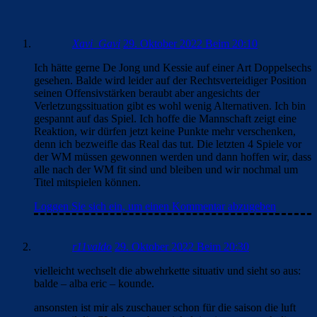
Xavi_Gavi
29. Oktober 2022 Beim 20:10
Ich hätte gerne De Jong und Kessie auf einer Art Doppelsechs
gesehen. Balde wird leider auf der Rechtsverteidiger Position
seinen Offensivstärken beraubt aber angesichts der
Verletzungssituation gibt es wohl wenig Alternativen. Ich bin
gespannt auf das Spiel. Ich hoffe die Mannschaft zeigt eine
Reaktion, wir dürfen jetzt keine Punkte mehr verschenken,
denn ich bezweifle das Real das tut. Die letzten 4 Spiele vor
der WM müssen gewonnen werden und dann hoffen wir, dass
alle nach der WM fit sind und bleiben und wir nochmal um
Titel mitspielen können.
Loggen Sie sich ein, um einen Kommentar abzugeben
r11valdo
29. Oktober 2022 Beim 20:30
vielleicht wechselt die abwehrkette situativ und sieht so aus:
balde – alba eric – kounde.
ansonsten ist mir als zuschauer schon für die saison die luft