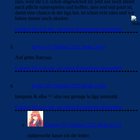
raus, weil die CL schon abgewickelt ist; jetzt nur noch dienst
nach pflicht runterspielen und hoffen, dass real mal patzt ist,
damit eine chance in der liga hat, ist schon echt mies und wir
haben immer noch oktober.
Loggen Sie sich ein, um einen Kommentar abzugeben
turtle2
29. Oktober 2022 Beim 20:47
Auf gehts Barcaaa
Loggen Sie sich ein, um einen Kommentar abzugeben
turtle2
29. Oktober 2022 Beim 21:00
busquets & alba ^^ also nur geringe la liga intensität
Loggen Sie sich ein, um einen Kommentar abzugeben
Katsura
29. Oktober 2022 Beim 21:03
mittlerweile hasse ich die leider