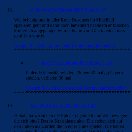
el_tiburon
29. Oktober 2022 Beim 21:47
Wie behäbig und in aller Ruhe Busquets im Mittelfeld
spazieren geht und dann noch lamentiert nachdem er bisschen
körperlich angegangen wurde. Kann von Glück reden, dass
gepfiffen wurde.
Loggen Sie sich ein, um einen Kommentar abzugeben
turtle2
29. Oktober 2022 Beim 21:55
fehlende intensität wieder, können 30 mal gg bayern
spielen, verlieren 30 mal
Loggen Sie sich ein, um einen Kommentar abzugeben
Xavi
29. Oktober 2022 Beim 21:47
Hahahaha wo stehen die Spieler eigentlich und wie bewegen
die sich bitte? Das ist Kreisklasse alter. Die stehen sich auf
den Füßen als würden die in einer Halle spielen. Die haben
gar keinen Plan was die machen sollen. Das ist einfach nur