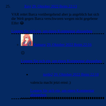
Xavi
29. Oktober 2022 Beim 22:13
VAR rettet Barca vorübergehend aber ja angeblich hat sich
die Welt gegen Barca verschworen wegen nicht gegebene
Elfer 😂
Loggen Sie sich ein, um einen Kommentar abzugeben
Katsura
29. Oktober 2022 Beim 22:16
😐
Loggen Sie sich ein, um einen Kommentar abzugeben
turtle2
29. Oktober 2022 Beim 22:18
valencia macht jetzt ernst ;)
Loggen Sie sich ein, um einen Kommentar
abzugeben