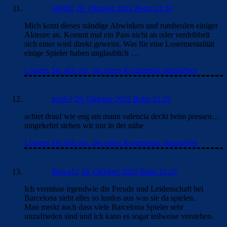
jd0401
29. Oktober 2022 Beim 21:23
Mich kotzt dieses ständige Abwinken und rumheulen einiger
Akteure an. Kommt mal ein Pass nicht an oder verdribbelt
sich einer wird direkt geweint. Was für eine Losermentalität
einige Spieler haben unglaublich …
Loggen Sie sich ein, um einen Kommentar abzugeben
turtle2
29. Oktober 2022 Beim 21:25
achtet drauf wie eng am mann valencia deckt beim pressen…
umgekehrt stehen wir nur in der nähe
Loggen Sie sich ein, um einen Kommentar abzugeben
Barca12
29. Oktober 2022 Beim 21:27
Ich vermisse irgendwie die Freude und Leidenschaft bei
Barcelona sieht alles so lustlos aus was sie da spielen.
Man merkt auch dass viele Barcelona Spieler sehr
unzufrieden sind und ich kann es sogar teilweise verstehen.