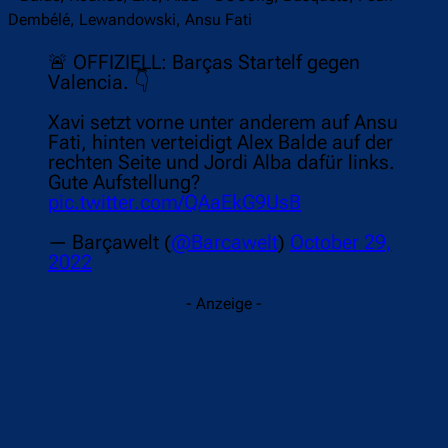
Dembélé, Lewandowski, Ansu Fati
🚨 OFFIZIELL: Barças Startelf gegen
Valencia. 👇
Xavi setzt vorne unter anderem auf Ansu
Fati, hinten verteidigt Alex Balde auf der
rechten Seite und Jordi Alba dafür links.
Gute Aufstellung?
pic.twitter.com/QAaEkG9UsB
— Barçawelt (
@Barcawelt
)
October 29,
2022
- Anzeige -