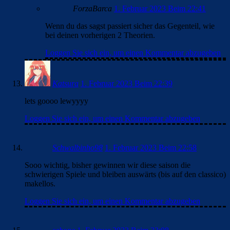
ForzaBarca
1. Februar 2023 Beim 22:41
Wenn du das sagst passiert sicher das Gegenteil, wie
bei deinen vorherigen 2 Theorien.
Loggen Sie sich ein, um einen Kommentar abzugeben
Katsura
1. Februar 2023 Beim 22:39
lets goooo lewyyyy
Loggen Sie sich ein, um einen Kommentar abzugeben
Schwalbinho98
1. Februar 2023 Beim 22:58
Sooo wichtig, bisher gewinnen wir diese saison die
schwierigen Spiele und bleiben auswärts (bis auf den classico)
makellos.
Loggen Sie sich ein, um einen Kommentar abzugeben