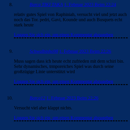
Barca TIKI TAKA
1. Februar 2023 Beim 22:24
relativ gutes Spiel von Raphiniah, versucht viel und jetzt auch
noch das Tor. pedri, Gavi, Kounde und auch Busquets echt
stark heute
Loggen Sie sich ein, um einen Kommentar abzugeben
Schwalbinho98
1. Februar 2023 Beim 22:26
Muss sagen dass ich heute echt zufrieden mit dem schiri bin.
Sehr dynamisches, trmporeiches Spiel was durch seine
großzügige Linie unterstützt wird
Loggen Sie sich ein, um einen Kommentar abzugeben
Barca12
1. Februar 2023 Beim 22:26
Versucht viel aber klappt nichts.
Loggen Sie sich ein, um einen Kommentar abzugeben