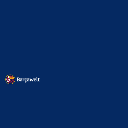
Sonstiges
675
Kader
626
Transfermarkt
605
Impressum
Datenschutz
Kontakt