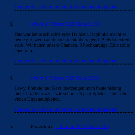
Loggen Sie sich ein, um einen Kommentar abzugeben
sebone
1. Februar 2023 Beim 21:50
Das war keine schlechte erste Halbzeit. Raphinha macht es
heute gut, wenn auch noch nicht überragend. Betis ist extrem
stark. Wir hatten unsere Chancen. 3 hochkarätige. Eine sollte
eben rein.
Loggen Sie sich ein, um einen Kommentar abzugeben
sebone
1. Februar 2023 Beim 22:00
Lewy, Frenkie und Gavi überzeugen mich heute bislang
nicht. Grade Lewy – wie schon seit paar Spielen – mit sehr
vielen Ungenauigkeiten.
Loggen Sie sich ein, um einen Kommentar abzugeben
ForzaBarca
1. Februar 2023 Beim 22:08