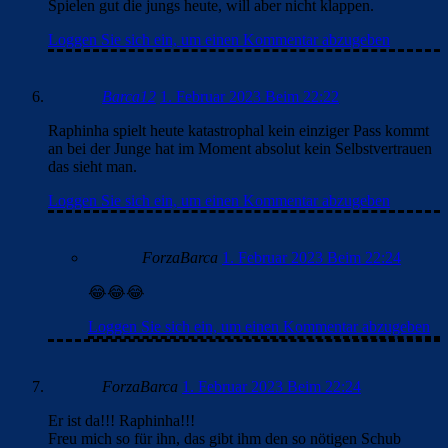
Spielen gut die jungs heute, will aber nicht klappen.
Loggen Sie sich ein, um einen Kommentar abzugeben
Barca12
1. Februar 2023 Beim 22:22
Raphinha spielt heute katastrophal kein einziger Pass kommt
an bei der Junge hat im Moment absolut kein Selbstvertrauen
das sieht man.
Loggen Sie sich ein, um einen Kommentar abzugeben
ForzaBarca
1. Februar 2023 Beim 22:24
😂😂😂
Loggen Sie sich ein, um einen Kommentar abzugeben
ForzaBarca
1. Februar 2023 Beim 22:24
Er ist da!!! Raphinha!!!
Freu mich so für ihn, das gibt ihm den so nötigen Schub