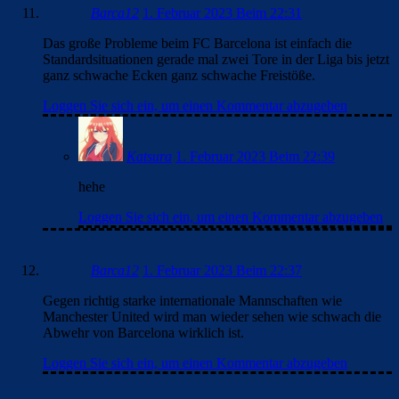
Barca12
1. Februar 2023 Beim 22:31
Das große Probleme beim FC Barcelona ist einfach die
Standardsituationen gerade mal zwei Tore in der Liga bis jetzt
ganz schwache Ecken ganz schwache Freistöße.
Loggen Sie sich ein, um einen Kommentar abzugeben
Katsura
1. Februar 2023 Beim 22:39
hehe
Loggen Sie sich ein, um einen Kommentar abzugeben
Barca12
1. Februar 2023 Beim 22:37
Gegen richtig starke internationale Mannschaften wie
Manchester United wird man wieder sehen wie schwach die
Abwehr von Barcelona wirklich ist.
Loggen Sie sich ein, um einen Kommentar abzugeben