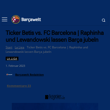
Ticker Betis vs. FC Barcelona | Raphinha
und Lewandowski lassen Barça jubeln
Start
La Liga
Ticker Betis vs. FC Barcelona | Raphinha und
Lewandowski lassen Barça jubeln
LA LIGA
1. Februar 2023
Barçawelt Redaktion
Kommentare
23
- Anzeige -