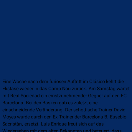
Eine Woche nach dem furiosen Auftritt im Clásico kehrt die
Ekstase wieder in das Camp Nou zurück. Am Samstag wartet
mit Real Sociedad ein ernstzunehmender Gegner auf den FC
Barcelona. Bei den Basken gab es zuletzt eine
einschneidende Veränderung: Der schottische Trainer David
Moyes wurde durch den Ex-Trainer der Barcelona B, Eusebio
Sacristán, ersetzt. Luis Enrique freut sich auf das
Wiedersehen mit dem alten Bekannten und beteuert, dass