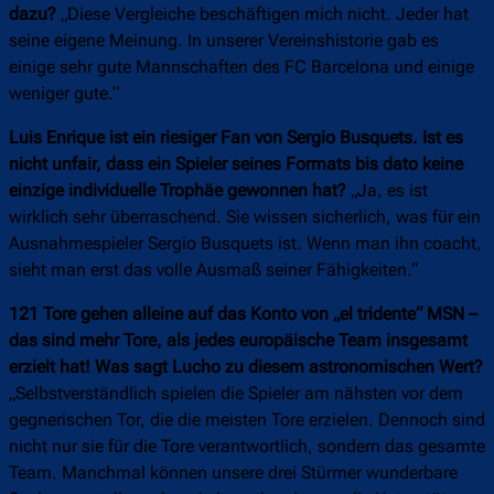
dazu?
„Diese Vergleiche beschäftigen mich nicht. Jeder hat
seine eigene Meinung. In unserer Vereinshistorie gab es
einige sehr gute Mannschaften des FC Barcelona und einige
weniger gute.“
Luis Enrique ist ein riesiger Fan von Sergio Busquets. Ist es
nicht unfair, dass ein Spieler seines Formats bis dato keine
einzige individuelle Trophäe gewonnen hat?
„Ja, es ist
wirklich sehr überraschend. Sie wissen sicherlich, was für ein
Ausnahmespieler Sergio Busquets ist. Wenn man ihn coacht,
sieht man erst das volle Ausmaß seiner Fähigkeiten.“
121 Tore gehen alleine auf das Konto von „el tridente“ MSN –
das sind mehr Tore, als jedes europäische Team insgesamt
erzielt hat! Was sagt Lucho zu diesem astronomischen Wert?
„Selbstverständlich spielen die Spieler am nähsten vor dem
gegnerischen Tor, die die meisten Tore erzielen. Dennoch sind
nicht nur sie für die Tore verantwortlich, sondern das gesamte
Team. Manchmal können unsere drei Stürmer wunderbare