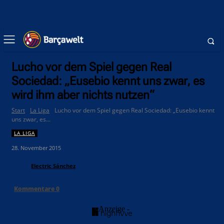
Lucho vor dem Spiel gegen Real
Sociedad: „Eusebio kennt uns zwar, es
wird ihm aber nichts nutzen“
Start
La Liga
Lucho vor dem Spiel gegen Real Sociedad: „Eusebio kennt
uns zwar, es...
LA LIGA
28. November 2015
Electric Sánchez
Kommentare
0
- Anzeige -