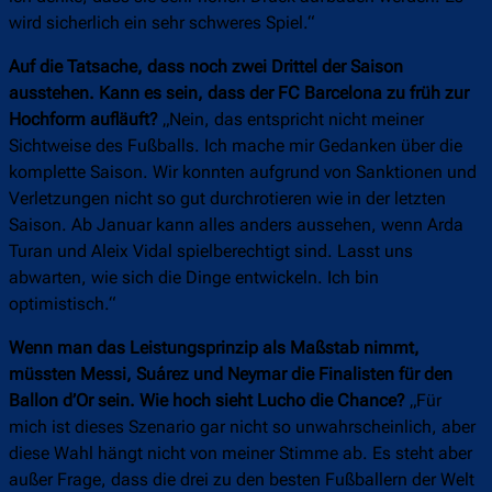
wird sicherlich ein sehr schweres Spiel.“
Auf die Tatsache, dass noch zwei Drittel der Saison
ausstehen. Kann es sein, dass der FC Barcelona zu früh zur
Hochform aufläuft?
„Nein, das entspricht nicht meiner
Sichtweise des Fußballs. Ich mache mir Gedanken über die
komplette Saison. Wir konnten aufgrund von Sanktionen und
Verletzungen nicht so gut durchrotieren wie in der letzten
Saison. Ab Januar kann alles anders aussehen, wenn Arda
Turan und Aleix Vidal spielberechtigt sind. Lasst uns
abwarten, wie sich die Dinge entwickeln. Ich bin
optimistisch.“
Wenn man das Leistungsprinzip als Maßstab nimmt,
müssten Messi, Suárez und Neymar die Finalisten für den
Ballon d’Or sein. Wie hoch sieht Lucho die Chance?
„Für
mich ist dieses Szenario gar nicht so unwahrscheinlich, aber
diese Wahl hängt nicht von meiner Stimme ab. Es steht aber
außer Frage, dass die drei zu den besten Fußballern der Welt