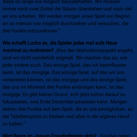
diese so lange wie möglich beizubehalten. Wir müssen
immer noch zwei Drittel der Saison überstehen und noch viel
an uns arbeiten. Wir werden morgen unser Spiel von Beginn
an so intensiv wie möglich durchziehen und versuchen, die
drei Punkte mitzunehmen.“
Wie schafft Lucho es, die Spieler jedes mal aufs Neue
maximal zu motivieren?
„Was den Motivationsaspekt angeht,
sind wir nicht sonderlich originell. Wir machen das so, wie
jeder andere auch. Das einzige Spiel, das ich beeinflussen
kann, ist das morgige. Das einzige Spiel, auf das wir uns
vorbereiten können, ist das morgige und das einzige Spiel,
das uns im Moment drei Punkte einbringen kann, ist das
morgige. Es gibt keinen Grund, sich jetzt schon darauf zu
fokussieren, was Ende Dezember passieren kann. Morgen
stehen drei Punkte auf dem Spiel, die es uns ermöglichen, an
der Tabellenspitze zu bleiben und alles in der eigenen Hand
zu haben.“
Wird Barça im Januar-Transferfenster aktiv?
„Darüber reden