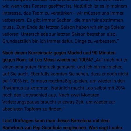
wir, wenn das Fenster geöffnet ist. Natürlich ist es in meinem
Interesse, das Team zu verstärken – wir müssen uns immer
verbessern. Es gibt immer Sachen, die man feinabstimmen
muss. Zum Ende der letzten Saison haben wir einige Spieler
verloren, Unterschiede zur letzten Saison bestehen also.
Grundsätzlich bin ich immer dafür, Dinge zu verbessern.“
Nach einem Kurzeinsatz gegen Madrid und 90 Minuten
gegen Rom: Ist Leo Messi wieder bei 100%?
„Auf mich hat er
einen sehr guten Eindruck gemacht, und ich bin mir sicher,
auf Sie auch. Ebenfalls konnten Sie sehen, dass er noch nicht
bei 100% ist. Er muss regelmäßig spielen, um wieder in den
Rhythmus zu kommen. Natürlich macht Leo selbst mit 20%
noch den Unterschied aus. Nach zwei Monaten
Verletzungspause braucht er etwas Zeit, um wieder zur
absoluten Topform zu finden.“
Laut Umfragen kann man dieses Barcelona mit dem
Barcelona von Pep Guardiola vergleichen. Was sagt Lucho