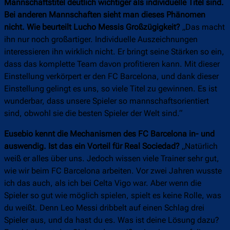
Mannschaftstitel deutlich wichtiger als individuelle Titel sind.
Bei anderen Mannschaften sieht man dieses Phänomen
nicht. Wie beurteilt Lucho Messis Großzügigkeit?
„Das macht
ihn nur noch großartiger. Individuelle Auszeichnungen
interessieren ihn wirklich nicht. Er bringt seine Stärken so ein,
dass das komplette Team davon profitieren kann. Mit dieser
Einstellung verkörpert er den FC Barcelona, und dank dieser
Einstellung gelingt es uns, so viele Titel zu gewinnen. Es ist
wunderbar, dass unsere Spieler so mannschaftsorientiert
sind, obwohl sie die besten Spieler der Welt sind.“
Eusebio kennt die Mechanismen des FC Barcelona in- und
auswendig. Ist das ein Vorteil für Real Sociedad?
„Natürlich
weiß er alles über uns. Jedoch wissen viele Trainer sehr gut,
wie wir beim FC Barcelona arbeiten. Vor zwei Jahren wusste
ich das auch, als ich bei Celta Vigo war. Aber wenn die
Spieler so gut wie möglich spielen, spielt es keine Rolle, was
du weißt. Denn Leo Messi dribbelt auf einen Schlag drei
Spieler aus, und da hast du es. Was ist deine Lösung dazu?