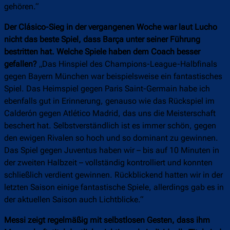
gehören.“
Der Clásico-Sieg in der vergangenen Woche war laut Lucho
nicht das beste Spiel, dass Barça unter seiner Führung
bestritten hat. Welche Spiele haben dem Coach besser
gefallen?
„Das Hinspiel des Champions-League-Halbfinals
gegen Bayern München war beispielsweise ein fantastisches
Spiel. Das Heimspiel gegen Paris Saint-Germain habe ich
ebenfalls gut in Erinnerung, genauso wie das Rückspiel im
Calderón gegen Atlético Madrid, das uns die Meisterschaft
beschert hat. Selbstverständlich ist es immer schön, gegen
den ewigen Rivalen so hoch und so dominant zu gewinnen.
Das Spiel gegen Juventus haben wir – bis auf 10 Minuten in
der zweiten Halbzeit – vollständig kontrolliert und konnten
schließlich verdient gewinnen. Rückblickend hatten wir in der
letzten Saison einige fantastische Spiele, allerdings gab es in
der aktuellen Saison auch Lichtblicke.“
Messi zeigt regelmäßig mit selbstlosen Gesten, dass ihm