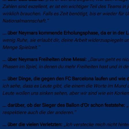
Zahlen sind exzellent, er ist ein wichtiger Teil des Teams in
wirklich brauchen. Falls es Zeit benötigt, bis er wieder für U
Nationalmannschaft.“
… über Neymars kommende Erholungsphase, da er in der Länd
wenig Ruhe, sie erlaubt dir, deine Arbeit widerzuspiegeln u
Menge Spielzeit.“
… über Neymars Freiheiten ohne Messi:
„Darum geht es nich
Phasen im Spiel, in denen du mehr Freiheiten hast und in de
… über Dinge, die gegen den FC Barcelona laufen und wie 
ich sehe, dass es Leute gibt, die einem die Worte im Mund 
Leute wollen uns sinken sehen, aber wir sind wie ein Kor
… darüber, ob der Sieger des Ballon d’Or schon feststehe:
„
respektiere auch die der anderen.“
… über die vielen Verletzten:
„Ich verstecke mich nicht hint