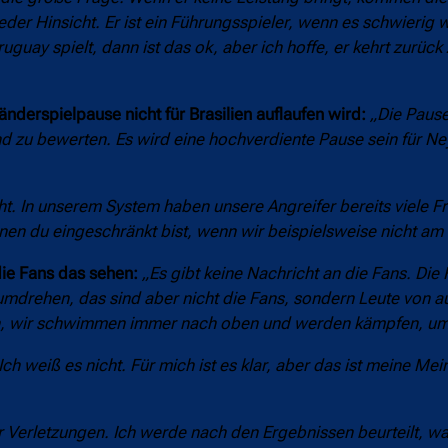
 jeder Hinsicht. Er ist ein Führungsspieler, wenn es schwierig 
ruguay spielt, dann ist das ok, aber ich hoffe, er kehrt zurück 
erspielpause nicht für Brasilien auflaufen wird:
„Die Pause
nd zu bewerten. Es wird eine hochverdiente Pause sein für Ne
t. In unserem System haben unsere Angreifer bereits viele Fre
nen du eingeschränkt bist, wenn wir beispielsweise nicht am B
die Fans das sehen:
„Es gibt keine Nachricht an die Fans. Die 
umdrehen, das sind aber nicht die Fans, sondern Leute von a
ken, wir schwimmen immer nach oben und werden kämpfen, um 
Ich weiß es nicht. Für mich ist es klar, aber das ist meine Mei
er Verletzungen. Ich werde nach den Ergebnissen beurteilt, w