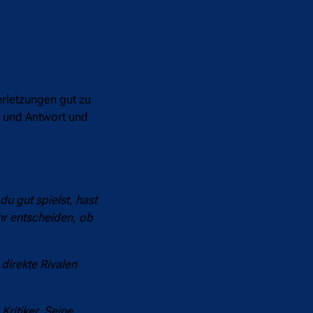
erletzungen gut zu
e und Antwort und
u gut spielst, hast
hr entscheiden, ob
direkte Rivalen
ritiker. Seine