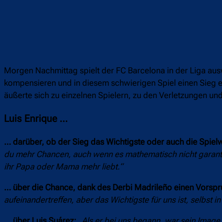
Morgen Nachmittag spielt der FC Barcelona in der Liga ausw
kompensieren und in diesem schwierigen Spiel einen Sieg 
äußerte sich zu einzelnen Spielern, zu den Verletzungen un
Luis Enrique …
… darüber, ob der Sieg das Wichtigste oder auch die Spielw
du mehr Chancen, auch wenn es mathematisch nicht garantie
ihr Papa oder Mama mehr liebt.“
… über die Chance, dank des Derbi Madrileño einen Vorspr
aufeinandertreffen, aber das Wichtigste für uns ist, selbst i
… über Luis Suárez:
„Als er bei uns begann, war sein Image