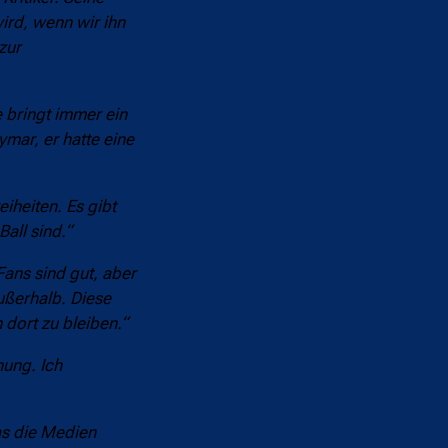
wird, wenn wir ihn
zur
 bringt immer ein
ymar, er hatte eine
iheiten. Es gibt
all sind.“
Fans sind gut, aber
ußerhalb. Diese
dort zu bleiben.“
nung. Ich
as die Medien