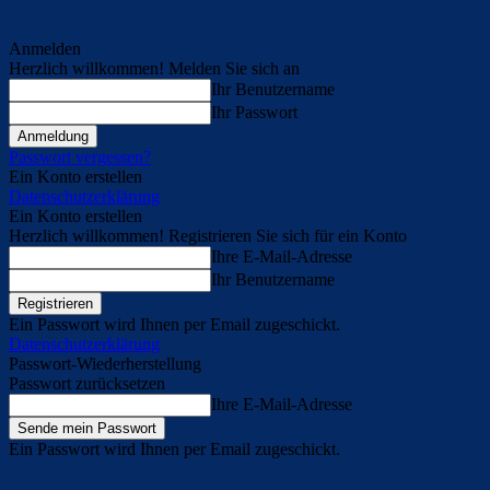
Anmelden
Herzlich willkommen! Melden Sie sich an
Ihr Benutzername
Ihr Passwort
Passwort vergessen?
Ein Konto erstellen
Datenschutzerklärung
Ein Konto erstellen
Herzlich willkommen! Registrieren Sie sich für ein Konto
Ihre E-Mail-Adresse
Ihr Benutzername
Ein Passwort wird Ihnen per Email zugeschickt.
Datenschutzerklärung
Passwort-Wiederherstellung
Passwort zurücksetzen
Ihre E-Mail-Adresse
Ein Passwort wird Ihnen per Email zugeschickt.