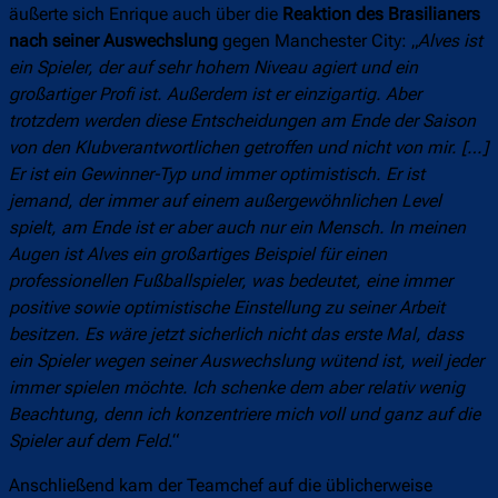
äußerte sich Enrique auch über die
Reaktion des Brasilianers
nach seiner Auswechslung
gegen Manchester City: „
Alves ist
ein Spieler, der auf sehr hohem Niveau agiert und ein
großartiger Profi ist. Außerdem ist er einzigartig. Aber
trotzdem werden diese Entscheidungen am Ende der Saison
von den Klubverantwortlichen getroffen und nicht von mir. […]
Er ist ein Gewinner-Typ und immer optimistisch. Er ist
jemand, der immer auf einem außergewöhnlichen Level
spielt, am Ende ist er aber auch nur ein Mensch. In meinen
Augen ist Alves ein großartiges Beispiel für einen
professionellen Fußballspieler, was bedeutet, eine immer
positive sowie optimistische Einstellung zu seiner Arbeit
besitzen. Es wäre jetzt sicherlich nicht das erste Mal, dass
ein Spieler wegen seiner Auswechslung wütend ist, weil jeder
immer spielen möchte. Ich schenke dem aber relativ wenig
Beachtung, denn ich konzentriere mich voll und ganz auf die
Spieler auf dem Feld
.“
Anschließend kam der Teamchef auf die üblicherweise