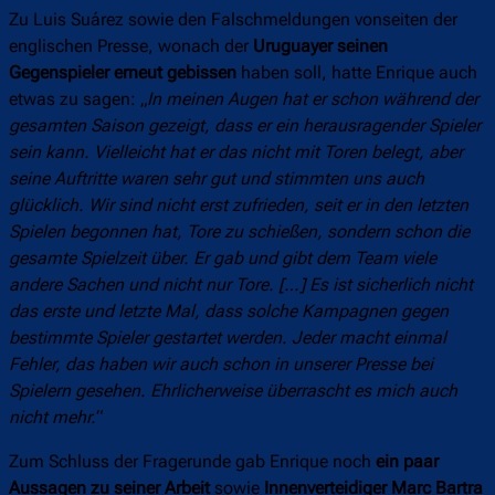
Zu Luis Suárez sowie den Falschmeldungen vonseiten der
englischen Presse, wonach der
Uruguayer seinen
Gegenspieler erneut gebissen
haben soll, hatte Enrique auch
etwas zu sagen: „
In meinen Augen hat er schon während der
gesamten Saison gezeigt, dass er ein herausragender Spieler
sein kann. Vielleicht hat er das nicht mit Toren belegt, aber
seine Auftritte waren sehr gut und stimmten uns auch
glücklich. Wir sind nicht erst zufrieden, seit er in den letzten
Spielen begonnen hat, Tore zu schießen, sondern schon die
gesamte Spielzeit über. Er gab und gibt dem Team viele
andere Sachen und nicht nur Tore. […] Es ist sicherlich nicht
das erste und letzte Mal, dass solche Kampagnen gegen
bestimmte Spieler gestartet werden. Jeder macht einmal
Fehler, das haben wir auch schon in unserer Presse bei
Spielern gesehen. Ehrlicherweise überrascht es mich auch
nicht mehr.
“
Zum Schluss der Fragerunde gab Enrique noch
ein paar
Aussagen zu seiner Arbeit
sowie
Innenverteidiger Marc Bartra