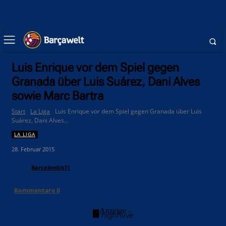
Luis Enrique vor dem Spiel gegen
Granada über Luis Suárez, Dani Alves
sowie Marc Bartra
Start
La Liga
Luis Enrique vor dem Spiel gegen Granada über Luis
Suárez, Dani Alves...
LA LIGA
28. Februar 2015
Barcelonitis11
Kommentare
0
- Anzeige -