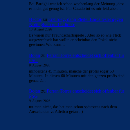
Bei Bardghi war ich schon wochenlang der Meinung ,dass
er nicht gut genug ist. Für Casado tut es mir leid,aber…
Hector
zu
Erst Sieg, dann Pleite: Barça testet gegen
Nottingham und Udinese
10. August 2026
Es waren nur Freundschaftsspiele . Aber so so wie Flick
ausgewechselt hat wollte er scheinbar den Pokal nicht
gewinnen.Wie kann…
Bojan
zu
Ferran Torres entscheidet sich offenbar für
PSG
9. August 2026
mindestens 45 minuten, manche der profis sogar 60
Minuten. In diesen 60 Minuten mit den ganzen profis sind
genau 2…
Bojan
zu
Ferran Torres entscheidet sich offenbar für
PSG
9. August 2026
tut man nicht, das hat man schon spätestens nach dem
Ausscheiden vs Atletico getan :-)