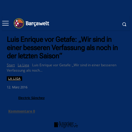
Luis Enrique vor Getafe: „Wir sind in
einer besseren Verfassung als noch in
der letzten Saison“
Start
La Liga
Luis Enrique vor Getafe: „Wir sind in einer besseren
Verfassung als noch...
LA LIGA
12. März 2016
Electric Sánchez
Kommentare
0
- Anzeige -