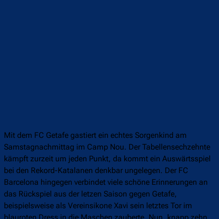
Mit dem FC Getafe gastiert ein echtes Sorgenkind am
Samstagnachmittag im Camp Nou. Der Tabellensechzehnte
kämpft zurzeit um jeden Punkt, da kommt ein Auswärtsspiel
bei den Rekord-Katalanen denkbar ungelegen. Der FC
Barcelona hingegen verbindet viele schöne Erinnerungen an
das Rückspiel aus der letzen Saison gegen Getafe,
beispielsweise als Vereinsikone Xavi sein letztes Tor im
blauroten Dress in die Maschen zauberte. Nun, knapp zehn