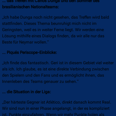
… das Treffen mit Carlos Dunga und den Sommer des
brasilianischen Nationalteams:
„Ich habe Dunga noch nicht gesehen, das Treffen wird bald
stattfinden. Dieses Thema beunruhigt mich nicht im
Geringsten, weil es in weiter Ferne liegt. Wir werden eine
Lösung mithilfe eines Dialogs finden, da wir alle nur das
Beste für Neymar wollen.“
… Piqués Periscope-Einblicke:
„Ich finde das fantastisch. Geri ist in diesem Gebiet viel weiter
als ich. Ich glaube, es ist eine direkte Verbindung zwischen
den Spielern und den Fans und es ermöglicht ihnen, das
Innenleben des Teams genauer zu sehen.“
… die Situation in der Liga:
„Der härteste Gegner ist Atlético, direkt danach kommt Real.
Wir sind nun in einer Phase angelangt, in der es kompliziert
ist, Punkte einzufahren. Wenn wir mehr Punkte holen als