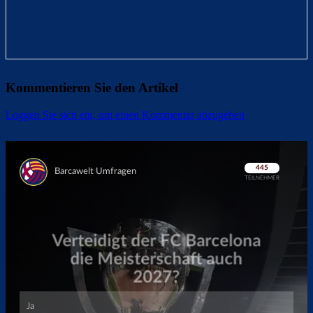
Kommentieren Sie den Artikel
Loggen Sie sich ein, um einen Kommentar abzugeben
Überspringen
Überspringen