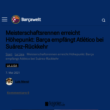
Meisterschaftsrennen erreicht
Höhepunkt: Barça empfängt Atlético bei
Suárez-Rückkehr
Start
La Liga
Meisterschaftsrennen erreicht Höhepunkt: Barça
empfängt Atlético bei Suárez-Rückkehr
LA LIGA
7. Mai 2021
Luis Manzi
Kommentare
0
- Anzeige -