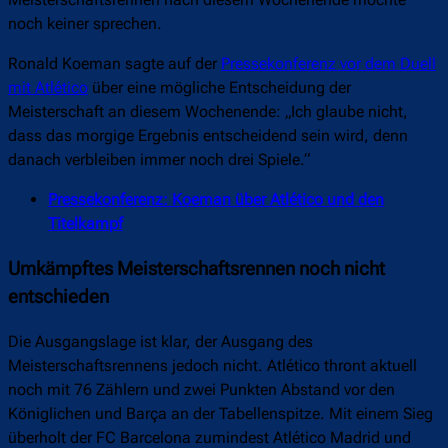
Meisterschaftsrennen nach diesem Wochenende möchte
noch keiner sprechen.
Ronald Koeman sagte auf der
Pressekonferenz vor dem Duell
mit Atlético
über eine mögliche Entscheidung der
Meisterschaft an diesem Wochenende: „Ich glaube nicht,
dass das morgige Ergebnis entscheidend sein wird, denn
danach verbleiben immer noch drei Spiele.“
Pressekonferenz: Koeman über Atlético und den
Titelkampf
Umkämpftes Meisterschaftsrennen noch nicht
entschieden
Die Ausgangslage ist klar, der Ausgang des
Meisterschaftsrennens jedoch nicht. Atlético thront aktuell
noch mit 76 Zählern und zwei Punkten Abstand vor den
Königlichen und Barça an der Tabellenspitze. Mit einem Sieg
überholt der FC Barcelona zumindest Atlético Madrid und