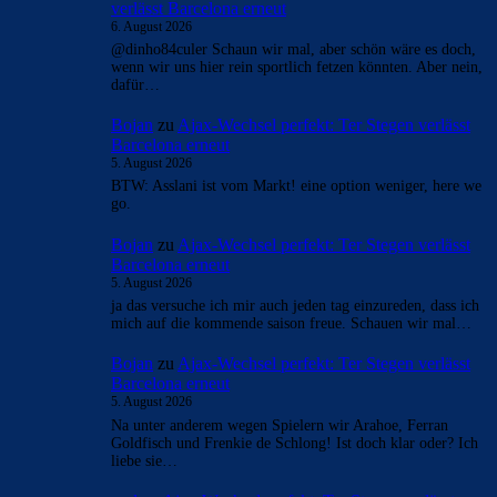
verlässt Barcelona erneut
6. August 2026
@dinho84culer Schaun wir mal, aber schön wäre es doch,
wenn wir uns hier rein sportlich fetzen könnten. Aber nein,
dafür…
Bojan
zu
Ajax-Wechsel perfekt: Ter Stegen verlässt
Barcelona erneut
5. August 2026
BTW: Asslani ist vom Markt! eine option weniger, here we
go.
Bojan
zu
Ajax-Wechsel perfekt: Ter Stegen verlässt
Barcelona erneut
5. August 2026
ja das versuche ich mir auch jeden tag einzureden, dass ich
mich auf die kommende saison freue. Schauen wir mal…
Bojan
zu
Ajax-Wechsel perfekt: Ter Stegen verlässt
Barcelona erneut
5. August 2026
Na unter anderem wegen Spielern wir Arahoe, Ferran
Goldfisch und Frenkie de Schlong! Ist doch klar oder? Ich
liebe sie…