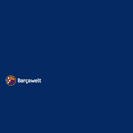
Sonstiges
675
Kader
626
Transfermarkt
599
Impressum
Datenschutz
Kontakt