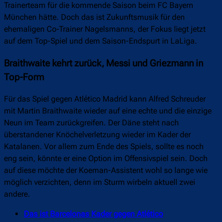
Trainerteam für die kommende Saison beim FC Bayern
München hätte. Doch das ist Zukunftsmusik für den
ehemaligen Co-Trainer Nagelsmanns, der Fokus liegt jetzt
auf dem Top-Spiel und dem Saison-Endspurt in LaLiga.
Braithwaite kehrt zurück, Messi und Griezmann in
Top-Form
Für das Spiel gegen Atlético Madrid kann Alfred Schreuder
mit Martin Braithwaite wieder auf eine echte und die einzige
Neun im Team zurückgreifen. Der Däne steht nach
überstandener Knöchelverletzung wieder im Kader der
Katalanen. Vor allem zum Ende des Spiels, sollte es noch
eng sein, könnte er eine Option im Offensivspiel sein. Doch
auf diese möchte der Koeman-Assistent wohl so lange wie
möglich verzichten, denn im Sturm wirbeln aktuell zwei
andere.
Das ist Barcelonas Kader gegen Atlético