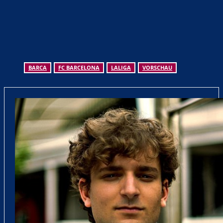
BARCA
FC BARCELONA
LALIGA
VORSCHAU