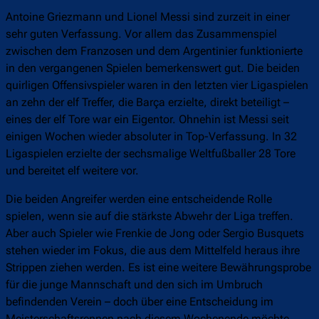
Antoine Griezmann und Lionel Messi sind zurzeit in einer
sehr guten Verfassung. Vor allem das Zusammenspiel
zwischen dem Franzosen und dem Argentinier funktionierte
in den vergangenen Spielen bemerkenswert gut. Die beiden
quirligen Offensivspieler waren in den letzten vier Ligaspielen
an zehn der elf Treffer, die Barça erzielte, direkt beteiligt –
eines der elf Tore war ein Eigentor. Ohnehin ist Messi seit
einigen Wochen wieder absoluter in Top-Verfassung. In 32
Ligaspielen erzielte der sechsmalige Weltfußballer 28 Tore
und bereitet elf weitere vor.
Die beiden Angreifer werden eine entscheidende Rolle
spielen, wenn sie auf die stärkste Abwehr der Liga treffen.
Aber auch Spieler wie Frenkie de Jong oder Sergio Busquets
stehen wieder im Fokus, die aus dem Mittelfeld heraus ihre
Strippen ziehen werden. Es ist eine weitere Bewährungsprobe
für die junge Mannschaft und den sich im Umbruch
befindenden Verein – doch über eine Entscheidung im