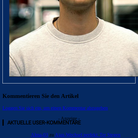
Kommentieren Sie den Artikel
Loggen Sie sich ein, um einen Kommentar abzugeben
- Anzeige -
AKTUELLE USER-KOMMENTARE
Alma-03
zu
Ajax-Wechsel perfekt: Ter Stegen