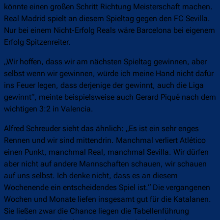
könnte einen großen Schritt Richtung Meisterschaft machen.
Real Madrid spielt an diesem Spieltag gegen den FC Sevilla.
Nur bei einem Nicht-Erfolg Reals wäre Barcelona bei eigenem
Erfolg Spitzenreiter.
„Wir hoffen, dass wir am nächsten Spieltag gewinnen, aber
selbst wenn wir gewinnen, würde ich meine Hand nicht dafür
ins Feuer legen, dass derjenige der gewinnt, auch die Liga
gewinnt“, meinte beispielsweise auch Gerard Piqué nach dem
wichtigen 3:2 in Valencia.
Alfred Schreuder sieht das ähnlich: „Es ist ein sehr enges
Rennen und wir sind mittendrin. Manchmal verliert Atlético
einen Punkt, manchmal Real, manchmal Sevilla. Wir dürfen
aber nicht auf andere Mannschaften schauen, wir schauen
auf uns selbst. Ich denke nicht, dass es an diesem
Wochenende ein entscheidendes Spiel ist.“ Die vergangenen
Wochen und Monate liefen insgesamt gut für die Katalanen.
Sie ließen zwar die Chance liegen die Tabellenführung