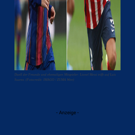
Duell der Freunde und ehemaligen Mitspieler: Lionel Messi trifft auf Luis
Suarez. (Fotocredit: IMAGO / ZUMA Wire)
- Anzeige -