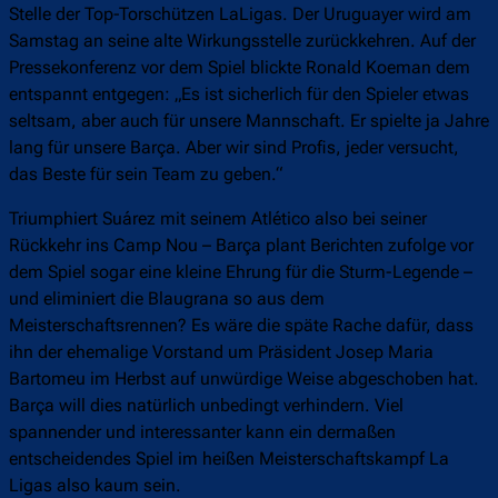
Stelle der Top-Torschützen LaLigas. Der Uruguayer wird am
Samstag an seine alte Wirkungsstelle zurückkehren. Auf der
Pressekonferenz vor dem Spiel blickte Ronald Koeman dem
entspannt entgegen: „Es ist sicherlich für den Spieler etwas
seltsam, aber auch für unsere Mannschaft. Er spielte ja Jahre
lang für unsere Barça. Aber wir sind Profis, jeder versucht,
das Beste für sein Team zu geben.“
Triumphiert Suárez mit seinem Atlético also bei seiner
Rückkehr ins Camp Nou – Barça plant Berichten zufolge vor
dem Spiel sogar eine kleine Ehrung für die Sturm-Legende –
und eliminiert die Blaugrana so aus dem
Meisterschaftsrennen? Es wäre die späte Rache dafür, dass
ihn der ehemalige Vorstand um Präsident Josep Maria
Bartomeu im Herbst auf unwürdige Weise abgeschoben hat.
Barça will dies natürlich unbedingt verhindern. Viel
spannender und interessanter kann ein dermaßen
entscheidendes Spiel im heißen Meisterschaftskampf La
Ligas also kaum sein.