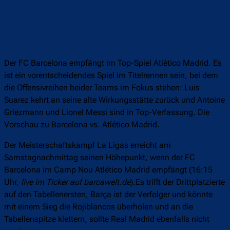
Der FC Barcelona empfängt im Top-Spiel Atlético Madrid. Es
ist ein vorentscheidendes Spiel im Titelrennen sein, bei dem
die Offensivreihen beider Teams im Fokus stehen: Luis
Suarez kehrt an seine alte Wirkungsstätte zurück und Antoine
Griezmann und Lionel Messi sind in Top-Verfassung. Die
Vorschau zu Barcelona vs. Atlético Madrid.
Der Meisterschaftskampf La Ligas erreicht am
Samstagnachmittag seinen Höhepunkt, wenn der FC
Barcelona im Camp Nou Atlético Madrid empfängt (16:15
Uhr,
live im Ticker auf barcawelt.de
).Es trifft der Drittplatzierte
auf den Tabellenersten, Barça ist der Verfolger und könnte
mit einem Sieg die Rojiblancos überholen und an die
Tabellenspitze klettern, sollte Real Madrid ebenfalls nicht