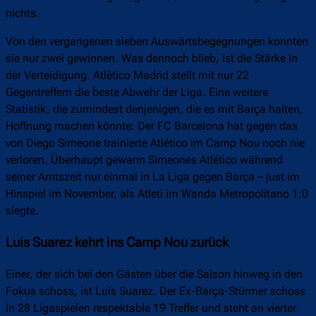
nichts.
Von den vergangenen sieben Auswärtsbegegnungen konnten
sie nur zwei gewinnen. Was dennoch blieb, ist die Stärke in
der Verteidigung. Atlético Madrid stellt mit nur 22
Gegentreffern die beste Abwehr der Liga. Eine weitere
Statistik, die zumindest denjenigen, die es mit Barça halten,
Hoffnung machen könnte: Der FC Barcelona hat gegen das
von Diego Simeone trainierte Atlético im Camp Nou noch nie
verloren. Überhaupt gewann Simeones Atlético während
seiner Amtszeit nur einmal in La Liga gegen Barça – just im
Hinspiel im November, als Atleti im Wanda Metropolitano 1:0
siegte.
Luis Suarez kehrt ins Camp Nou zurück
Einer, der sich bei den Gästen über die Saison hinweg in den
Fokus schoss, ist Luis Suarez. Der Ex-Barça-Stürmer schoss
in 28 Ligaspielen respektable 19 Treffer und steht an vierter