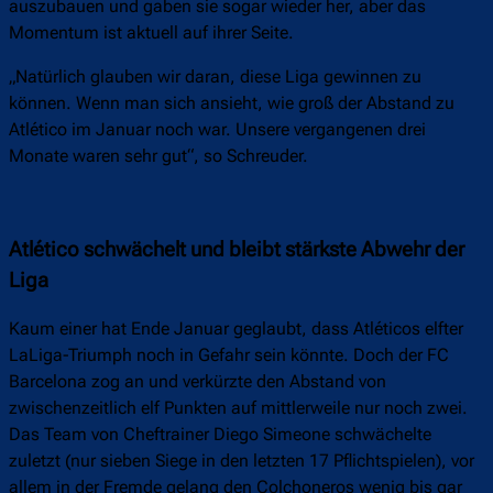
auszubauen und gaben sie sogar wieder her, aber das
Momentum ist aktuell auf ihrer Seite.
„Natürlich glauben wir daran, diese Liga gewinnen zu
können. Wenn man sich ansieht, wie groß der Abstand zu
Atlético im Januar noch war. Unsere vergangenen drei
Monate waren sehr gut“, so Schreuder.
Atlético schwächelt und bleibt stärkste Abwehr der
Liga
Kaum einer hat Ende Januar geglaubt, dass Atléticos elfter
LaLiga-Triumph noch in Gefahr sein könnte. Doch der FC
Barcelona zog an und verkürzte den Abstand von
zwischenzeitlich elf Punkten auf mittlerweile nur noch zwei.
Das Team von Cheftrainer Diego Simeone schwächelte
zuletzt (nur sieben Siege in den letzten 17 Pflichtspielen), vor
allem in der Fremde gelang den Colchoneros wenig bis gar