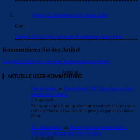
Messi
18. Dezember 2021 Beim 21:06
Gavi
Loggen Sie sich ein, um einen Kommentar abzugeben
Kommentieren Sie den Artikel
Loggen Sie sich ein, um einen Kommentar abzugeben
- Anzeige -
AKTUELLE USER-KOMMENTARE
blackmonlan
zu
Spielerkritik | FC Barcelona verliert
erneut den Clásico
7. August 2026
From casual platforming adventures to levels that test your
reflexes,Platform Games offers plenty of games to choose
from.
FC_Barcelona1
zu
Rodri gibt Real einen Korb –
Barcelona übernimmt Pole Position
7. August 2026