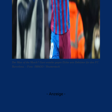
Der Man of the Match? Gavi erzielte gegen Elche sein Debüttor für den FC
Barcelona. - Foto: IMAGO / Shutterstock
- Anzeige -