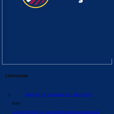
2 Kommentare
Barca09
18. Dezember 2021 Beim 20:55
Gavi
Loggen Sie sich ein, um einen Kommentar abzugeben