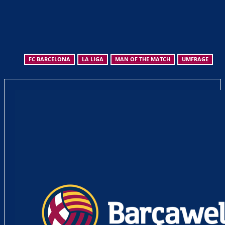
FC BARCELONA
LA LIGA
MAN OF THE MATCH
UMFRAGE