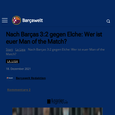
Nach Barças 3:2 gegen Elche: Wer ist
euer Man of the Match?
Start
La Liga
Nach Barças 3:2 gegen Elche: Wer ist euer Man of the
Match?
LA LIGA
18. Dezember 2021
Barçawelt Redaktion
Kommentare
2
- Anzeige -