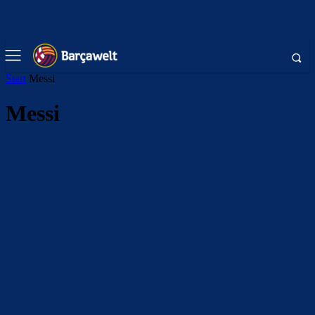
Start
Messi
Messi