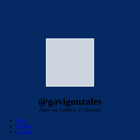
@gavigonzales
Aktiv vor 3 Jahren, 11 Monaten
Profil
Freunde
Gruppen