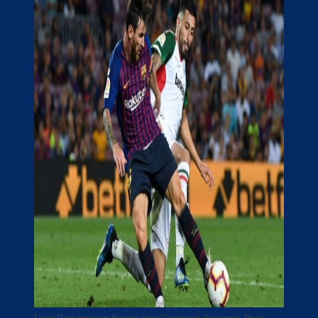
Lionel Messi erzielte im Hinspiel einen Doppelpack (Fotocredit: David