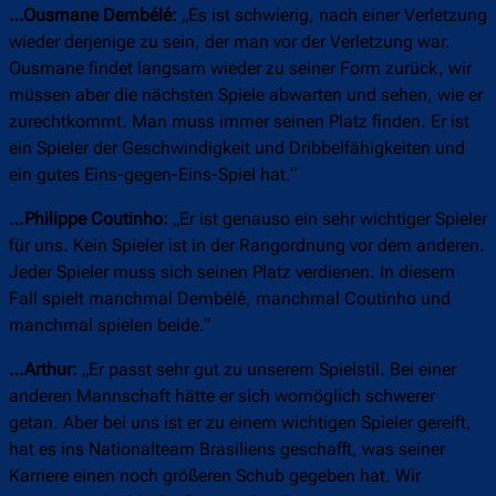
…Ousmane Dembélé:
„Es ist schwierig, nach einer Verletzung
wieder derjenige zu sein, der man vor der Verletzung war.
Ousmane findet langsam wieder zu seiner Form zurück, wir
müssen aber die nächsten Spiele abwarten und sehen, wie er
zurechtkommt. Man muss immer seinen Platz finden. Er ist
ein Spieler der Geschwindigkeit und Dribbelfähigkeiten und
ein gutes Eins-gegen-Eins-Spiel hat.“
…Philippe Coutinho:
„Er ist genauso ein sehr wichtiger Spieler
für uns. Kein Spieler ist in der Rangordnung vor dem anderen.
Jeder Spieler muss sich seinen Platz verdienen. In diesem
Fall spielt manchmal Dembélé, manchmal Coutinho und
manchmal spielen beide.“
…Arthur:
„Er passt sehr gut zu unserem Spielstil. Bei einer
anderen Mannschaft hätte er sich womöglich schwerer
getan. Aber bei uns ist er zu einem wichtigen Spieler gereift,
hat es ins Nationalteam Brasiliens geschafft, was seiner
Karriere einen noch größeren Schub gegeben hat. Wir