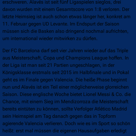
erschweren. Alavés ist seit fünf Ligaspielen sieglos, drei
davon wurden mit einem Gesamtscore von 1:8 verloren. Der
letzte Heimsieg ist auch schon etwas länger her, konkret am
11. Februar gegen UD Levante. Im Endspurt der Saison
müssen sich die Basken also dringend nochmal aufrichten,
um international wieder mitwirken zu dürfen.
Der FC Barcelona darf seit vier Jahren wieder auf das Triple
aus Meisterschaft, Copa und Champions League hoffen. In
der Liga ist man seit 21 Partien ungeschlagen, in der
Königsklasse erstmals seit 2015 im Halbfinale und in Pokal
geht es im Finale gegen Valencia. Die heiße Phase beginnt
nun und Alavés ist ein Teil einer möglicherweise glorreichen
Saison. Diese englische Woche bietet Lionel Messi & Co. die
Chance, mit einem Sieg im Mendizorroza die Meisterschaft
bereits eintüten zu können, sollte Verfolger Atlético Madrid
sein Heimspiel am Tag danach gegen das in Topform
agierende Valencia verlieren. Doch wie es im Sport so schön
heißt: erst mal müssen die eigenen Hausaufgaben erledigt