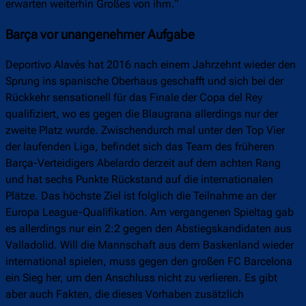
erwarten weiterhin Großes von ihm.“
Barça vor unangenehmer Aufgabe
Deportivo Alavés hat 2016 nach einem Jahrzehnt wieder den
Sprung ins spanische Oberhaus geschafft und sich bei der
Rückkehr sensationell für das Finale der Copa del Rey
qualifiziert, wo es gegen die Blaugrana allerdings nur der
zweite Platz wurde. Zwischendurch mal unter den Top Vier
der laufenden Liga, befindet sich das Team des früheren
Barça-Verteidigers Abelardo derzeit auf dem achten Rang
und hat sechs Punkte Rückstand auf die internationalen
Plätze. Das höchste Ziel ist folglich die Teilnahme an der
Europa League-Qualifikation. Am vergangenen Spieltag gab
es allerdings nur ein 2:2 gegen den Abstiegskandidaten aus
Valladolid. Will die Mannschaft aus dem Baskenland wieder
international spielen, muss gegen den großen FC Barcelona
ein Sieg her, um den Anschluss nicht zu verlieren. Es gibt
aber auch Fakten, die dieses Vorhaben zusätzlich