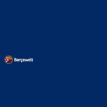
Kader
626
Transfermarkt
605
Impressum
Datenschutz
Kontakt