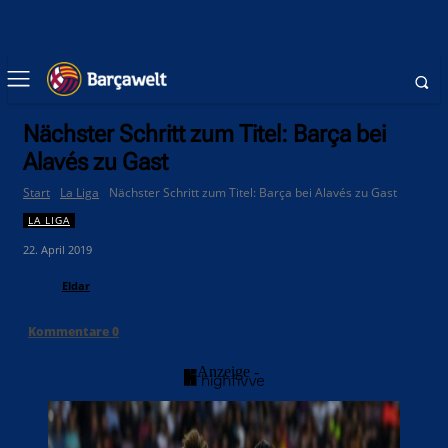
Nächster Schritt zum Titel: Barça bei
Alavés zu Gast
Start
La Liga
Nächster Schritt zum Titel: Barça bei Alavés zu Gast
LA LIGA
22. April 2019
Eldar
Kommentare
0
- Anzeige -