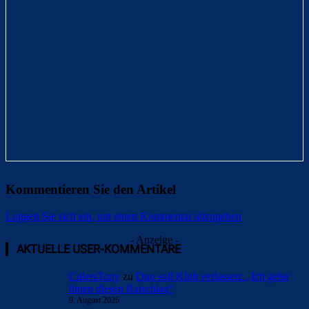
Kommentieren Sie den Artikel
Loggen Sie sich ein, um einen Kommentar abzugeben
- Anzeige -
AKTUELLE USER-KOMMENTARE
CulersTony
zu
Duo soll Klub verlassen: „Ich gebe
ihnen diesen Ratschlag“
9. August 2026