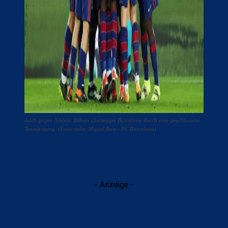
Auch gegen Athletic Bilbao überzeugte Barcelona durch eine geschlossene
Teamleistung. (Fotocredit: Miguel Ruiz - FC Barcelona)
- Anzeige -