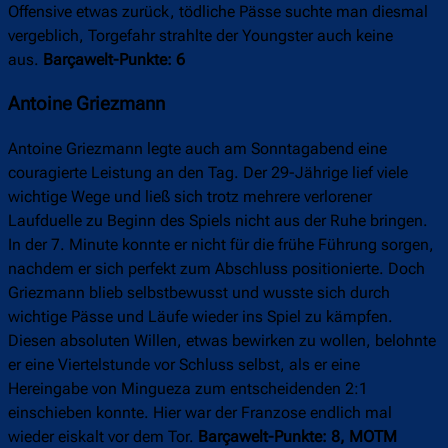
Offensive etwas zurück, tödliche Pässe suchte man diesmal
vergeblich, Torgefahr strahlte der Youngster auch keine
aus.
Barçawelt-Punkte: 6
Antoine Griezmann
Antoine Griezmann legte auch am Sonntagabend eine
couragierte Leistung an den Tag. Der 29-Jährige lief viele
wichtige Wege und ließ sich trotz mehrere verlorener
Laufduelle zu Beginn des Spiels nicht aus der Ruhe bringen.
In der 7. Minute konnte er nicht für die frühe Führung sorgen,
nachdem er sich perfekt zum Abschluss positionierte. Doch
Griezmann blieb selbstbewusst und wusste sich durch
wichtige Pässe und Läufe wieder ins Spiel zu kämpfen.
Diesen absoluten Willen, etwas bewirken zu wollen, belohnte
er eine Viertelstunde vor Schluss selbst, als er eine
Hereingabe von Mingueza zum entscheidenden 2:1
einschieben konnte. Hier war der Franzose endlich mal
wieder eiskalt vor dem Tor.
Barçawelt-Punkte: 8, MOTM