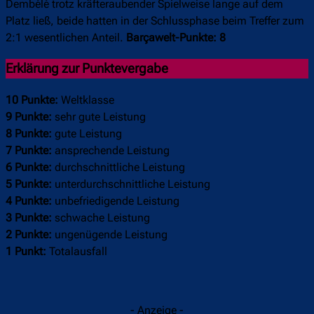
Dembélé trotz kräfteraubender Spielweise lange auf dem
Platz ließ, beide hatten in der Schlussphase beim Treffer zum
2:1 wesentlichen Anteil.
Barçawelt-Punkte: 8
Erklärung zur Punktevergabe
10 Punkte:
Weltklasse
9 Punkte:
sehr gute Leistung
8 Punkte:
gute Leistung
7 Punkte:
ansprechende Leistung
6 Punkte:
durchschnittliche Leistung
5 Punkte:
unterdurchschnittliche Leistung
4 Punkte:
unbefriedigende Leistung
3 Punkte:
schwache Leistung
2 Punkte:
ungenügende Leistung
1 Punkt:
Totalausfall
- Anzeige -