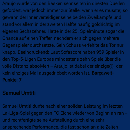
Araujo wurde von den Basken sehr selten in direkten Duellen
gefordert, war jedoch immer zur Stelle, wenn er es musste; so
gewann der Innenverteidiger seine beiden Zweikämpfe und
stand vor allem in der zweiten Hälfte häufig goldrichtig im
eigenen Sechszehner. Hatte in der 25. Spielminute sogar die
Chance auf einen Treffer, nachdem er sich gegen mehrere
Gegenspieler durchsetzte. Sein Schuss verfehlte das Tor nur
knapp. Beeindruckend: Laut Sofascore haben 959 Spieler in
den Top-5-Ligen Europas mindestens zehn Spiele über die
volle Distanz absolviert – Araujo ist dabei der einzige(!), der
kein einziges Mal ausgedribbelt worden ist.
Barçawelt-
Punkte: 7
Samuel Umtiti
Samuel Umtiti durfte nach einer soliden Leistung im letzten
La-Liga-Spiel gegen den FC Elche wieder von Beginn an ran –
und rechtfertigte seine Aufstellung durch eine sehr
ansprechende Performance, die fast schon an alte Zeiten