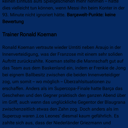
keinen Einfluss aufs Spielgeschehen mehr nehmen – hätte
dies vielleicht tun können, wenn Messi ihn beim Konter in der
93. Minute nicht ignoriert hätte.
Barçawelt-Punkte: keine
Bewertung
Trainer Ronald Koeman
Ronald Koeman vertraute wieder Umtiti neben Araujo in der
Innenverteidigung, was der Franzose mit einem sehr soliden
Auftritt zurückzahlte. Koeman stellte die Mannschaft gut auf
das Team aus dem Baskenland ein, indem er Frenkie de Jong
bei eignem Ballbesitz zwischen die beiden Innenverteidiger
zog, um somit – wo möglich – Überzahlsituationen zu
erschaffen. Anders als im Supercopa-Finale hatte Barça das
Geschehen und den Gegner praktisch den ganzen Abend über
im Griff, auch wenn das unglückliche Gegentor der Blaugrana
zwischenzeitlich etwas den Zahn zog. Doch anders als im
Supercup waren ‚Los Leones‘ diesmal kaum gefährlich. Es
zahlte sich aus, dass der Niederländer Griezmann und