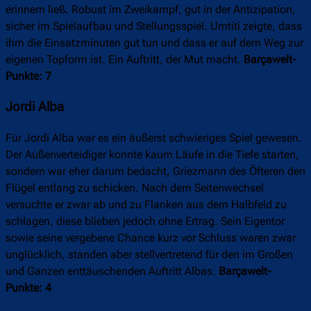
erinnern ließ. Robust im Zweikampf, gut in der Antizipation,
sicher im Spielaufbau und Stellungsspiel. Umtiti zeigte, dass
ihm die Einsatzminuten gut tun und dass er auf dem Weg zur
eigenen Topform ist. Ein Auftritt, der Mut macht.
Barçawelt-
Punkte: 7
Jordi Alba
Für Jordi Alba war es ein äußerst schwieriges Spiel gewesen.
Der Außenverteidiger konnte kaum Läufe in die Tiefe starten,
sondern war eher darum bedacht, Griezmann des Öfteren den
Flügel entlang zu schicken. Nach dem Seitenwechsel
versuchte er zwar ab und zu Flanken aus dem Halbfeld zu
schlagen, diese blieben jedoch ohne Ertrag. Sein Eigentor
sowie seine vergebene Chance kurz vor Schluss waren zwar
unglücklich, standen aber stellvertretend für den im Großen
und Ganzen enttäuschenden Auftritt Albas.
Barçawelt-
Punkte: 4