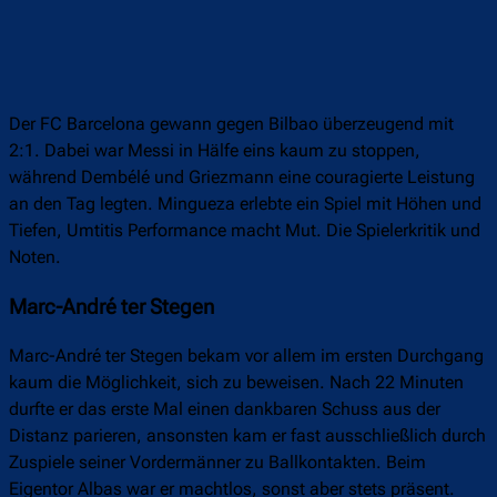
Der FC Barcelona gewann gegen Bilbao überzeugend mit
2:1. Dabei war Messi in Hälfe eins kaum zu stoppen,
während Dembélé und Griezmann eine couragierte Leistung
an den Tag legten. Mingueza erlebte ein Spiel mit Höhen und
Tiefen, Umtitis Performance macht Mut. Die Spielerkritik und
Noten.
Marc-André ter Stegen
Marc-André ter Stegen bekam vor allem im ersten Durchgang
kaum die Möglichkeit, sich zu beweisen. Nach 22 Minuten
durfte er das erste Mal einen dankbaren Schuss aus der
Distanz parieren, ansonsten kam er fast ausschließlich durch
Zuspiele seiner Vordermänner zu Ballkontakten. Beim
Eigentor Albas war er machtlos, sonst aber stets präsent.