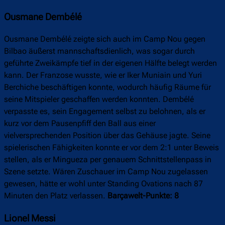
Ousmane Dembélé
Ousmane Dembélé zeigte sich auch im Camp Nou gegen
Bilbao äußerst mannschaftsdienlich, was sogar durch
geführte Zweikämpfe tief in der eigenen Hälfte belegt werden
kann. Der Franzose wusste, wie er Iker Muniain und Yuri
Berchiche beschäftigen konnte, wodurch häufig Räume für
seine Mitspieler geschaffen werden konnten. Dembélé
verpasste es, sein Engagement selbst zu belohnen, als er
kurz vor dem Pausenpfiff den Ball aus einer
vielversprechenden Position über das Gehäuse jagte. Seine
spielerischen Fähigkeiten konnte er vor dem 2:1 unter Beweis
stellen, als er Mingueza per genauem Schnittstellenpass in
Szene setzte. Wären Zuschauer im Camp Nou zugelassen
gewesen, hätte er wohl unter Standing Ovations nach 87
Minuten den Platz verlassen.
Barçawelt-Punkte: 8
Lionel Messi