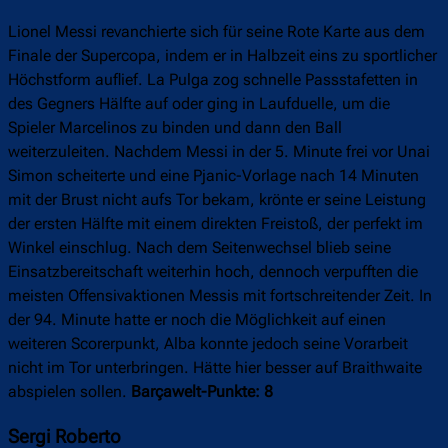
Lionel Messi revanchierte sich für seine Rote Karte aus dem
Finale der Supercopa, indem er in Halbzeit eins zu sportlicher
Höchstform auflief. La Pulga zog schnelle Passstafetten in
des Gegners Hälfte auf oder ging in Laufduelle, um die
Spieler Marcelinos zu binden und dann den Ball
weiterzuleiten. Nachdem Messi in der 5. Minute frei vor Unai
Simon scheiterte und eine Pjanic-Vorlage nach 14 Minuten
mit der Brust nicht aufs Tor bekam, krönte er seine Leistung
der ersten Hälfte mit einem direkten Freistoß, der perfekt im
Winkel einschlug. Nach dem Seitenwechsel blieb seine
Einsatzbereitschaft weiterhin hoch, dennoch verpufften die
meisten Offensivaktionen Messis mit fortschreitender Zeit. In
der 94. Minute hatte er noch die Möglichkeit auf einen
weiteren Scorerpunkt, Alba konnte jedoch seine Vorarbeit
nicht im Tor unterbringen. Hätte hier besser auf Braithwaite
abspielen sollen.
Barçawelt-Punkte: 8
Sergi Roberto