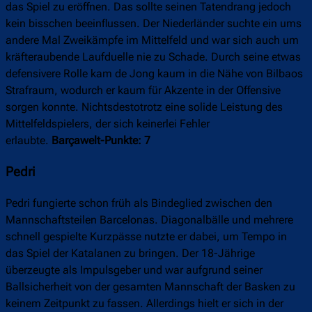
das Spiel zu eröffnen. Das sollte seinen Tatendrang jedoch
kein bisschen beeinflussen. Der Niederländer suchte ein ums
andere Mal Zweikämpfe im Mittelfeld und war sich auch um
kräfteraubende Laufduelle nie zu Schade. Durch seine etwas
defensivere Rolle kam de Jong kaum in die Nähe von Bilbaos
Strafraum, wodurch er kaum für Akzente in der Offensive
sorgen konnte. Nichtsdestotrotz eine solide Leistung des
Mittelfeldspielers, der sich keinerlei Fehler
erlaubte.
Barçawelt-Punkte: 7
Pedri
Pedri fungierte schon früh als Bindeglied zwischen den
Mannschaftsteilen Barcelonas. Diagonalbälle und mehrere
schnell gespielte Kurzpässe nutzte er dabei, um Tempo in
das Spiel der Katalanen zu bringen. Der 18-Jährige
überzeugte als Impulsgeber und war aufgrund seiner
Ballsicherheit von der gesamten Mannschaft der Basken zu
keinem Zeitpunkt zu fassen. Allerdings hielt er sich in der