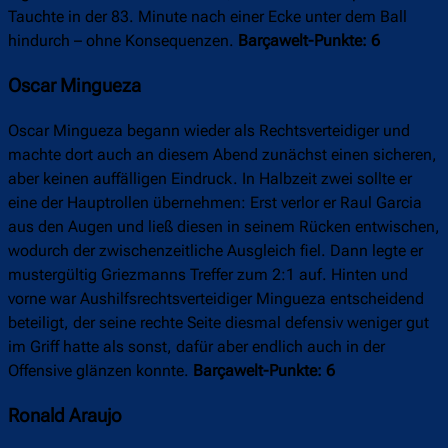
Tauchte in der 83. Minute nach einer Ecke unter dem Ball
hindurch – ohne Konsequenzen.
Barçawelt-Punkte: 6
Oscar Mingueza
Oscar Mingueza begann wieder als Rechtsverteidiger und
machte dort auch an diesem Abend zunächst einen sicheren,
aber keinen auffälligen Eindruck. In Halbzeit zwei sollte er
eine der Hauptrollen übernehmen: Erst verlor er Raul Garcia
aus den Augen und ließ diesen in seinem Rücken entwischen,
wodurch der zwischenzeitliche Ausgleich fiel. Dann legte er
mustergültig Griezmanns Treffer zum 2:1 auf. Hinten und
vorne war Aushilfsrechtsverteidiger Mingueza entscheidend
beteiligt, der seine rechte Seite diesmal defensiv weniger gut
im Griff hatte als sonst, dafür aber endlich auch in der
Offensive glänzen konnte.
Barçawelt-Punkte: 6
Ronald Araujo