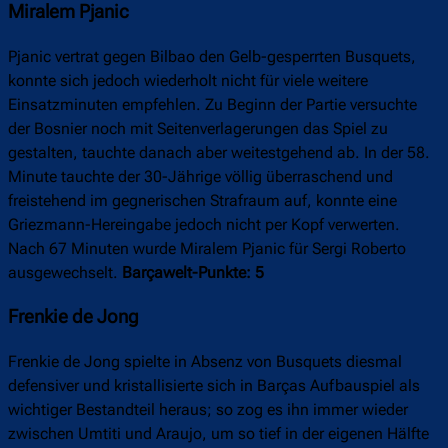
Miralem Pjanic
Pjanic vertrat gegen Bilbao den Gelb-gesperrten Busquets,
konnte sich jedoch wiederholt nicht für viele weitere
Einsatzminuten empfehlen. Zu Beginn der Partie versuchte
der Bosnier noch mit Seitenverlagerungen das Spiel zu
gestalten, tauchte danach aber weitestgehend ab. In der 58.
Minute tauchte der 30-Jährige völlig überraschend und
freistehend im gegnerischen Strafraum auf, konnte eine
Griezmann-Hereingabe jedoch nicht per Kopf verwerten.
Nach 67 Minuten wurde Miralem Pjanic für Sergi Roberto
ausgewechselt.
Barçawelt-Punkte: 5
Frenkie de Jong
Frenkie de Jong spielte in Absenz von Busquets diesmal
defensiver und kristallisierte sich in Barças Aufbauspiel als
wichtiger Bestandteil heraus; so zog es ihn immer wieder
zwischen Umtiti und Araujo, um so tief in der eigenen Hälfte