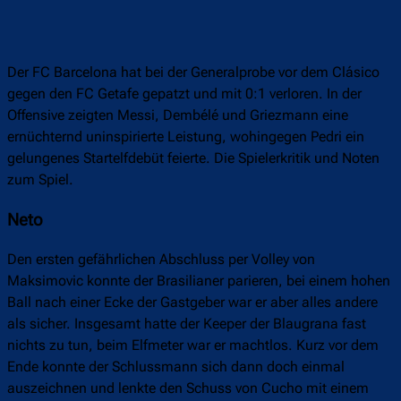
Der FC Barcelona hat bei der Generalprobe vor dem Clásico
gegen den FC Getafe gepatzt und mit 0:1 verloren. In der
Offensive zeigten Messi, Dembélé und Griezmann eine
ernüchternd uninspirierte Leistung, wohingegen Pedri ein
gelungenes Startelfdebüt feierte. Die Spielerkritik und Noten
zum Spiel.
Neto
Den ersten gefährlichen Abschluss per Volley von
Maksimovic konnte der Brasilianer parieren, bei einem hohen
Ball nach einer Ecke der Gastgeber war er aber alles andere
als sicher. Insgesamt hatte der Keeper der Blaugrana fast
nichts zu tun, beim Elfmeter war er machtlos. Kurz vor dem
Ende konnte der Schlussmann sich dann doch einmal
auszeichnen und lenkte den Schuss von Cucho mit einem