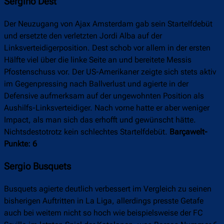
Sergiño Dest
Der Neuzugang von Ajax Amsterdam gab sein Startelfdebüt
und ersetzte den verletzten Jordi Alba auf der
Linksverteidigerposition. Dest schob vor allem in der ersten
Hälfte viel über die linke Seite an und bereitete Messis
Pfostenschuss vor. Der US-Amerikaner zeigte sich stets aktiv
im Gegenpressing nach Ballverlust und agierte in der
Defensive aufmerksam auf der ungewohnten Position als
Aushilfs-Linksverteidiger. Nach vorne hatte er aber weniger
Impact, als man sich das erhofft und gewünscht hätte.
Nichtsdestotrotz kein schlechtes Startelfdebüt.
Barçawelt-
Punkte: 6
Sergio Busquets
Busquets agierte deutlich verbessert im Vergleich zu seinen
bisherigen Auftritten in La Liga, allerdings presste Getafe
auch bei weitem nicht so hoch wie beispielsweise der FC