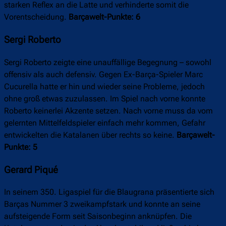
starken Reflex an die Latte und verhinderte somit die
Vorentscheidung.
Barçawelt-Punkte: 6
Sergi Roberto
Sergi Roberto zeigte eine unauffällige Begegnung – sowohl
offensiv als auch defensiv. Gegen Ex-Barça-Spieler Marc
Cucurella hatte er hin und wieder seine Probleme, jedoch
ohne groß etwas zuzulassen. Im Spiel nach vorne konnte
Roberto keinerlei Akzente setzen. Nach vorne muss da vom
gelernten Mittelfeldspieler einfach mehr kommen, Gefahr
entwickelten die Katalanen über rechts so keine.
Barçawelt-
Punkte: 5
Gerard Piqué
In seinem 350. Ligaspiel für die Blaugrana präsentierte sich
Barças Nummer 3 zweikampfstark und konnte an seine
aufsteigende Form seit Saisonbeginn anknüpfen. Die