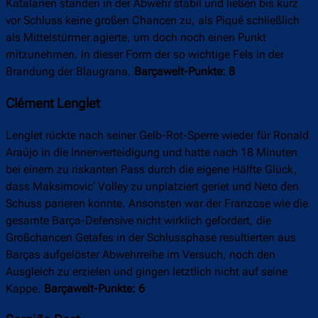
Katalanen standen in der Abwehr stabil und ließen bis kurz
vor Schluss keine großen Chancen zu, als Piqué schließlich
als Mittelstürmer agierte, um doch noch einen Punkt
mitzunehmen. In dieser Form der so wichtige Fels in der
Brandung der Blaugrana.
Barçawelt-Punkte: 8
Clément Lenglet
Lenglet rückte nach seiner Gelb-Rot-Sperre wieder für Ronald
Araújo in die Innenverteidigung und hatte nach 18 Minuten
bei einem zu riskanten Pass durch die eigene Hälfte Glück,
dass Maksimovic‘ Volley zu unplatziert geriet und Neto den
Schuss parieren konnte. Ansonsten war der Franzose wie die
gesamte Barça-Defensive nicht wirklich gefordert, die
Großchancen Getafes in der Schlussphase resultierten aus
Barças aufgelöster Abwehrreihe im Versuch, noch den
Ausgleich zu erzielen und gingen letztlich nicht auf seine
Kappe.
Barçawelt-Punkte: 6