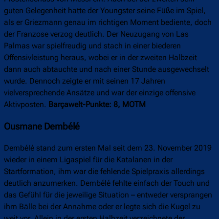
guten Gelegenheit hatte der Youngster seine Füße im Spiel,
als er Griezmann genau im richtigen Moment bediente, doch
der Franzose verzog deutlich. Der Neuzugang von Las
Palmas war spielfreudig und stach in einer biederen
Offensivleistung heraus, wobei er in der zweiten Halbzeit
dann auch abtauchte und nach einer Stunde ausgewechselt
wurde. Dennoch zeigte er mit seinen 17 Jahren
vielversprechende Ansätze und war der einzige offensive
Aktivposten.
Barçawelt-Punkte: 8, MOTM
Ousmane Dembélé
Dembélé stand zum ersten Mal seit dem 23. November 2019
wieder in einem Ligaspiel für die Katalanen in der
Startformation, ihm war die fehlende Spielpraxis allerdings
deutlich anzumerken. Dembélé fehlte einfach der Touch und
das Gefühl für die jeweilige Situation – entweder versprangen
ihm Bälle bei der Annahme oder er legte sich die Kugel zu
weit vor. Allein in der ersten Halbzeit verzeichnete der