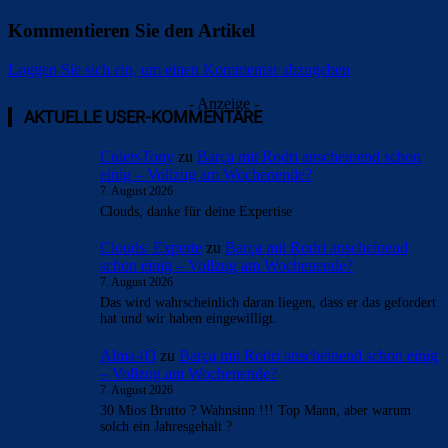
Kommentieren Sie den Artikel
Loggen Sie sich ein, um einen Kommentar abzugeben
- Anzeige -
AKTUELLE USER-KOMMENTARE
CulersTony
zu
Barça mit Rodri anscheinend schon
einig – Vollzug am Wochenende?
7. August 2026
Clouds, danke für deine Expertise
Clouds: Experte
zu
Barça mit Rodri anscheinend
schon einig – Vollzug am Wochenende?
7. August 2026
Das wird wahrscheinlich daran liegen, dass er das gefordert
hat und wir haben eingewilligt.
Alma-03
zu
Barça mit Rodri anscheinend schon einig
– Vollzug am Wochenende?
7. August 2026
30 Mios Brutto ? Wahnsinn !!! Top Mann, aber warum
solch ein Jahresgehalt ?