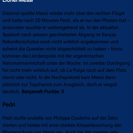
Diesmal spielte Messi wieder mehr über den rechten Flügel
und hatte nach 20 Minuten Pech, als er nur den Pfosten traf –
ansonsten tauchte er weitestgehend ab. In der aktuellen
Spielzeit nach seinem gescheiterten Abgang ist Barças
Rekordtorschütze noch nicht wirklich angekommen und
scheint die Querelen nicht abgeschüttelt zu haben – hinzu
kommen die Länderspiele mit der argentinischen
Nationalmannschaft unter der Woche. Im zweiten Durchgang
fiel nicht mehr wirklich auf, ob La Pulga noch auf dem Platz
stand oder nicht. In der Nachspielzeit kam Messi dann
plötzlich zur Topchance zum Ausgleich, doch er vergab
deutlich.
Barçawelt-Punkte: 3
Pedri
Pedri durfte anstelle von Philippe Coutinho auf der Zehn
starten und leitete mit einer starken Körpertäuschung den
Pfostenschuss von Messi ein. Auch bei der zweiten sehr