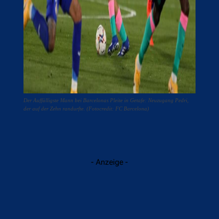
Der Auffälligste Mann bei Barcelonas Pleite in Getafe: Neuzugang Pedri,
der auf der Zehn randurfte. (Fotocredit: FC Barcelona)
- Anzeige -