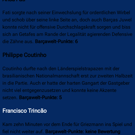
Fati sorgte nach seiner Einwechslung für ordentlichen Wirbel
und schob über seine linke Seite an, doch auch Barças Juwel
konnte nicht für offensive Durchschlagskraft sorgen und biss
sich an Getafes am Rande der Legalität agierenden Defensive
die Zähne aus.
Barçawelt-Punkte: 6
Philippe Coutinho
Coutinho durfte nach den Länderspielstrapazen mit der
brasilianischen Nationalmannschaft erst zur zweiten Halbzeit
in die Partie. Auch er hatte der harten Gangart der Gastgeber
nicht viel entgegenzusetzen und konnte keine Akzente
setzen.
Barçawelt-Punkte: 5
Francisco Trincão
Kam zehn Minuten vor dem Ende für Griezmann ins Spiel und
fiel nicht weiter auf.
Barçawelt-Punkte: keine Bewertung