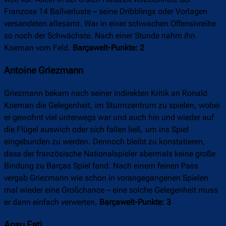
Franzose 14 Ballverluste – seine Dribblings oder Vorlagen
versandeten allesamt. War in einer schwachen Offensivreihe
so noch der Schwächste. Nach einer Stunde nahm ihn
Koeman vom Feld.
Barçawelt-Punkte: 2
Antoine Griezmann
Griezmann bekam nach seiner indirekten Kritik an Ronald
Koeman die Gelegenheit, im Sturmzentrum zu spielen, wobei
er gewohnt viel unterwegs war und auch hin und wieder auf
die Flügel auswich oder sich fallen ließ, um ins Spiel
eingebunden zu werden. Dennoch bleibt zu konstatieren,
dass der französische Nationalspieler abermals keine große
Bindung zu Barças Spiel fand. Nach einem feinen Pass
vergab Griezmann wie schon in vorangegangenen Spielen
mal wieder eine Großchance – eine solche Gelegenheit muss
er dann einfach verwerten.
Barçawelt-Punkte: 3
Ansu Fati