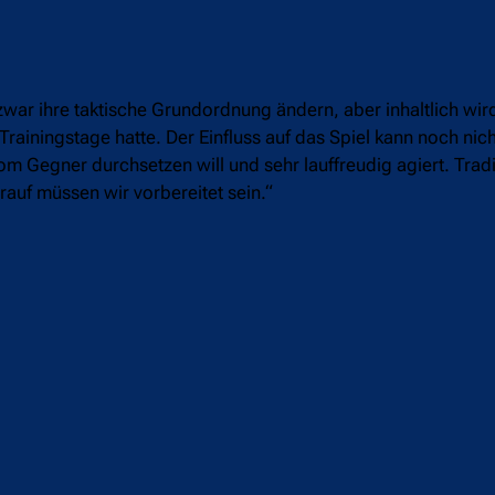
war ihre taktische Grundordnung ändern, aber inhaltlich wird 
rainingstage hatte. Der Einfluss auf das Spiel kann noch nich
m Gegner durchsetzen will und sehr lauffreudig agiert. Tradit
auf müssen wir vorbereitet sein.“