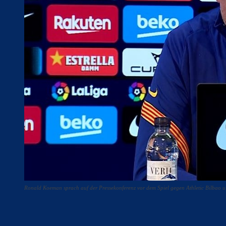
Ronald Koeman sprach auf der Pressekonferenz vor dem Spiel gegen Athletic Bilbao u.
Teilen
F