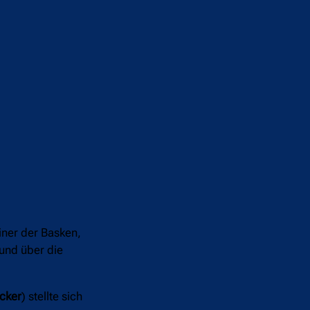
iner der Basken,
und über die
icker
) stellte sich