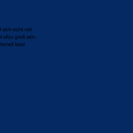
sich nicht viel
t allzu groß sein.
ionell lässt