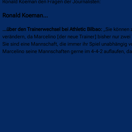
Ronald Koeman den Fragen der Journalisten:
Ronald Koeman…
…über den Trainerwechsel bei Athletic Bilbao
:
„Sie können z
verändern, da Marcelino [der neue Trainer] bisher nur zwei T
Sie sind eine Mannschaft, die immer ihr Spiel unabhängig vo
Marcelino seine Mannschaften gerne im 4-4-2 auflaufen, dar