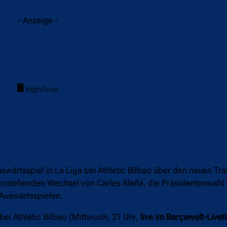
- Anzeige -
ärtsspiel in La Liga bei Athletic Bilbao über den neuen Tra
evorstehenden Wechsel von Carles Aleñá, die Präsidentenwahl 
 Auswärtsspielen.
ei Athletic Bilbao (Mittwoch, 21 Uhr,
live im Barçawelt-Livet