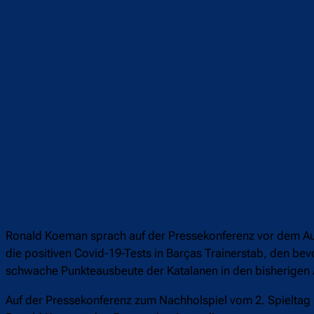
Ronald Koeman sprach auf der Pressekonferenz vor dem Ausw
die positiven Covid-19-Tests in Barças Trainerstab, den b
schwache Punkteausbeute der Katalanen in den bisherigen
Auf der Pressekonferenz zum Nachholspiel vom 2. Spieltag b