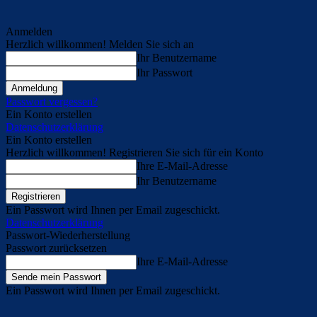
Anmelden
Herzlich willkommen! Melden Sie sich an
Ihr Benutzername
Ihr Passwort
Passwort vergessen?
Ein Konto erstellen
Datenschutzerklärung
Ein Konto erstellen
Herzlich willkommen! Registrieren Sie sich für ein Konto
Ihre E-Mail-Adresse
Ihr Benutzername
Ein Passwort wird Ihnen per Email zugeschickt.
Datenschutzerklärung
Passwort-Wiederherstellung
Passwort zurücksetzen
Ihre E-Mail-Adresse
Ein Passwort wird Ihnen per Email zugeschickt.