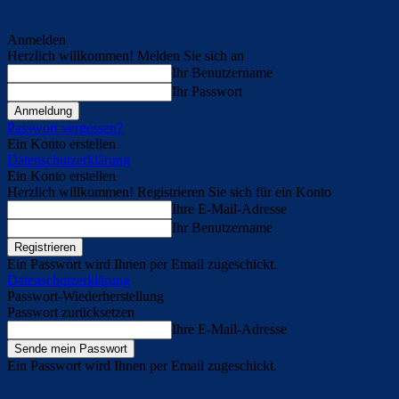
Anmelden
Herzlich willkommen! Melden Sie sich an
Ihr Benutzername
Ihr Passwort
Passwort vergessen?
Ein Konto erstellen
Datenschutzerklärung
Ein Konto erstellen
Herzlich willkommen! Registrieren Sie sich für ein Konto
Ihre E-Mail-Adresse
Ihr Benutzername
Ein Passwort wird Ihnen per Email zugeschickt.
Datenschutzerklärung
Passwort-Wiederherstellung
Passwort zurücksetzen
Ihre E-Mail-Adresse
Ein Passwort wird Ihnen per Email zugeschickt.