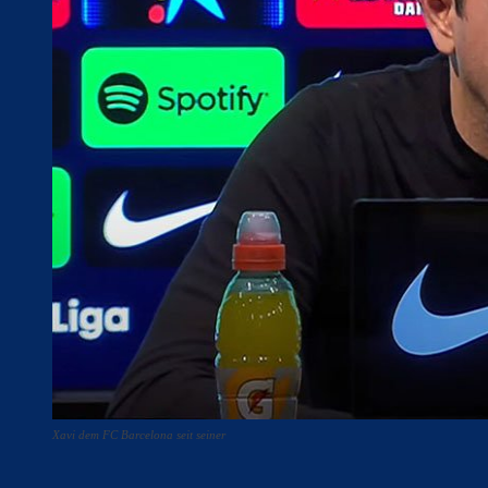
Xavi dem FC Barcelona seit seiner