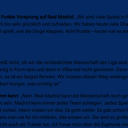
t Punkte Vorsprung auf Real Madrid:
„Wir sind viele Spiele in 
 bin sehr glücklich und zufrieden. Wir haben heute viele Cha
 spielt, wie die Dinge klappen. Acht Punkte – heute war es ei
eiß nicht, ob wir die verlässlichste Mannschaft der Liga sind
tig in Form sein und dann in Villarreal nicht gewinnen. Dann
n, es ist ein langes Rennen. Wir müssen diesen Weg weiterge
ben Hunger, was wichtig ist.“
eren kann:
„Nein. Real Madrid kann die Meisterschaft noch 
ges sein. Madrid kann immer jedes Team schlagen. Jedes Spiel
 vorbei, intern wissen wir das. Es geht weiter. Es gab schon 
n man nie für tot erklären, das wissen wir. Sie sind zu groß
nicht auch als Trainer tun. Ich freue mich über die Euphorie u