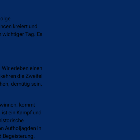
Folge
ncen kreiert und
n wichtiger Tag. Es
. Wir erleben einen
 kehren die Zweifel
hen, demütig sein,
gewinnen, kommt
 ist ein Kampf und
historische
en Aufholjagden in
nd Begeisterung,