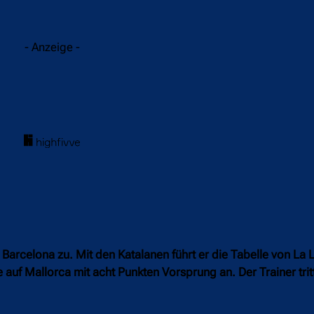
acebook
Twitter
WhatsApp
- Anzeige -
C Barcelona zu. Mit den Katalanen führt er die Tabelle von La
 auf Mallorca mit acht Punkten Vorsprung an. Der Trainer trit