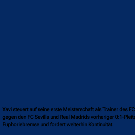
Teilen
F
Xavi steuert auf seine erste Meisterschaft als Trainer des F
gegen den FC Sevilla und Real Madrids vorheriger 0:1-Pleite
Euphoriebremse und fordert weiterhin Kontinuität.