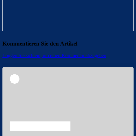
Kommentieren Sie den Artikel
Loggen Sie sich ein, um einen Kommentar abzugeben
Überspringen
Überspringen