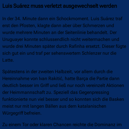
Luis Suárez muss verletzt ausgewechselt werden
In der 34. Minute dann ein Schockmoment. Luis Suárez traf
erst den Pfosten, klagte dann aber über Schmerzen und
wurde mehrere Minuten an der Seitenlinie behandelt. Der
Uruguayer konnte schlussendlich nicht weitermachen und
wurde drei Minuten später durch Rafinha ersetzt. Dieser fügte
sich gut ein und traf per sehenswertem Schlenzer nur die
Latte.
Spätestens in der zweiten Halbzeit, vor allem durch die
Hereinnahme von Ivan Rakitić, hatte Barça die Partie dann
deutlich besser im Griff und ließ nur noch vereinzelt Aktionen
der Heimmannschaft zu. Speziell das Gegenpressing
funktionierte nun viel besser und so konnten sich die Basken
meist nur mit langen Bällen aus dem katalanischen
Würgegriff befreien.
Zu einem Tor oder klaren Chancen reichte die Dominanz im