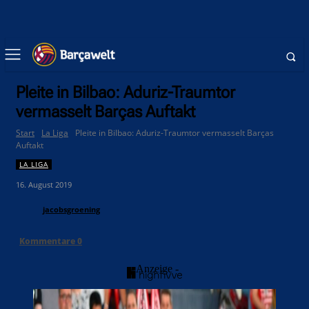
Pleite in Bilbao: Aduriz-Traumtor
vermasselt Barças Auftakt
Start
La Liga
Pleite in Bilbao: Aduriz-Traumtor vermasselt Barças
Auftakt
LA LIGA
16. August 2019
jacobsgroening
Kommentare
0
- Anzeige -