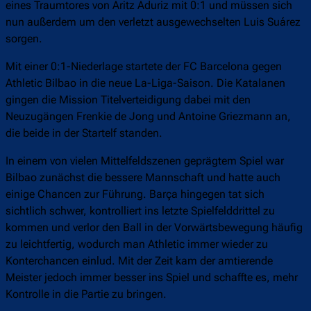
eines Traumtores von Aritz Aduriz mit 0:1 und müssen sich
nun außerdem um den verletzt ausgewechselten Luis Suárez
sorgen.
Mit einer 0:1-Niederlage startete der FC Barcelona gegen
Athletic Bilbao in die neue La-Liga-Saison. Die Katalanen
gingen die Mission Titelverteidigung dabei mit den
Neuzugängen Frenkie de Jong und Antoine Griezmann an,
die beide in der Startelf standen.
In einem von vielen Mittelfeldszenen geprägtem Spiel war
Bilbao zunächst die bessere Mannschaft und hatte auch
einige Chancen zur Führung. Barça hingegen tat sich
sichtlich schwer, kontrolliert ins letzte Spielfelddrittel zu
kommen und verlor den Ball in der Vorwärtsbewegung häufig
zu leichtfertig, wodurch man Athletic immer wieder zu
Konterchancen einlud. Mit der Zeit kam der amtierende
Meister jedoch immer besser ins Spiel und schaffte es, mehr
Kontrolle in die Partie zu bringen.