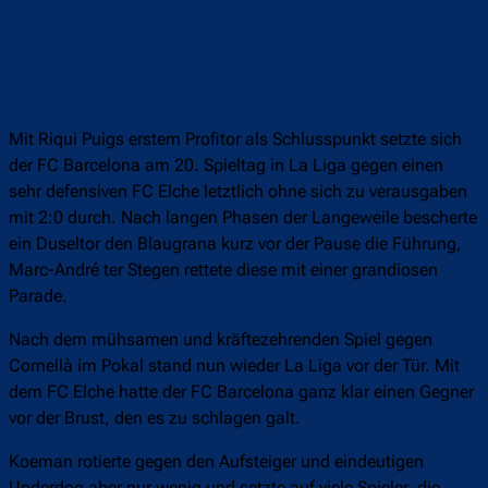
Mit Riqui Puigs erstem Profitor als Schlusspunkt setzte sich
der FC Barcelona am 20. Spieltag in La Liga gegen einen
sehr defensiven FC Elche letztlich ohne sich zu verausgaben
mit 2:0 durch. Nach langen Phasen der Langeweile bescherte
ein Duseltor den Blaugrana kurz vor der Pause die Führung,
Marc-André ter Stegen rettete diese mit einer grandiosen
Parade.
Nach dem mühsamen und kräftezehrenden Spiel gegen
Cornellà im Pokal stand nun wieder La Liga vor der Tür. Mit
dem FC Elche hatte der FC Barcelona ganz klar einen Gegner
vor der Brust, den es zu schlagen galt.
Koeman rotierte gegen den Aufsteiger und eindeutigen
Underdog aber nur wenig und setzte auf viele Spieler, die