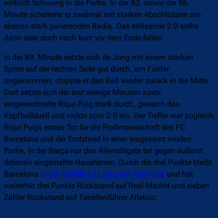
wirklich Schwung in die Partie. In der 83. sowie der 86.
Minute scheiterte er zweimal mit starken Abschlüssen am
ebenso stark parierenden Badía. Das erlösende 2:0 sollte
dann aber doch noch kurz vor dem Ende fallen.
In der 89. Minute setzte sich de Jong mit einem starken
Sprint auf der rechten Seite gut durch, am Fünfer
angekommen, chippte er den Ball wieder zurück in die Mitte.
Dort setzte sich der erst wenige Minuten zuvor
eingewechselte Riqui Puig stark durch, gewann das
Kopfballduell und nickte zum 2:0 ein. Der Treffer war zugleich
Riqui Puigs erstes Tor für die Profimannschaft des FC
Barcelona und der Endstand in einer insgesamt müden
Partie, in der Barça nur das Allernötigste tat gegen äußerst
defensiv eingestellte Hausherren. Durch die drei Punkte bleibt
Barcelona
in der Tabelle La Ligas auf Rang drei
und hat
weiterhin drei Punkte Rückstand auf Real Madrid und sieben
Zähler Rückstand auf Tabellenführer Atletico.