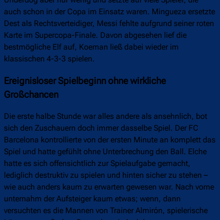
auch schon in der Copa im Einsatz waren. Mingueza ersetzte
Dest als Rechtsverteidiger, Messi fehlte aufgrund seiner roten
Karte im Supercopa-Finale. Davon abgesehen lief die
bestmögliche Elf auf, Koeman ließ dabei wieder im
klassischen 4-3-3 spielen.
Ereignisloser Spielbeginn ohne wirkliche
Großchancen
Die erste halbe Stunde war alles andere als ansehnlich, bot
sich den Zuschauern doch immer dasselbe Spiel. Der FC
Barcelona kontrollierte von der ersten Minute an komplett das
Spiel und hatte gefühlt ohne Unterbrechung den Ball. Elche
hatte es sich offensichtlich zur Spielaufgabe gemacht,
lediglich destruktiv zu spielen und hinten sicher zu stehen –
wie auch anders kaum zu erwarten gewesen war. Nach vorne
unternahm der Aufsteiger kaum etwas; wenn, dann
versuchten es die Mannen von Trainer Almirón, spielerische