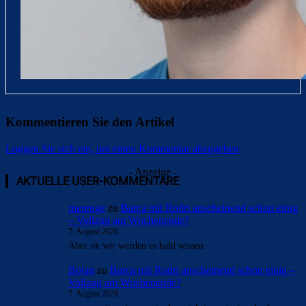
Kommentieren Sie den Artikel
Loggen Sie sich ein, um einen Kommentar abzugeben
- Anzeige -
AKTUELLE USER-KOMMENTARE
merenge
zu
Barça mit Rodri anscheinend schon einig
– Vollzug am Wochenende?
7. August 2026
Aber ok wir werden es bald wissen
Bojan
zu
Barça mit Rodri anscheinend schon einig –
Vollzug am Wochenende?
7. August 2026