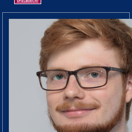
SPIELBERICHT