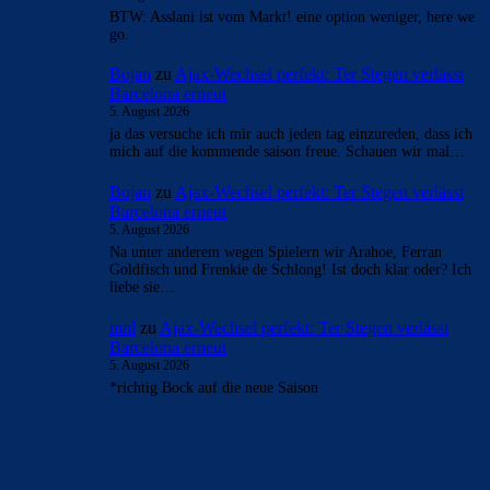
- Anzeige -
AKTUELLE USER-KOMMENTARE
Alma-03
zu
Ajax-Wechsel perfekt: Ter Stegen
verlässt Barcelona erneut
6. August 2026
@dinho84culer Schaun wir mal, aber schön wäre es doch,
wenn wir uns hier rein sportlich fetzen könnten. Aber nein,
dafür…
Bojan
zu
Ajax-Wechsel perfekt: Ter Stegen verlässt
Barcelona erneut
5. August 2026