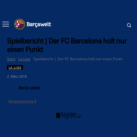
Spielbericht | Der FC Barcelona holt nur
einen Punkt
Start
La Liga
Spielbericht | Der FC Barcelona holt nur einen Punkt
LA LIGA
2. März 2018
Barca_undso
Kommentare
0
- Anzeige -