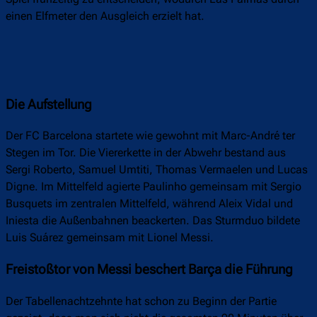
einen Elfmeter den Ausgleich erzielt hat.
Die Aufstellung
Der FC Barcelona startete wie gewohnt mit Marc-André ter
Stegen im Tor. Die Viererkette in der Abwehr bestand aus
Sergi Roberto, Samuel Umtiti, Thomas Vermaelen und Lucas
Digne. Im Mittelfeld agierte Paulinho gemeinsam mit Sergio
Busquets im zentralen Mittelfeld, während Aleix Vidal und
Iniesta die Außenbahnen beackerten. Das Sturmduo bildete
Luis Suárez gemeinsam mit Lionel Messi.
Freistoßtor von Messi beschert Barça die Führung
Der Tabellenachtzehnte hat schon zu Beginn der Partie