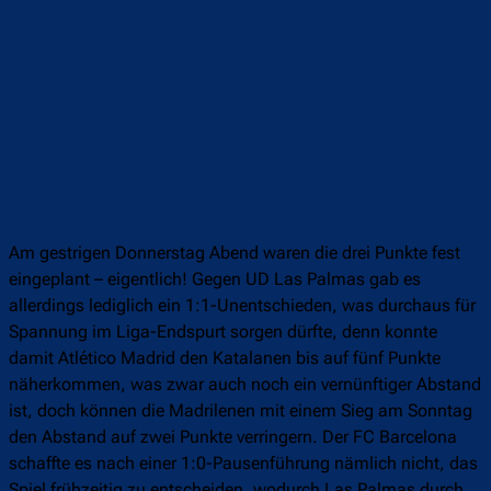
Am gestrigen Donnerstag Abend waren die drei Punkte fest
eingeplant – eigentlich! Gegen UD Las Palmas gab es
allerdings lediglich ein 1:1-Unentschieden, was durchaus für
Spannung im Liga-Endspurt sorgen dürfte, denn konnte
damit Atlético Madrid den Katalanen bis auf fünf Punkte
näherkommen, was zwar auch noch ein vernünftiger Abstand
ist, doch können die Madrilenen mit einem Sieg am Sonntag
den Abstand auf zwei Punkte verringern. Der FC Barcelona
schaffte es nach einer 1:0-Pausenführung nämlich nicht, das
Spiel frühzeitig zu entscheiden, wodurch Las Palmas durch