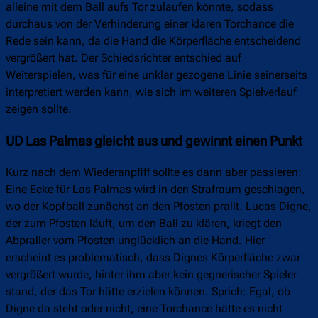
alleine mit dem Ball aufs Tor zulaufen könnte, sodass
durchaus von der Verhinderung einer klaren Torchance die
Rede sein kann, da die Hand die Körperfläche entscheidend
vergrößert hat. Der Schiedsrichter entschied auf
Weiterspielen, was für eine unklar gezogene Linie seinerseits
interpretiert werden kann, wie sich im weiteren Spielverlauf
zeigen sollte.
UD Las Palmas gleicht aus und gewinnt einen Punkt
Kurz nach dem Wiederanpfiff sollte es dann aber passieren:
Eine Ecke für Las Palmas wird in den Strafraum geschlagen,
wo der Kopfball zunächst an den Pfosten prallt. Lucas Digne,
der zum Pfosten läuft, um den Ball zu klären, kriegt den
Abpraller vom Pfosten unglücklich an die Hand. Hier
erscheint es problematisch, dass Dignes Körperfläche zwar
vergrößert wurde, hinter ihm aber kein gegnerischer Spieler
stand, der das Tor hätte erzielen können. Sprich: Egal, ob
Digne da steht oder nicht, eine Torchance hätte es nicht