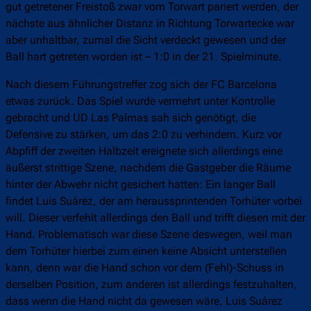
gut getretener Freistoß zwar vom Torwart pariert werden, der
nächste aus ähnlicher Distanz in Richtung Torwartecke war
aber unhaltbar, zumal die Sicht verdeckt gewesen und der
Ball hart getreten worden ist – 1:0 in der 21. Spielminute.
Nach diesem Führungstreffer zog sich der FC Barcelona
etwas zurück. Das Spiel wurde vermehrt unter Kontrolle
gebracht und UD Las Palmas sah sich genötigt, die
Defensive zu stärken, um das 2:0 zu verhindern. Kurz vor
Abpfiff der zweiten Halbzeit ereignete sich allerdings eine
äußerst strittige Szene, nachdem die Gastgeber die Räume
hinter der Abwehr nicht gesichert hatten: Ein langer Ball
findet Luis Suárez, der am heraussprintenden Torhüter vorbei
will. Dieser verfehlt allerdings den Ball und trifft diesen mit der
Hand. Problematisch war diese Szene deswegen, weil man
dem Torhüter hierbei zum einen keine Absicht unterstellen
kann, denn war die Hand schon vor dem (Fehl)-Schuss in
derselben Position, zum anderen ist allerdings festzuhalten,
dass wenn die Hand nicht da gewesen wäre, Luis Suárez