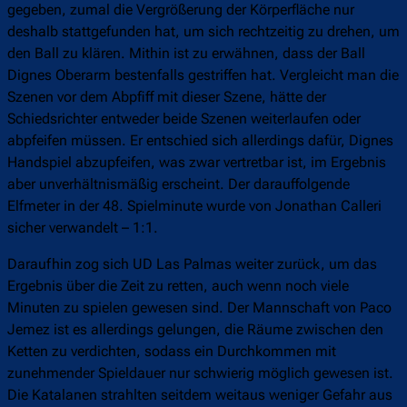
gegeben, zumal die Vergrößerung der Körperfläche nur
deshalb stattgefunden hat, um sich rechtzeitig zu drehen, um
den Ball zu klären. Mithin ist zu erwähnen, dass der Ball
Dignes Oberarm bestenfalls gestriffen hat. Vergleicht man die
Szenen vor dem Abpfiff mit dieser Szene, hätte der
Schiedsrichter entweder beide Szenen weiterlaufen oder
abpfeifen müssen. Er entschied sich allerdings dafür, Dignes
Handspiel abzupfeifen, was zwar vertretbar ist, im Ergebnis
aber unverhältnismäßig erscheint. Der darauffolgende
Elfmeter in der 48. Spielminute wurde von Jonathan Calleri
sicher verwandelt – 1:1.
Daraufhin zog sich UD Las Palmas weiter zurück, um das
Ergebnis über die Zeit zu retten, auch wenn noch viele
Minuten zu spielen gewesen sind. Der Mannschaft von Paco
Jemez ist es allerdings gelungen, die Räume zwischen den
Ketten zu verdichten, sodass ein Durchkommen mit
zunehmender Spieldauer nur schwierig möglich gewesen ist.
Die Katalanen strahlten seitdem weitaus weniger Gefahr aus