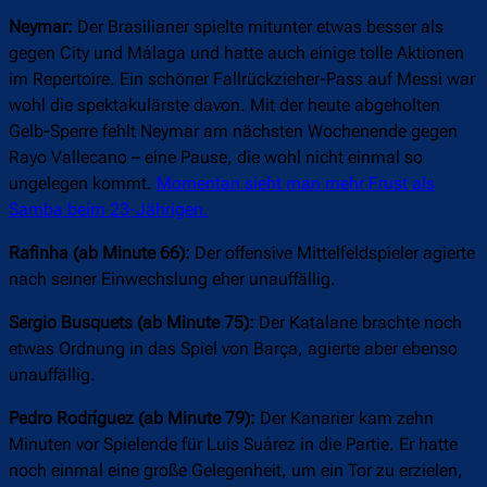
Neymar:
Der Brasilianer spielte mitunter etwas besser als
gegen City und Málaga und hatte auch einige tolle Aktionen
im Repertoire. Ein schöner Fallrückzieher-Pass auf Messi war
wohl die spektakulärste davon. Mit der heute abgeholten
Gelb-Sperre fehlt Neymar am nächsten Wochenende gegen
Rayo Vallecano – eine Pause, die wohl nicht einmal so
ungelegen kommt.
Momentan sieht man mehr Frust als
Samba beim 23-Jährigen.
Rafinha (ab Minute 66):
Der offensive Mittelfeldspieler agierte
nach seiner Einwechslung eher unauffällig.
Sergio Busquets (ab Minute 75):
Der Katalane brachte noch
etwas Ordnung in das Spiel von Barça, agierte aber ebenso
unauffällig.
Pedro Rodríguez (ab Minute 79):
Der Kanarier kam zehn
Minuten vor Spielende für Luis Suárez in die Partie. Er hatte
noch einmal eine große Gelegenheit, um ein Tor zu erzielen,