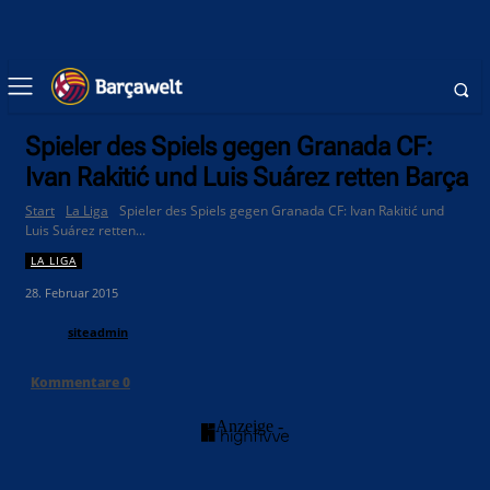
Spieler des Spiels gegen Granada CF:
Ivan Rakitić und Luis Suárez retten Barça
Start
La Liga
Spieler des Spiels gegen Granada CF: Ivan Rakitić und
Luis Suárez retten...
LA LIGA
28. Februar 2015
siteadmin
Kommentare
0
- Anzeige -