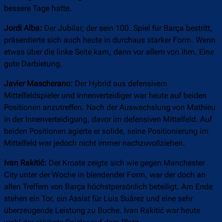
bessere Tage hatte.
Jordi Alba:
Der Jubilar, der sein 100. Spiel für Barça bestritt,
präsentierte sich auch heute in durchaus starker Form. Wenn
etwas über die linke Seite kam, dann vor allem von ihm. Eine
gute Darbietung.
Javier Mascherano:
Der Hybrid aus defensivem
Mittelfeldspieler und Innenverteidiger war heute auf beiden
Positionen anzutreffen. Nach der Auswechslung von Mathieu
in der Innenverteidigung, davor im defensiven Mittelfeld. Auf
beiden Positionen agierte er solide, seine Positionierung im
Mittelfeld war jedoch nicht immer nachzuvollziehen.
Ivan Rakitić:
Der Kroate zeigte sich wie gegen Manchester
City unter der Woche in blendender Form, war der doch an
allen Treffern von Barça höchstpersönlich beteiligt. Am Ende
stehen ein Tor, ein Assist für Luis Suárez und eine sehr
überzeugende Leistung zu Buche. Ivan Rakitić war heute