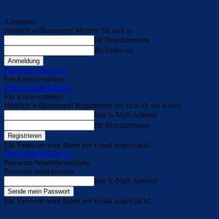
Anmelden
Herzlich willkommen! Melden Sie sich an
Ihr Benutzername
Ihr Passwort
Passwort vergessen?
Ein Konto erstellen
Datenschutzerklärung
Ein Konto erstellen
Herzlich willkommen! Registrieren Sie sich für ein Konto
Ihre E-Mail-Adresse
Ihr Benutzername
Ein Passwort wird Ihnen per Email zugeschickt.
Datenschutzerklärung
Passwort-Wiederherstellung
Passwort zurücksetzen
Ihre E-Mail-Adresse
Ein Passwort wird Ihnen per Email zugeschickt.