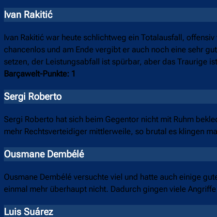
Ivan Rakitić
Ivan Rakitić war heute schlichtweg ein Totalausfall, offensi
chancenlos und am Ende vergibt er auch noch eine sehr gu
setzen, der Leistungsabfall ist spürbar, aber das Traurige is
Barçawelt-Punkte: 1
Sergi Roberto
Sergi Roberto hat sich beim Gegentor nicht mit Ruhm bekleck
mehr Rechtsverteidiger mittlerweile, so brutal es klingen m
Ousmane Dembélé
Ousmane Dembélé versuchte viel und hatte auch einige gute
einmal mehr überhaupt nicht. Dadurch gingen viele Angriffe
Luis Suárez