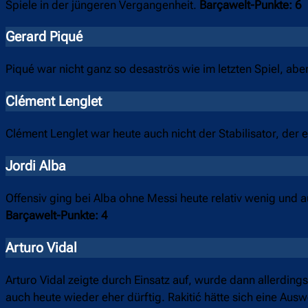
Spiele in der jüngeren Vergangenheit.
Barçawelt-Punkte: 6
Gerard Piqué
Piqué war nicht ganz so desaströs wie im letzten Spiel, abe
Clément Lenglet
Clément Lenglet war heute auch nicht der Stabilisator, der
Jordi Alba
Offensiv ging bei Alba ohne Messi heute relativ wenig und 
Barçawelt-Punkte: 4
Arturo Vidal
Arturo Vidal zeigte durch Einsatz auf, wurde dann allerdin
auch heute wieder eher dürftig. Rakitić hätte sich eine Au