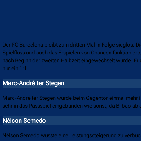
Der FC Barcelona bleibt zum dritten Mal in Folge sieglos. 
Spielfluss und auch das Erspielen von Chancen funktionierte
nach Beginn der zweiten Halbzeit eingewechselt wurde. Er 
nur ein 1:1.
Marc-André ter Stegen
Marc-André ter Stegen wurde beim Gegentor einmal mehr im 
sehr in das Passspiel eingebunden wie sonst, da Bilbao ab d
Nélson Semedo
Nélson Semedo wusste eine Leistungssteigerung zu verbuche