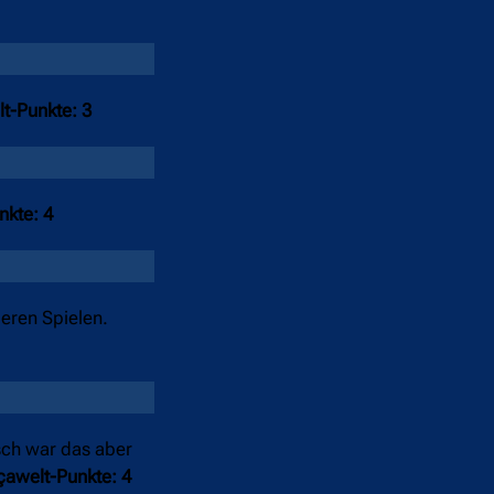
t-Punkte: 3
nkte: 4
deren Spielen.
isch war das aber
çawelt-Punkte: 4