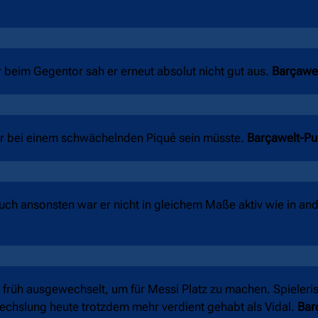
r beim Gegentor sah er erneut absolut nicht gut aus.
Barçawel
 er bei einem schwächelnden Piqué sein müsste.
Barçawelt-Pu
auch ansonsten war er nicht in gleichem Maße aktiv wie in an
gs früh ausgewechselt, um für Messi Platz zu machen. Spieler
swechslung heute trotzdem mehr verdient gehabt als Vidal.
Bar