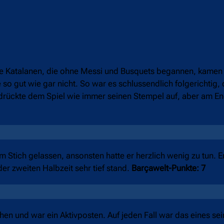
Die Katalanen, die ohne Messi und Busquets begannen, kamen 
 so gut wie gar nicht. So war es schlussendlich folgerichtig,
drückte dem Spiel wie immer seinen Stempel auf, aber am En
Stich gelassen, ansonsten hatte er herzlich wenig zu tun. E
er zweiten Halbzeit sehr tief stand.
Barçawelt-Punkte: 7
n und war ein Aktivposten. Auf jeden Fall war das eines se