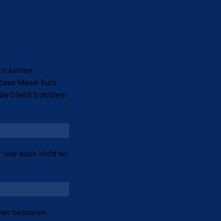
in keinen
 dass Messi kurz
de bleibt trotzdem
r war auch nicht so
iner besseren