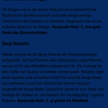
Ter Stegen war in der ersten Halbzeit ein zuversichtlicher
Rückhalt für die Mannschaft und hatte einige wenige
Torchancen des Gegners zu vereiteln. Insgesamt war es ein
sicheres Spiel von ter Stegen.
Barçawelt-Note: 2, eine gute
Partie des Stammtorhüters
Sergi Roberto
Wieder einmal wurde Sergi Roberto als Rechtsverteidiger
aufgestellt. Auf der Position des Verteidigers zeigte Roberto,
warum er für das Mittelfeld prädestiniert ist. Die Vorlage für
den Treffer von Suárez ist hierbei nennenswert. Roberto legte
einen starken und schnellen Antritt hin und lief einige Meter
mit vertikalem Lauf und überbrückte binnen weniger
Augenblicke einige Meter. Daraufhin setzte er zum Pass und
Vorlage für Suárez an und bedient ihn mustergültig – typisch
Roberto.
Barçawelt-Note: 2, er gehört ins Mittelfeld