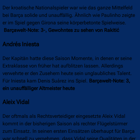
Der kroatische Nationalspieler war wie das ganze Mittelfeld
bei Barça solide und unauffällig. Ähnlich wie Paulinho zeigte
er im Spiel gegen Girona seine körperbetonte Spielweise.
Barçawelt-Note: 3-, Gewohntes zu sehen von Rakitić
Andrés Iniesta
Der Kapitän hatte diese Saison Momente, in denen er seine
Extraklasse von früher hat aufblitzen lassen. Allerdings
verwehrte er den Zusehern heute sein unglaubliches Talent.
Für Iniesta kam Denis Suárez ins Spiel.
Barçawelt-Note: 3,
ein unauffälliger Altmeister heute
Aleix Vidal
Der oftmals als Rechtsverteidiger eingesetzte Aleix Vidal
kommt in der bisherigen Saison als rechter Flügelstürmer
zum Einsatz. In seinen ersten Einsätzen überhaupt für Barça
war schnell zu vernehmen, dass Vidal seine Qualitäten in der