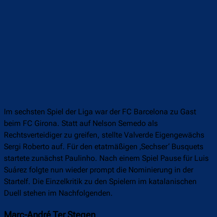
Im sechsten Spiel der Liga war der FC Barcelona zu Gast
beim FC Girona. Statt auf Nelson Semedo als
Rechtsverteidiger zu greifen, stellte Valverde Eigengewächs
Sergi Roberto auf. Für den etatmäßigen ‚Sechser‘ Busquets
startete zunächst Paulinho. Nach einem Spiel Pause für Luis
Suárez folgte nun wieder prompt die Nominierung in der
Startelf. Die Einzelkritik zu den Spielern im katalanischen
Duell stehen im Nachfolgenden.
Marc-André Ter Stegen