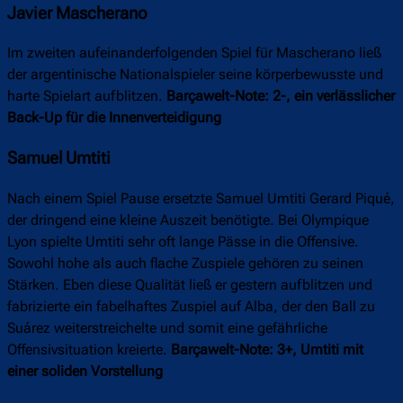
Javier Mascherano
Im zweiten aufeinanderfolgenden Spiel für Mascherano ließ
der argentinische Nationalspieler seine körperbewusste und
harte Spielart aufblitzen.
Barçawelt-Note: 2-, ein verlässlicher
Back-Up für die Innenverteidigung
Samuel Umtiti
Nach einem Spiel Pause ersetzte Samuel Umtiti Gerard Piqué,
der dringend eine kleine Auszeit benötigte. Bei Olympique
Lyon spielte Umtiti sehr oft lange Pässe in die Offensive.
Sowohl hohe als auch flache Zuspiele gehören zu seinen
Stärken. Eben diese Qualität ließ er gestern aufblitzen und
fabrizierte ein fabelhaftes Zuspiel auf Alba, der den Ball zu
Suárez weiterstreichelte und somit eine gefährliche
Offensivsituation kreierte.
Barçawelt-Note: 3+, Umtiti mit
einer soliden Vorstellung