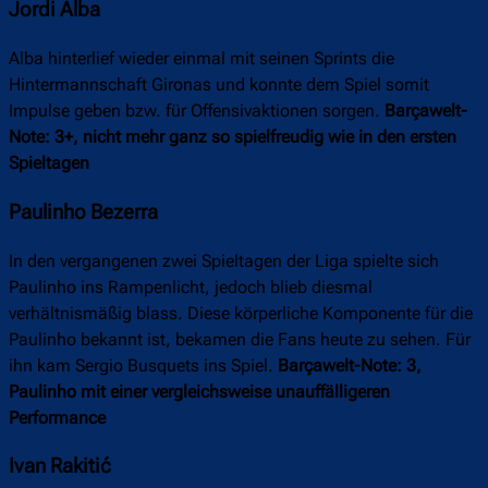
Jordi Alba
Alba hinterlief wieder einmal mit seinen Sprints die
Hintermannschaft Gironas und konnte dem Spiel somit
Impulse geben bzw. für Offensivaktionen sorgen.
Barçawelt-
Note: 3+, nicht mehr ganz so spielfreudig wie in den ersten
Spieltagen
Paulinho Bezerra
In den vergangenen zwei Spieltagen der Liga spielte sich
Paulinho ins Rampenlicht, jedoch blieb diesmal
verhältnismäßig blass. Diese körperliche Komponente für die
Paulinho bekannt ist, bekamen die Fans heute zu sehen. Für
ihn kam Sergio Busquets ins Spiel.
Barçawelt-Note: 3,
Paulinho mit einer vergleichsweise unauffälligeren
Performance
Ivan Rakitić