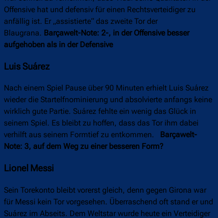
Offensive hat und defensiv für einen Rechtsverteidiger zu
anfällig ist. Er „assistierte“ das zweite Tor der
Blaugrana.
Barçawelt-Note: 2-, in der Offensive besser
aufgehoben als in der Defensive
Luis Suárez
Nach einem Spiel Pause über 90 Minuten erhielt Luis Suárez
wieder die Startelfnominierung und absolvierte anfangs keine
wirklich gute Partie. Suárez fehlte ein wenig das Glück in
seinem Spiel. Es bleibt zu hoffen, dass das Tor ihm dabei
verhilft aus seinem Formtief zu entkommen.
Barçawelt-
Note: 3, auf dem Weg zu einer besseren Form?
Lionel Messi
Sein Torekonto bleibt vorerst gleich, denn gegen Girona war
für Messi kein Tor vorgesehen. Überraschend oft stand er und
Suárez im Abseits. Dem Weltstar wurde heute ein Verteidiger