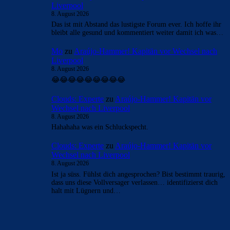
Liverpool
8. August 2026
Das ist mit Abstand das lustigste Forum ever. Ich hoffe ihr
bleibt alle gesund und kommentiert weiter damit ich was…
Mo
zu
Araújo-Hammer! Kapitän vor Wechsel nach
Liverpool
8. August 2026
😂😂😂😂😂😂😂😂😂
Clouds: Experte
zu
Araújo-Hammer! Kapitän vor
Wechsel nach Liverpool
8. August 2026
Hahahaha was ein Schluckspecht.
Clouds: Experte
zu
Araújo-Hammer! Kapitän vor
Wechsel nach Liverpool
8. August 2026
Ist ja süss. Fühlst dich angesprochen? Bist bestimmt traurig,
dass uns diese Vollversager verlassen… identifizierst dich
halt mit Lügnern und…