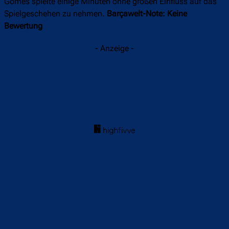
Gomes spielte einige Minuten ohne großen Einfluss auf das
Spielgeschehen zu nehmen.
Barçawelt-Note: Keine
Bewertung
- Anzeige -