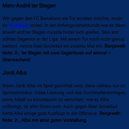
Marc-André ter Stegen
Wer gegen den FC Barcelona ein Tor erzielen möchte, muss
an
ter Stegen
vorbei. In der Anfangsviertelstunde war es dann
soweit und ter Stegen musste hinter sich greifen. Sein erst
achtes Gegentor in der Liga. Mit einem Tor noch nicht genug
bedient, netzte Real Sociedad ein zweites Mal ein.
Barçawelt-
Note: 2-, ter Stegen mit zwei Gegentoren auf einmal –
überraschend
Jordi Alba
Wenn Jordi Alba im Spiel gesichtet wird, dann nahezu nur im
Sprintermodus. Diese Leistung und das Durchhaltevermögen,
seine Arbeit so konsequent zu verrichten, wie es Alba
vollbringt, ist aller Ehren wert. Auch gegen Real Sociedad
hatte Alba einige gute Ausflüge in die Offensive.
Barçawelt-
Note: 2-, Alba mit einer guten Vorstellung