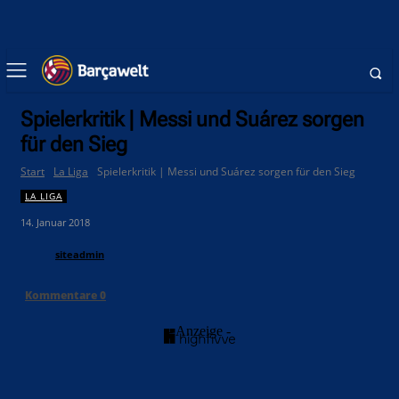
Spielerkritik | Messi und Suárez sorgen
für den Sieg
Start
La Liga
Spielerkritik | Messi und Suárez sorgen für den Sieg
LA LIGA
14. Januar 2018
siteadmin
Kommentare
0
- Anzeige -