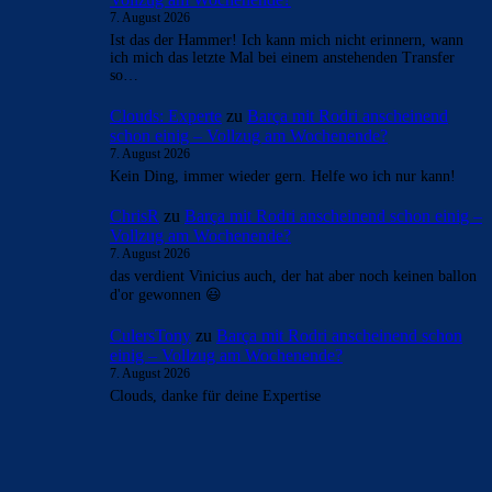
7. August 2026
Ist das der Hammer! Ich kann mich nicht erinnern, wann
ich mich das letzte Mal bei einem anstehenden Transfer
so…
Clouds: Experte
zu
Barça mit Rodri anscheinend
schon einig – Vollzug am Wochenende?
7. August 2026
Kein Ding, immer wieder gern. Helfe wo ich nur kann!
ChrisR
zu
Barça mit Rodri anscheinend schon einig –
Vollzug am Wochenende?
7. August 2026
das verdient Vinicius auch, der hat aber noch keinen ballon
d'or gewonnen 😃
CulersTony
zu
Barça mit Rodri anscheinend schon
einig – Vollzug am Wochenende?
7. August 2026
Clouds, danke für deine Expertise
BILDERGALERIEN