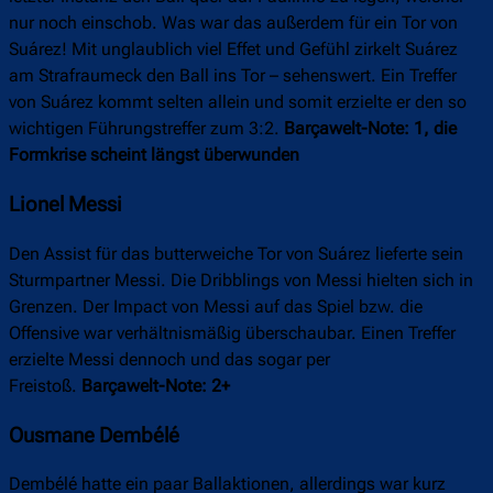
nur noch einschob. Was war das außerdem für ein Tor von
Suárez! Mit unglaublich viel Effet und Gefühl zirkelt Suárez
am Strafraumeck den Ball ins Tor – sehenswert. Ein Treffer
von Suárez kommt selten allein und somit erzielte er den so
wichtigen Führungstreffer zum 3:2.
Barçawelt-Note: 1, die
Formkrise scheint längst überwunden
Lionel Messi
Den Assist für das butterweiche Tor von Suárez lieferte sein
Sturmpartner Messi. Die Dribblings von Messi hielten sich in
Grenzen. Der Impact von Messi auf das Spiel bzw. die
Offensive war verhältnismäßig überschaubar. Einen Treffer
erzielte Messi dennoch und das sogar per
Freistoß.
Barçawelt-Note: 2+
Ousmane Dembélé
Dembélé hatte ein paar Ballaktionen, allerdings war kurz