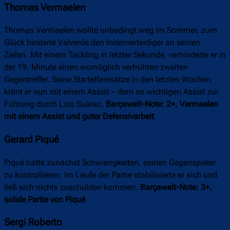
Thomas Vermaelen
Thomas Vermaelen wollte unbedingt weg im Sommer, zum
Glück hinderte Valverde den Innenverteidiger an seinen
Zielen. Mit einem Tackling in letzter Sekunde, verhinderte er in
der 19. Minute einen womöglich verfrühten zweiten
Gegentreffer. Seine Startelfeinsätze in den letzten Wochen
krönt er nun mit einem Assist – dem so wichtigen Assist zur
Führung durch Luis Suárez.
Barçawelt-Note: 2+, Vermaelen
mit einem Assist und guter Defensivarbeit
Gerard Piqué
Piqué hatte zunächst Schwierigkeiten, seinen Gegenspieler
zu kontrollieren. Im Laufe der Partie stabilisierte er sich und
ließ sich nichts zuschulden kommen.
Barçawelt-Note: 3+,
solide Partie von Piqué
Sergi Roberto