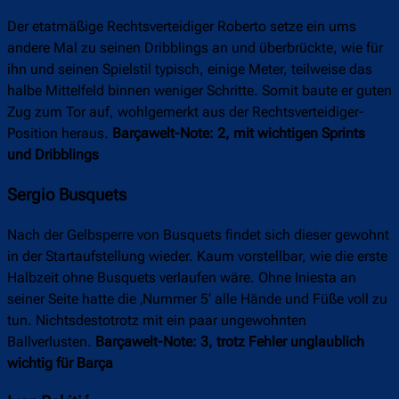
Der etatmäßige Rechtsverteidiger Roberto setze ein ums
andere Mal zu seinen Dribblings an und überbrückte, wie für
ihn und seinen Spielstil typisch, einige Meter, teilweise das
halbe Mittelfeld binnen weniger Schritte. Somit baute er guten
Zug zum Tor auf, wohlgemerkt aus der Rechtsverteidiger-
Position heraus.
Barçawelt-Note: 2, mit wichtigen Sprints
und Dribblings
Sergio Busquets
Nach der Gelbsperre von Busquets findet sich dieser gewohnt
in der Startaufstellung wieder. Kaum vorstellbar, wie die erste
Halbzeit ohne Busquets verlaufen wäre. Ohne Iniesta an
seiner Seite hatte die ‚Nummer 5‘ alle Hände und Füße voll zu
tun. Nichtsdestotrotz mit ein paar ungewohnten
Ballverlusten.
Barçawelt-Note: 3, trotz Fehler unglaublich
wichtig für Barça