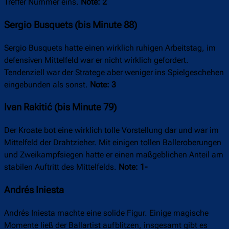
Treffer Nummer eins.
Note: 2
Sergio Busquets (bis Minute 88)
Sergio Busquets hatte einen wirklich ruhigen Arbeitstag, im
defensiven Mittelfeld war er nicht wirklich gefordert.
Tendenziell war der Stratege aber weniger ins Spielgeschehen
eingebunden als sonst.
Note: 3
Ivan Rakitić (bis Minute 79)
Der Kroate bot eine wirklich tolle Vorstellung dar und war im
Mittelfeld der Drahtzieher. Mit einigen tollen Balleroberungen
und Zweikampfsiegen hatte er einen maßgeblichen Anteil am
stabilen Auftritt des Mittelfelds.
Note: 1-
Andrés Iniesta
Andrés Iniesta machte eine solide Figur. Einige magische
Momente ließ der Ballartist aufblitzen, insgesamt gibt es