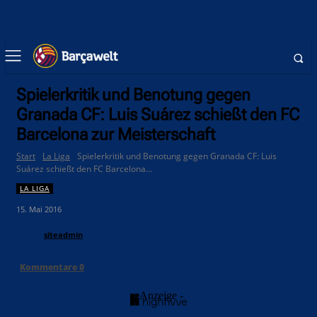
Spielerkritik und Benotung gegen
Granada CF: Luis Suárez schießt den FC
Barcelona zur Meisterschaft
Start
La Liga
Spielerkritik und Benotung gegen Granada CF: Luis
Suárez schießt den FC Barcelona...
LA LIGA
15. Mai 2016
siteadmin
Kommentare
0
- Anzeige -