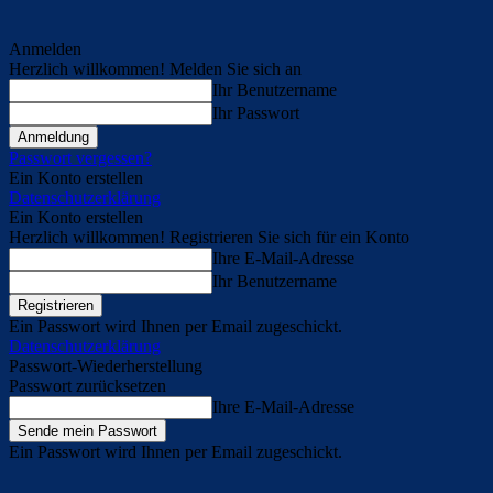
Anmelden
Herzlich willkommen! Melden Sie sich an
Ihr Benutzername
Ihr Passwort
Passwort vergessen?
Ein Konto erstellen
Datenschutzerklärung
Ein Konto erstellen
Herzlich willkommen! Registrieren Sie sich für ein Konto
Ihre E-Mail-Adresse
Ihr Benutzername
Ein Passwort wird Ihnen per Email zugeschickt.
Datenschutzerklärung
Passwort-Wiederherstellung
Passwort zurücksetzen
Ihre E-Mail-Adresse
Ein Passwort wird Ihnen per Email zugeschickt.