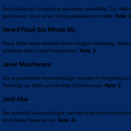
Sergi Robertos Vorstellung war heute unauffällig. Zur Halbze
genommen, da er einen Schlag abbekommen hatte.
Note: 3
Gerard Piqué (bis Minute 66)
Piqué hatte heute ebenfalls einen ruhigen Arbeitstag, defens
schlichen sich in sein Passspiel ein.
Note: 3
Javier Mascherano
Der argentinische Innenverteidiger machte im Vergleich zu
Tacklings zur Stelle und strahlte Sicherheit aus.
Note: 2
Jordi Alba
Der schnelle Linksverteidiger machte heute eine durchschni
ein solides Passspiel dar.
Note: 3+