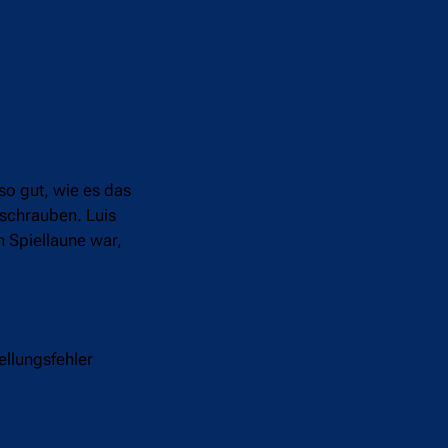
so gut, wie es das
 schrauben. Luis
n Spiellaune war,
ellungsfehler