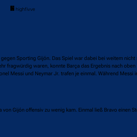
egen Sporting Gijón. Das Spiel war dabei bei weitem nicht 
sehr fragwürdig waren, konnte Barça das Ergebnis nach oben
ionel Messi und Neymar Jr. trafen je einmal. Während Messi i
a von Gijón offensiv zu wenig kam. Einmal ließ Bravo einen St