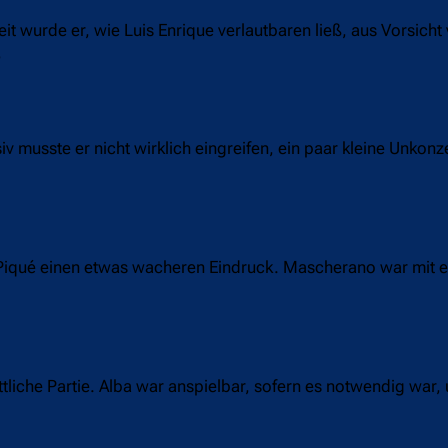
it wurde er, wie Luis Enrique verlautbaren ließ, aus Vorsicht
iv musste er nicht wirklich eingreifen, ein paar kleine Unkonz
 Piqué einen etwas wacheren Eindruck. Mascherano war mit e
ttliche Partie. Alba war anspielbar, sofern es notwendig war