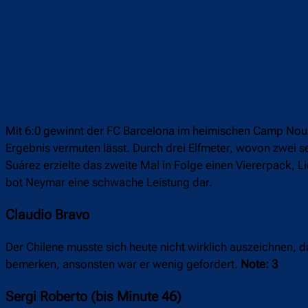
Mit 6:0 gewinnt der FC Barcelona im heimischen Camp Nou g
Ergebnis vermuten lässt. Durch drei Elfmeter, wovon zwei 
Suárez erzielte das zweite Mal in Folge einen Viererpack, L
bot Neymar eine schwache Leistung dar.
Claudio Bravo
Der Chilene musste sich heute nicht wirklich auszeichnen, d
bemerken, ansonsten war er wenig gefordert.
Note: 3
Sergi Roberto (bis Minute 46)