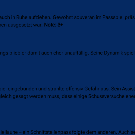
auch in Ruhe aufziehen. Gewohnt souverän im Passspiel präse
onen ausgesetzt war.
Note: 3+
dings blieb er damit auch eher unauffällig. Seine Dynamik spie
piel eingebunden und strahlte offensiv Gefahr aus. Sein Assis
gleich gesagt werden muss, dass einige Schussversuche eher
iellaune – ein Schnittstellenpass folgte dem anderen. Auch s