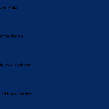
 vom Platz
entriertheiten
in, zwei sauberen
, und bot außerdem