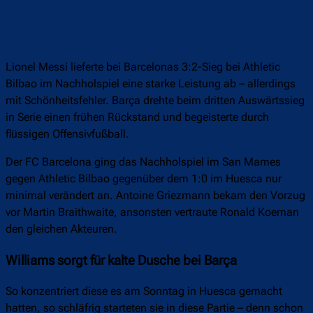
Lionel Messi lieferte bei Barcelonas 3:2-Sieg bei Athletic
Bilbao im Nachholspiel eine starke Leistung ab – allerdings
mit Schönheitsfehler. Barça drehte beim dritten Auswärtssieg
in Serie einen frühen Rückstand und begeisterte durch
flüssigen Offensivfußball.
Der FC Barcelona ging das Nachholspiel im San Mames
gegen Athletic Bilbao gegenüber dem 1:0 im Huesca nur
minimal verändert an. Antoine Griezmann bekam den Vorzug
vor Martin Braithwaite, ansonsten vertraute Ronald Koeman
den gleichen Akteuren.
Williams sorgt für kalte Dusche bei Barça
So konzentriert diese es am Sonntag in Huesca gemacht
hatten, so schläfrig starteten sie in diese Partie – denn schon