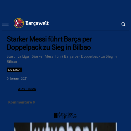
Starker Messi führt Barça per
Doppelpack zu Sieg in Bilbao
Start
La Liga
Starker Messi führt Barça per Doppelpack zu Sieg in
Bilbao
LA LIGA
6. Januar 2021
Alex Truica
Kommentare
0
- Anzeige -