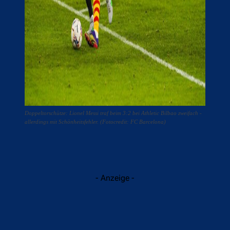
Doppeltorschütze: Lionel Messi traf beim 3:2 bei Athletic Bilbao zweifach -
allerdings mit Schönheitsfehler. (Fotocredit: FC Barcelona)
- Anzeige -