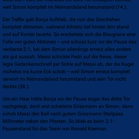
weil Simon komplett im Niemandsland herumstand (14.).
Der Treffer gab Barça Auftrieb, die nun das Geschehen
komplett diktierten, während Athletic tief hinten drin stand
und auf Konter lauerte. So erarbeitete sich die Blaugrana eine
Fülle von guten Aktionen – und schoss kurz vor der Pause das
verdiente 2:1, bei dem Simon allerdings erneut alles andere
als gut aussah. Messi schickte Pedri auf die Reise, dieser
legte Gedankenschnell per Sohle auf Messi ab, der die Kugel
mühelos ins kurze Eck schob – weil Simon erneut komplett
verwirrt im Niemandsland herumstand und sein Tor nicht
deckte (38.).
Um ein Haar hätte Barça vor der Pause sogar das dritte Tor
nachgelegt, doch erst scheiterte Griezmann an Simon, dann
schob Messi den Ball nach gutem Griezmann-Steilpass
Millimeter neben den Pfosten. So blieb es beim 2:1-
Pausenstand für das Team von Ronald Koeman.