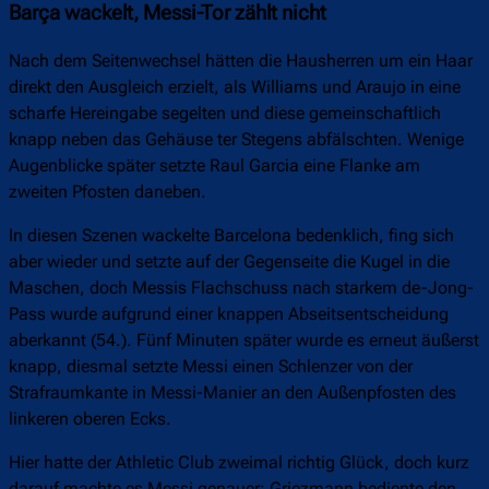
Barça wackelt, Messi-Tor zählt nicht
Nach dem Seitenwechsel hätten die Hausherren um ein Haar
direkt den Ausgleich erzielt, als Williams und Araujo in eine
scharfe Hereingabe segelten und diese gemeinschaftlich
knapp neben das Gehäuse ter Stegens abfälschten. Wenige
Augenblicke später setzte Raul Garcia eine Flanke am
zweiten Pfosten daneben.
In diesen Szenen wackelte Barcelona bedenklich, fing sich
aber wieder und setzte auf der Gegenseite die Kugel in die
Maschen, doch Messis Flachschuss nach starkem de-Jong-
Pass wurde aufgrund einer knappen Abseitsentscheidung
aberkannt (54.). Fünf Minuten später wurde es erneut äußerst
knapp, diesmal setzte Messi einen Schlenzer von der
Strafraumkante in Messi-Manier an den Außenpfosten des
linkeren oberen Ecks.
Hier hatte der Athletic Club zweimal richtig Glück, doch kurz
darauf machte es Messi genauer: Griezmann bediente den