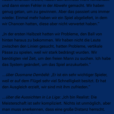
und dann einen Fehler in der Abwehr gemacht. Wir haben
genug getan, um zu gewinnen. Aber das passiert uns immer
wieder. Einmal mehr haben wir ein Spiel abgeliefert, in dem
wir Chancen hatten, diese aber nicht verwertet haben.“
„In der ersten Halbzeit hatten wir Probleme, den Ball von
hinten heraus zu bekommen. Wir haben nicht die Leute
zwischen den Linien gesucht, hatten Probleme, vertikale
Pässe zu spielen, weil wir stark bedrängt wurden. Wir
benötigten viel Zeit, um den freien Mann zu suchen. Ich habe
das System geändert, um das Spiel anzukurbeln.“
…über Ousmane Dembélé:
„Er ist ein sehr wichtiger Spieler,
weil er auf dem Flügel sehr viel Schnelligkeit besitzt. Er hat
den Ausgleich erzielt, wir sind mit ihm zufrieden.“
…über die Aussichten in La Liga:
„Ich bin Realist: Die
Meisterschaft ist sehr kompliziert. Nichts ist unmöglich, aber
man muss anerkennen, dass eine große Distanz herrscht.