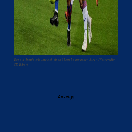
Ronald Araujo erlaubte sich einen bösen Patzer gegen Eibar. (Fotocredit:
SD Eibar)
- Anzeige -