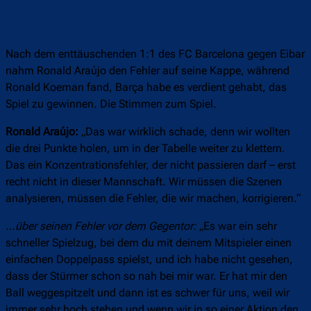
Nach dem enttäuschenden 1:1 des FC Barcelona gegen Eibar
nahm Ronald Araújo den Fehler auf seine Kappe, während
Ronald Koeman fand, Barça habe es verdient gehabt, das
Spiel zu gewinnen. Die Stimmen zum Spiel.
Ronald Araújo:
„Das war wirklich schade, denn wir wollten
die drei Punkte holen, um in der Tabelle weiter zu klettern.
Das ein Konzentrationsfehler, der nicht passieren darf – erst
recht nicht in dieser Mannschaft. Wir müssen die Szenen
analysieren, müssen die Fehler, die wir machen, korrigieren.“
…über seinen Fehler vor dem Gegentor:
„Es war ein sehr
schneller Spielzug, bei dem du mit deinem Mitspieler einen
einfachen Doppelpass spielst, und ich habe nicht gesehen,
dass der Stürmer schon so nah bei mir war. Er hat mir den
Ball weggespitzelt und dann ist es schwer für uns, weil wir
immer sehr hoch stehen und wenn wir in so einer Aktion den