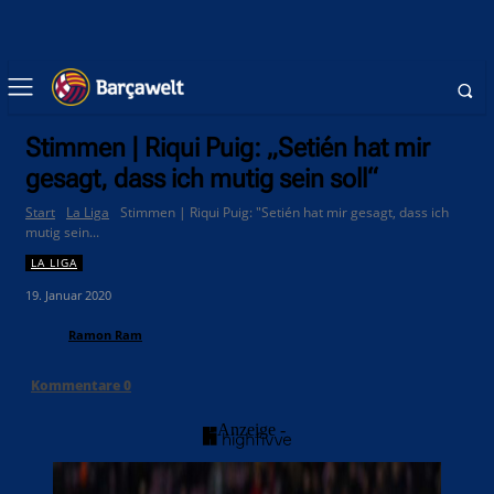
Stimmen | Riqui Puig: „Setién hat mir
gesagt, dass ich mutig sein soll“
Start
La Liga
Stimmen | Riqui Puig: "Setién hat mir gesagt, dass ich
mutig sein...
LA LIGA
19. Januar 2020
Ramon Ram
Kommentare
0
- Anzeige -