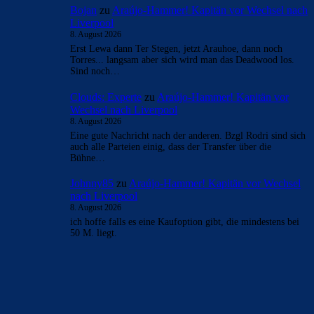
Bojan
zu
Araújo-Hammer! Kapitän vor Wechsel nach
Liverpool
8. August 2026
Erst Lewa dann Ter Stegen, jetzt Arauhoe, dann noch
Torres... langsam aber sich wird man das Deadwood los.
Sind noch…
Clouds: Experte
zu
Araújo-Hammer! Kapitän vor
Wechsel nach Liverpool
8. August 2026
Eine gute Nachricht nach der anderen. Bzgl Rodri sind sich
auch alle Parteien einig, dass der Transfer über die
Bühne…
Johnny85
zu
Araújo-Hammer! Kapitän vor Wechsel
nach Liverpool
8. August 2026
ich hoffe falls es eine Kaufoption gibt, die mindestens bei
50 M. liegt.
BILDERGALERIEN