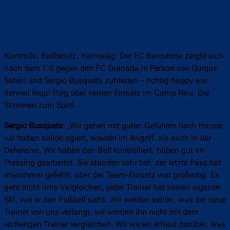
Kontrolle, Ballbesitz, Heimsieg: Der FC Barcelona zeigte sich
nach dem 1:0 gegen den FC Granada in Person von Quique
Setién und Sergio Busquets zufrieden – richtig happy war
derweil Riqui Puig über seinen Einsatz im Camp Nou. Die
Stimmen zum Spiel.
Sergio Busquets:
„Wir gehen mit guten Gefühlen nach Hause,
wir haben solide agiert, sowohl im Angriff, als auch in der
Defensive. Wir haben den Ball kontrolliert, haben gut im
Pressing gearbeitet. Sie standen sehr tief, der letzte Pass hat
manchmal gefehlt, aber der Team-Einsatz war großartig. Es
geht nicht ums Vergleichen, jeder Trainer hat seinen eigenen
Stil, wie er den Fußball sieht. Wir werden sehen, was der neue
Trainer von uns verlangt, wir werden ihn nicht mit dem
vorherigen Trainer vergleichen. Wir waren erfreut darüber, was