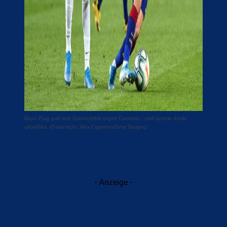
Riqui Puig gab sein Saisondebüt gegen Granada - und agierte direkt
abgeklärt. (Fotocredit: Alex Caparros/Getty Images)
- Anzeige -