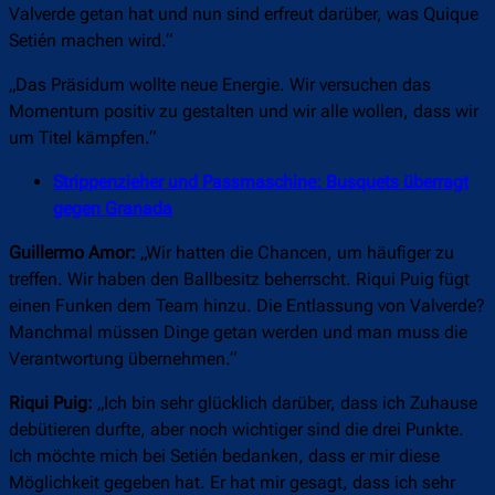
Valverde getan hat und nun sind erfreut darüber, was Quique
Setién machen wird.“
„Das Präsidum wollte neue Energie. Wir versuchen das
Momentum positiv zu gestalten und wir alle wollen, dass wir
um Titel kämpfen.“
Strippenzieher und Passmaschine: Busquets überragt
gegen Granada
Guillermo Amor:
„Wir hatten die Chancen, um häufiger zu
treffen. Wir haben den Ballbesitz beherrscht. Riqui Puig fügt
einen Funken dem Team hinzu. Die Entlassung von Valverde?
Manchmal müssen Dinge getan werden und man muss die
Verantwortung übernehmen.“
Riqui Puig:
„Ich bin sehr glücklich darüber, dass ich Zuhause
debütieren durfte, aber noch wichtiger sind die drei Punkte.
Ich möchte mich bei Setién bedanken, dass er mir diese
Möglichkeit gegeben hat. Er hat mir gesagt, dass ich sehr