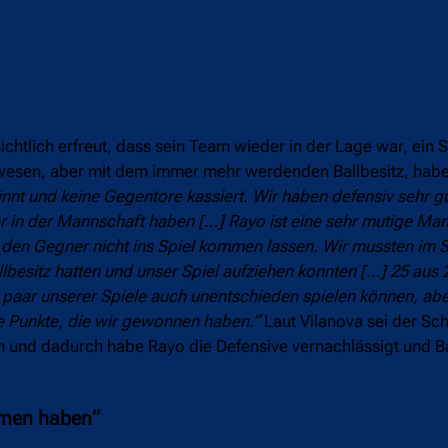
htlich erfreut, dass sein Team wieder in der Lage war, ein 
ewesen, aber mit dem immer mehr werdenden Ballbesitz, habe
innt und keine Gegentore kassiert. Wir haben defensiv sehr gu
er in der Mannschaft haben […] Rayo ist eine sehr mutige Man
e den Gegner nicht ins Spiel kommen lassen. Wir mussten im S
allbesitz hatten und unser Spiel aufziehen konnten […] 25 aus
ein paar unserer Spiele auch unentschieden spielen können, a
e Punkte, die wir gewonnen haben.“
Laut Vilanova sei der Sc
n und dadurch habe Rayo die Defensive vernachlässigt und
mmen haben“