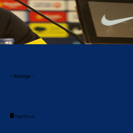
acebook
Twitter
WhatsApp
- Anzeige -