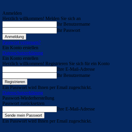
Anmelden
Herzlich willkommen! Melden Sie sich an
Ihr Benutzername
Ihr Passwort
Passwort vergessen?
Ein Konto erstellen
Datenschutzerklärung
Ein Konto erstellen
Herzlich willkommen! Registrieren Sie sich für ein Konto
Ihre E-Mail-Adresse
Ihr Benutzername
Ein Passwort wird Ihnen per Email zugeschickt.
Datenschutzerklärung
Passwort-Wiederherstellung
Passwort zurücksetzen
Ihre E-Mail-Adresse
Ein Passwort wird Ihnen per Email zugeschickt.