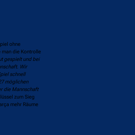
Spiel ohne
 man die Kontrolle
t gespielt und bei
nschaft. Wir
piel schnell
 27 möglichen
ber die Mannschaft
hlüssel zum Sieg
 Barça mehr Räume