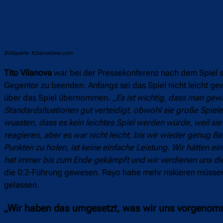
Bildquelle: fcbarcelona.com
Tito Vilanova
war bei der Pressekonferenz nach dem Spiel sic
Gegentor zu beenden. Anfangs sei das Spiel nicht leicht g
über das Spiel übernommen.
„Es ist wichtig, dass man gew
Standardsituationen gut verteidigt, obwohl sie große Spiel
wussten, dass es kein leichtes Spiel werden würde, weil si
reagieren, aber es war nicht leicht, bis wir wieder genug B
Punkten zu holen, ist keine einfache Leistung. Wir hätten 
hat immer bis zum Ende gekämpft und wir verdienen uns di
die 0:2-Führung gewesen. Rayo habe mehr riskieren müsse
gelassen.
„Wir haben das umgesetzt, was wir uns vorgeno