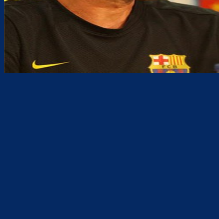
Teilen
F