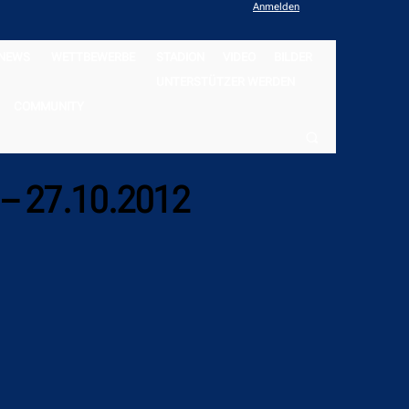
Anmelden
NEWS
WETTBEWERBE
STADION
VIDEO
BILDER
UNTERSTÜTZER WERDEN
COMMUNITY
 – 27.10.2012