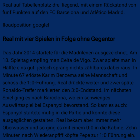
Real auf Tabellenplatz drei liegend, mit einem Rückstand von
fünf Punkten auf den FC Barcelona und Atlético Madrid.
{loadposition google}
Real mit vier Spielen in Folge ohne Gegentor
Das Jahr 2014 startete für die Madrilenen ausgezeichnet. Am
18. Spieltag empfing man Celta de Vigo. Zwar spielte man in
Hälfte eins gut, jedoch sprang nichts zählbares dabei raus. In
Minute 67 erlöste Karim Benzema seine Mannschaft und
schoss die 1:0-Führung. Real drückte weiter und zwei späte
Ronaldo-Treffer markierten den 3:0-Endstand. Im nächsten
Spiel ging es nach Barcelona, wo ein schwieriges
Auswärtsspiel bei Espanyol bevorstand. So kam es auch:
Espanyol startete mutig in die Partie und konnte diese
ausgeglichen gestalten. Real bekam aber immer mehr
Oberwasser und so ging es mit einem 0:0 in die Kabine. Zehn
Minuten nach Wiederanpfiff köpfte Pepe zur 1:0 Führung ein.