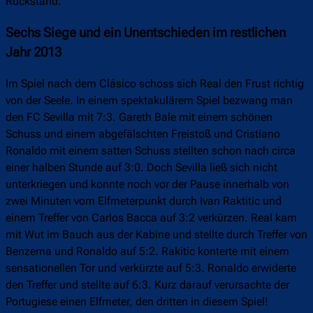
Rückstand.
Sechs Siege und ein Unentschieden im restlichen
Jahr 2013
Im Spiel nach dem Clásico schoss sich Real den Frust richtig
von der Seele. In einem spektakulärem Spiel bezwang man
den FC Sevilla mit 7:3. Gareth Bale mit einem schönen
Schuss und einem abgefälschten Freistoß und Cristiano
Ronaldo mit einem satten Schuss stellten schon nach circa
einer halben Stunde auf 3:0. Doch Sevilla ließ sich nicht
unterkriegen und konnte noch vor der Pause innerhalb von
zwei Minuten vom Elfmeterpunkt durch Ivan Raktitic und
einem Treffer von Carlos Bacca auf 3:2 verkürzen. Real kam
mit Wut im Bauch aus der Kabine und stellte durch Treffer von
Benzema und Ronaldo auf 5:2. Rakitic konterte mit einem
sensationellen Tor und verkürzte auf 5:3. Ronaldo erwiderte
den Treffer und stellte auf 6:3. Kurz darauf verursachte der
Portugiese einen Elfmeter, den dritten in diesem Spiel!