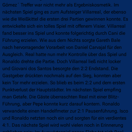
Gómez´ Treffer war nicht mehr als Ergebniskosmetik. Im
nächsten Spiel ging es zum Aufsteiger Villarreal, der ebenso
wie die Weißkittel die ersten drei Partien gewinnen konnte. Es
entwickelte sich ein tolles Spiel mit offenem Visier. Villarreal
fand besser ins Spiel und konnte folgerichtig durch Cani die
Führung erzielen. Wie aus dem Nichts sorgte Gareth Bale
nach hervorragender Vorarbeit von Daniel Carvajal für den
Ausgleich. Real hatte nun mehr Kontrolle über das Spiel und
Ronaldo drehte die Partie. Doch Villarreal ließ nicht locker
und Giovani dos Santos besorgte den 2:2 Endstand. Die
Gastgeber drückten nochmals auf den Sieg, konnten aber
kein Tor mehr erzielen. So blieb es beim 2:2 und dem ersten
Punktverlust der Hauptstädter. Im nächsten Spiel empfing
man Getafe. Die Gäste überraschten Real mit einer Blitz-
Führung, aber Pepe konnte kurz darauf kontern. Ronaldo
verwandelte einen Handelfmeter zur 2:1 Pausenführung. Isco
und Ronaldo netzten noch ein und sorgten für ein verdientes
4:1. Das nächste Spiel wird wohl vielen noch in Erinnerung