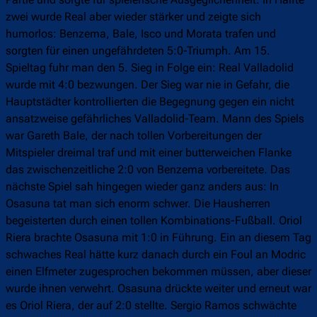
zwei wurde Real aber wieder stärker und zeigte sich
humorlos: Benzema, Bale, Isco und Morata trafen und
sorgten für einen ungefährdeten 5:0-Triumph. Am 15.
Spieltag fuhr man den 5. Sieg in Folge ein: Real Valladolid
wurde mit 4:0 bezwungen. Der Sieg war nie in Gefahr, die
Hauptstädter kontrollierten die Begegnung gegen ein nicht
ansatzweise gefährliches Valladolid-Team. Mann des Spiels
war Gareth Bale, der nach tollen Vorbereitungen der
Mitspieler dreimal traf und mit einer butterweichen Flanke
das zwischenzeitliche 2:0 von Benzema vorbereitete. Das
nächste Spiel sah hingegen wieder ganz anders aus: In
Osasuna tat man sich enorm schwer. Die Hausherren
begeisterten durch einen tollen Kombinations-Fußball. Oriol
Riera brachte Osasuna mit 1:0 in Führung. Ein an diesem Tag
schwaches Real hätte kurz danach durch ein Foul an Modric
einen Elfmeter zugesprochen bekommen müssen, aber dieser
wurde ihnen verwehrt. Osasuna drückte weiter und erneut war
es Oriol Riera, der auf 2:0 stellte. Sergio Ramos schwächte