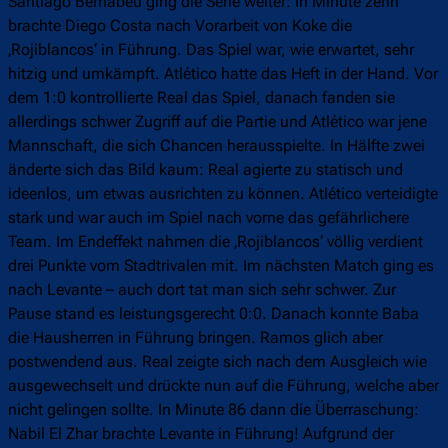
Santiago Bernabéu ging die Serie weiter: In Minute zehn
brachte Diego Costa nach Vorarbeit von Koke die
‚Rojiblancos‘ in Führung. Das Spiel war, wie erwartet, sehr
hitzig und umkämpft. Atlético hatte das Heft in der Hand. Vor
dem 1:0 kontrollierte Real das Spiel, danach fanden sie
allerdings schwer Zugriff auf die Partie und Atlético war jene
Mannschaft, die sich Chancen herausspielte. In Hälfte zwei
änderte sich das Bild kaum: Real agierte zu statisch und
ideenlos, um etwas ausrichten zu können. Atlético verteidigte
stark und war auch im Spiel nach vorne das gefährlichere
Team. Im Endeffekt nahmen die ‚Rojiblancos‘ völlig verdient
drei Punkte vom Stadtrivalen mit. Im nächsten Match ging es
nach Levante – auch dort tat man sich sehr schwer. Zur
Pause stand es leistungsgerecht 0:0. Danach konnte Baba
die Hausherren in Führung bringen. Ramos glich aber
postwendend aus. Real zeigte sich nach dem Ausgleich wie
ausgewechselt und drückte nun auf die Führung, welche aber
nicht gelingen sollte. In Minute 86 dann die Überraschung:
Nabil El Zhar brachte Levante in Führung! Aufgrund der