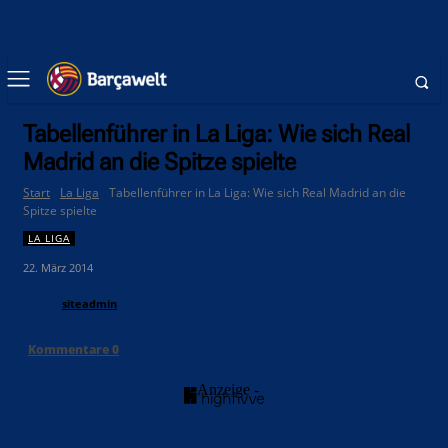
Tabellenführer in La Liga: Wie sich Real
Madrid an die Spitze spielte
Start
La Liga
Tabellenführer in La Liga: Wie sich Real Madrid an die
Spitze spielte
LA LIGA
22. März 2014
siteadmin
Kommentare
0
- Anzeige -