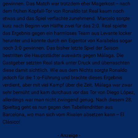
gewinnen. Das Match war trotzdem eher Magerkost – nach
dem frühen Kopfall-Tor von Ronaldo tat Real kaum noch
etwas und das Spiel verflachte zunehmend. Marcelo sorgte
kurz nach Beginn von Hälfte zwei für das 2:0. Real spielte
das Ergebnis gegen ein harmloses Team aus Levante locker
herunter und konnte durch ein Eigentor von Karabelas sogar
noch 3:0 gewinnen. Das bisher letzte Spiel der Saison
bestritten die Hauptstädter auswärts gegen Málaga. Die
Gastgeber setzten Real stark unter Druck und überraschten
diese damit sichtlich. Wie aus dem Nichts sorgte Ronaldo
jedoch für die 1:o-Führung und brachte dieses Ergebnis
verdient, aber mit viel Kampf über die Zeit. Málaga war zwar
sehr bemüht und kam durchaus vor das Tor von Diego López,
allerdings war man nicht zwingend genug. Nach diesem 28.
Spieltag geht es nun gegen den Tabellendritten aus
Barcelona, wo man sich vom Rivalen absetzen kann – El
Clásico!
- Anzeige -