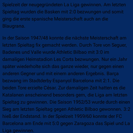
Spielzeit der neugegründeten La Liga gewinnen. Am letzten
Spieltag wurden die Basken mit 2:0 bezwungen und somit
ging die erste spanische Meisterschaft auch an die
Blaugrana.
In der Saison 1947/48 konnte die nächste Meisterschaft am
letzten Spieltag fix gemacht werden. Durch Tore von Seguer,
Badenes und Valle wurde Athletic Bilbao mit 3:0 im
damaligen Heimstadion Les Corts bezwungen. Nur ein Jahr
später wiederholte sich das ganze wieder, nur gegen einen
anderen Gegner und mit einem anderen Ergebnis. Barça
bezwang im Stadtderby Espanyol Barcelona mit 2:1. Die
beiden Tore erzielte César. Zur damaligen Zeit hatten es die
Katalanen anscheinend besonders gern, die Liga am letzten
Spieltag zu gewinnen. Die Saison 1952/53 wurde durch einen
Sieg am letzten Spieltag gegen Athletic Bilbao gewonnen. 3:2
hieß der Endstand. In der Spielzeit 1959/60 konnte der FC
Barcelona am Ende mit 5:0 gegen Zaragoza das Spiel und La
Liga gewinnen.