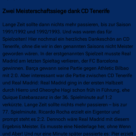
Zwei Meisterschaftssiege dank CD Tenerife
Lange Zeit sollte dann nichts mehr passieren, bis zur Saison
1991/1992 und 1992/1993. Und was waren das für
Spielzeiten! Hier nochmal ein herzliches Dankeschön an CD
Tenerife, ohne die wir in den genannten Saisons nicht Meister
geworden wären. In der erstgenannten Spielzeit musste Real
Madrid am letzten Spieltag verlieren, der FC Barcelona
gewinnen. Barça gewann seine Partie gegen Athletic Bilbao
mit 2:0. Aber interessant war die Partie zwischen CD Tenerife
und Real Madrid: Real Madrid ging in der ersten Halbzeit
durch Hierro und Gheorghe Hagi schon früh in Führung, ehe
Quique Estebarazanz in der 36. Spielminute auf 1:2
verkürzte. Lange Zeit sollte nichts mehr passieren – bis zur
77. Spielminute. Ricardo Rocha erzielt ein Eigentor und
prompt steht es 2:2. Dennoch wäre Real Madrid mit diesem
Ergebnis Meister. Es musste eine Niederlage her, ohne Wenn
und Aber! Und nur eine Minute später passierte es: Pier erzielt