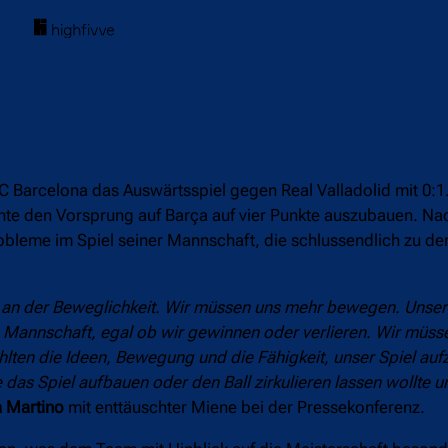
 Barcelona das Auswärtsspiel gegen Real Valladolid mit 0:1.
te den Vorsprung auf Barça auf vier Punkte auszubauen. Na
robleme im Spiel seiner Mannschaft, die schlussendlich zu de
ern an der Beweglichkeit. Wir müssen uns mehr bewegen. Unse
e Mannschaft, egal ob wir gewinnen oder verlieren. Wir müss
ehlten die Ideen, Bewegung und die Fähigkeit, unser Spiel au
 das Spiel aufbauen oder den Ball zirkulieren lassen wollte 
a Martino
mit enttäuschter Miene bei der Pressekonferenz.