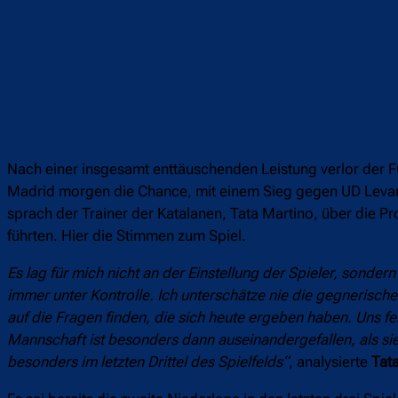
Nach einer insgesamt enttäuschenden Leistung verlor der FC
Madrid morgen die Chance, mit einem Sieg gegen UD Levan
sprach der Trainer der Katalanen, Tata Martino, über die P
führten. Hier die Stimmen zum Spiel.
Es lag für mich nicht an der Einstellung der Spieler, sond
immer unter Kontrolle. Ich unterschätze nie die gegnerisch
auf die Fragen finden, die sich heute ergeben haben. Uns f
Mannschaft ist besonders dann auseinandergefallen, als sie
besonders im letzten Drittel des Spielfelds“
, analysierte
Tat