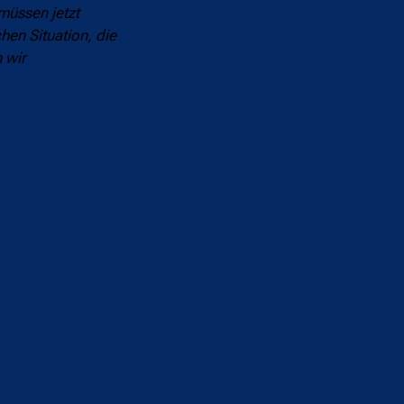
müssen jetzt
hen Situation, die
 wir