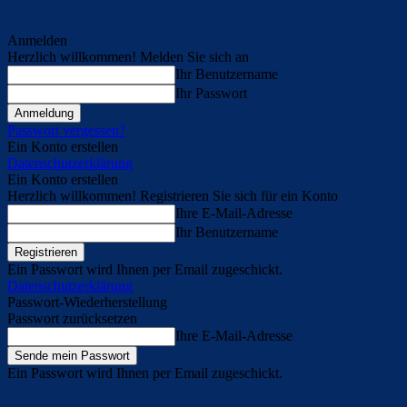
Anmelden
Herzlich willkommen! Melden Sie sich an
Ihr Benutzername
Ihr Passwort
Passwort vergessen?
Ein Konto erstellen
Datenschutzerklärung
Ein Konto erstellen
Herzlich willkommen! Registrieren Sie sich für ein Konto
Ihre E-Mail-Adresse
Ihr Benutzername
Ein Passwort wird Ihnen per Email zugeschickt.
Datenschutzerklärung
Passwort-Wiederherstellung
Passwort zurücksetzen
Ihre E-Mail-Adresse
Ein Passwort wird Ihnen per Email zugeschickt.