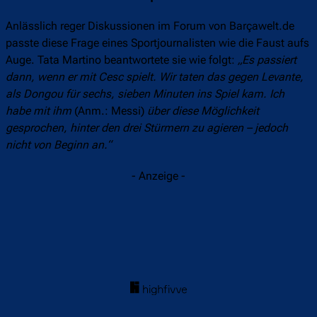
Anlässlich reger Diskussionen im Forum von Barçawelt.de
passte diese Frage eines Sportjournalisten wie die Faust aufs
Auge. Tata Martino beantwortete sie wie folgt:
„Es passiert
dann, wenn er mit Cesc spielt. Wir taten das gegen Levante,
als Dongou für sechs, sieben Minuten ins Spiel kam. Ich
habe mit ihm
(Anm.: Messi)
über diese Möglichkeit
gesprochen, hinter den drei Stürmern zu agieren – jedoch
nicht von Beginn an.“
- Anzeige -