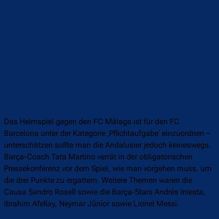
Das Heimspiel gegen den FC Málaga ist für den FC
Barcelona unter der Kategorie ‚Pflichtaufgabe‘ einzuordnen –
unterschätzen sollte man die Andalusier jedoch keineswegs.
Barça-Coach Tata Martino verrät in der obligatorischen
Pressekonferenz vor dem Spiel, wie man vorgehen muss, um
die drei Punkte zu ergattern. Weitere Themen waren die
Causa Sandro Rosell sowie die Barça-Stars Andrés Iniesta,
Ibrahim Afellay, Neymar Júnior sowie Lionel Messi.