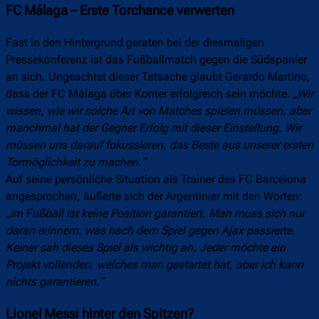
FC Málaga – Erste Torchance verwerten
Fast in den Hintergrund geraten bei der diesmaligen
Pressekonferenz ist das Fußballmatch gegen die Südspanier
an sich. Ungeachtet dieser Tatsache glaubt Gerardo Martino,
dass der FC Málaga über Konter erfolgreich sein möchte.
„Wir
wissen, wie wir solche Art von Matches spielen müssen, aber
manchmal hat der Gegner Erfolg mit dieser Einstellung. Wir
müssen uns darauf fokussieren, das Beste aus unserer ersten
Tormöglichkeit zu machen.“
Auf seine persönliche Situation als Trainer des FC Barcelona
angesprochen, äußerte sich der Argentinier mit den Worten:
„Im Fußball ist keine Position garantiert. Man muss sich nur
daran erinnern, was nach dem Spiel gegen Ajax passierte.
Keiner sah dieses Spiel als wichtig an. Jeder möchte ein
Projekt vollenden, welches man gestartet hat, aber ich kann
nichts garantieren.“
Lionel Messi hinter den Spitzen?