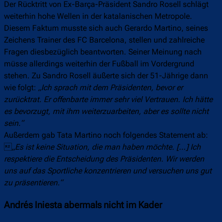
Der Rücktritt von Ex-Barça-Präsident Sandro Rosell schlägt
weiterhin hohe Wellen in der katalanischen Metropole.
Diesem Faktum musste sich auch Gerardo Martino, seines
Zeichens Trainer des FC Barcelona, stellen und zahlreiche
Fragen diesbezüglich beantworten. Seiner Meinung nach
müsse allerdings weiterhin der Fußball im Vordergrund
stehen. Zu Sandro Rosell äußerte sich der 51-Jährige dann
wie folgt:
„Ich sprach mit dem Präsidenten, bevor er
zurücktrat. Er offenbarte immer sehr viel Vertrauen. Ich hätte
es bevorzugt, mit ihm weiterzuarbeiten, aber es sollte nicht
sein.“
Außerdem gab Tata Martino noch folgendes Statement ab:

„Es ist keine Situation, die man haben möchte. […] Ich
respektiere die Entscheidung des Präsidenten. Wir werden
uns auf das Sportliche konzentrieren und versuchen uns gut
zu präsentieren.“
Andrés Iniesta abermals nicht im Kader