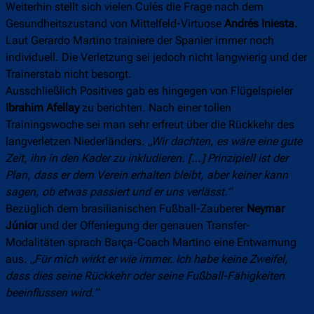
Weiterhin stellt sich vielen Culés die Frage nach dem
Gesundheitszustand von Mittelfeld-Virtuose
Andrés Iniesta.
Laut Gerardo Martino trainiere der Spanier immer noch
individuell. Die Verletzung sei jedoch nicht langwierig und der
Trainerstab nicht besorgt.
Ausschließlich Positives gab es hingegen von Flügelspieler
Ibrahim Afellay
zu berichten. Nach einer tollen
Trainingswoche sei man sehr erfreut über die Rückkehr des
langverletzen Niederländers.
„Wir dachten, es wäre eine gute
Zeit, ihn in den Kader zu inkludieren. […] Prinzipiell ist der
Plan, dass er dem Verein erhalten bleibt, aber keiner kann
sagen, ob etwas passiert und er uns verlässt.“
Bezüglich dem brasilianischen Fußball-Zauberer
Neymar
Júnior
und der Offenlegung der genauen Transfer-
Modalitäten sprach Barça-Coach Martino eine Entwarnung
aus.
„Für mich wirkt er wie immer. Ich habe keine Zweifel,
dass dies seine Rückkehr oder seine Fußball-Fähigkeiten
beeinflussen wird.“