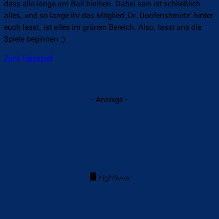
dass alle lange am Ball bleiben. Dabei sein ist schließlich
alles, und so lange ihr das Mitglied ‚Dr. Doofenshmirtz‘ hinter
euch lasst, ist alles im grünen Bereich. Also, lasst uns die
Spiele beginnen :)
Zum Tippspiel
- Anzeige -