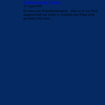
Nottingham und Udinese
10. August 2026
Es waren nur Freundschaftsspiele . Aber so so wie Flick
ausgewechselt hat wollte er scheinbar den Pokal nicht
gewinnen.Wie kann…
BILDERGALERIEN
Barça zurück im Camp Nou: Der große Comeback-Tag in Bildern
22. November 2025
Heim und auswärts: Das sollen die Trikots von Barça für die Saison
2025/26 sein
6. Januar 2025
WEITERE KATEGORIEN
News
4697
xTop News
4124
La Liga
3264
Champions League
1112
Interview & PK
888