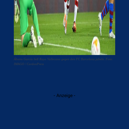
Álvaro García ließ Rayo Vallecano gegen den FC Barcelona jubeln. Foto:
IMAGO / CordonPress
- Anzeige -