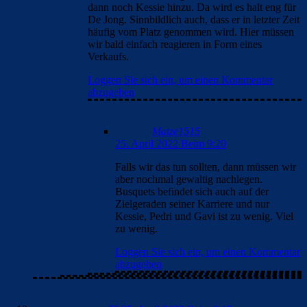
dann noch Kessie hinzu. Da wird es halt eng für
De Jong. Sinnbildlich auch, dass er in letzter Zeit
häufig vom Platz genommen wird. Hier müssen
wir bald einfach reagieren in Form eines
Verkaufs.
Loggen Sie sich ein, um einen Kommentar
abzugeben
Matze1515
25. April 2022 Beim 9:20
Falls wir das tun sollten, dann müssen wir
aber nochmal gewaltig nachlegen.
Busquets befindet sich auch auf der
Zielgeraden seiner Karriere und nur
Kessie, Pedri und Gavi ist zu wenig. Viel
zu wenig.
Loggen Sie sich ein, um einen Kommentar
abzugeben