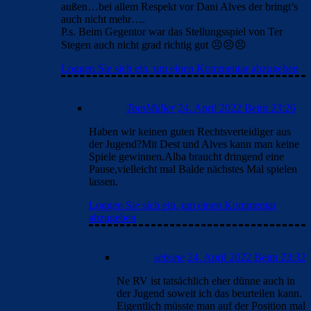
außen…bei allem Respekt vor Dani Alves der bringt’s
auch nicht mehr….
P.s. Beim Gegentor war das Stellungsspiel von Ter
Stegen auch nicht grad richtig gut 😣😣😣
Loggen Sie sich ein, um einen Kommentar abzugeben
TomMüller
24. April 2022 Beim 23:26
Haben wir keinen guten Rechtsverteidiger aus
der Jugend?Mit Dest und Alves kann man keine
Spiele gewinnen.Alba braucht dringend eine
Pause,vielleicht mal Balde nächstes Mal spielen
lassen.
Loggen Sie sich ein, um einen Kommentar
abzugeben
sebone
24. April 2022 Beim 23:32
Ne RV ist tatsächlich eher dünne auch in
der Jugend soweit ich das beurteilen kann.
Eigentlich müsste man auf der Position mal