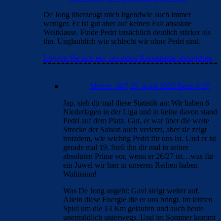
De Jong überzeugt mich irgendwie auch immer
weniger. Er ist gut aber auf keinen Fall absolute
Weltklasse. Finde Pedri tatsächlich deutlich stärker als
ihn. Unglaublich wie schlecht wir ohne Pedri sind.
Loggen Sie sich ein, um einen Kommentar abzugeben
Mercer_007
25. April 2022 Beim 0:27
Jap, sieh dir mal diese Statistik an: Wir haben 6
Niederlagen in der Liga und in keine davon stand
Pedri auf dem Platz. Gut, er war über die weite
Strecke der Saison auch verletzt, aber sie zeigt
trotzdem, wie wichtig Pedri für uns ist. Und er ist
gerade mal 19. Stell ihn dir mal in seiner
absoluten Prime vor, wenn er 26/27 ist…was für
ein Juwel wir hier in unseren Reihen haben –
Wahnsinn!
Was De Jong angeht: Gavi steigt weiter auf.
Allein diese Energie die er uns bringt. im letzten
Spiel um die 13 Km gelaufen und auch heute
unermüdlich unterwegs. Und im Sommer kommt