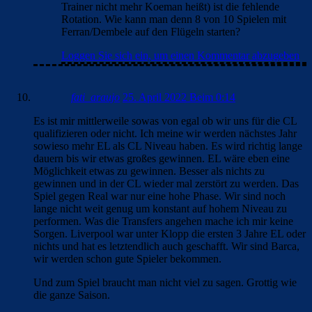
Trainer nicht mehr Koeman heißt) ist die fehlende
Rotation. Wie kann man denn 8 von 10 Spielen mit
Ferran/Dembele auf den Flügeln starten?
Loggen Sie sich ein, um einen Kommentar abzugeben
fati_araujo
25. April 2022 Beim 0:14
Es ist mir mittlerweile sowas von egal ob wir uns für die CL
qualifizieren oder nicht. Ich meine wir werden nächstes Jahr
sowieso mehr EL als CL Niveau haben. Es wird richtig lange
dauern bis wir etwas großes gewinnen. EL wäre eben eine
Möglichkeit etwas zu gewinnen. Besser als nichts zu
gewinnen und in der CL wieder mal zerstört zu werden. Das
Spiel gegen Real war nur eine hohe Phase. Wir sind noch
lange nicht weit genug um konstant auf hohem Niveau zu
performen. Was die Transfers angehen mache ich mir keine
Sorgen. Liverpool war unter Klopp die ersten 3 Jahre EL oder
nichts und hat es letztendlich auch geschafft. Wir sind Barca,
wir werden schon gute Spieler bekommen.
Und zum Spiel braucht man nicht viel zu sagen. Grottig wie
die ganze Saison.