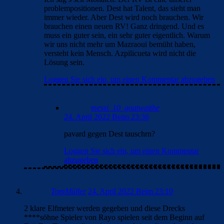
problempositionen. Dest hat Talent, das sieht man
immer wieder. Aber Dest wird noch brauchen. Wir
brauchen einen neuen RV! Ganz dringend. Und es
muss ein guter sein, ein sehr guter eigentlich. Warum
wir uns nicht mehr um Mazraoui bemüht haben,
versteht kein Mensch. Azpilicueta wird nicht die
Lösung sein.
Loggen Sie sich ein, um einen Kommentar abzugeben
messi_10_goatwaithe
24. April 2022 Beim 23:36
pavard gegen Dest tauschrn?
Loggen Sie sich ein, um einen Kommentar
abzugeben
TomMüller
24. April 2022 Beim 23:10
2 klare Elfmeter werden gegeben und diese Drecks
****söhne Spieler von Rayo spielen seit dem Beginn auf