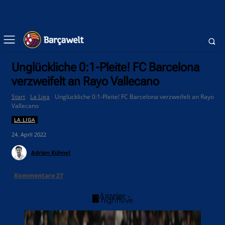
Unglückliche 0:1-Pleite! FC Barcelona
verzweifelt an Rayo Vallecano
Start
La Liga
Unglückliche 0:1-Pleite! FC Barcelona verzweifelt an Rayo
Vallecano
LA LIGA
24. April 2022
Adrian Kühnel
Kommentare
27
- Anzeige -