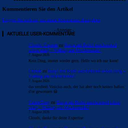
Kommentieren Sie den Artikel
Loggen Sie sich ein, um einen Kommentar abzugeben
- Anzeige -
AKTUELLE USER-KOMMENTARE
Clouds: Experte
zu
Barça mit Rodri anscheinend
schon einig – Vollzug am Wochenende?
7. August 2026
Kein Ding, immer wieder gern. Helfe wo ich nur kann!
ChrisR
zu
Barça mit Rodri anscheinend schon einig –
Vollzug am Wochenende?
7. August 2026
das verdient Vinicius auch, der hat aber noch keinen ballon
d'or gewonnen 😃
CulersTony
zu
Barça mit Rodri anscheinend schon
einig – Vollzug am Wochenende?
7. August 2026
Clouds, danke für deine Expertise