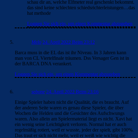
schau dir an, welche Elfmeter real geschenkt bekommt.
das sind keine schlechten schiedsrichterleistungen…das
hat methode
Loggen Sie sich ein, um einen Kommentar abzugeben
Melo
24. April 2022 Beim 23:12
Barca muss in die EL das ist ihr Niveau. In 3 Jahren kann
man von CL Viertelfinale träumen. Dss Versager Gen ist in
der BARCA DNA verankert.
Loggen Sie sich ein, um einen Kommentar abzugeben
sebone
24. April 2022 Beim 23:16
Einige Spieler haben nicht die Qualität, die es braucht. Auf
der anderen Seite waren es genau diese Spieler, die über
Wochen die Helden und die Gesichter des Aufschwungs
waren. Also allein am Spielermaterial liegt es nicht. Xavi hat
ein wenig seine Leichtigkeit verloren. Normal hat er auch
regelmäßig rotiert, weil er wusste, jeder der spielt, gibt 100%.
Das traut er sich nicht mehr, weil er weiß wie wichtig die