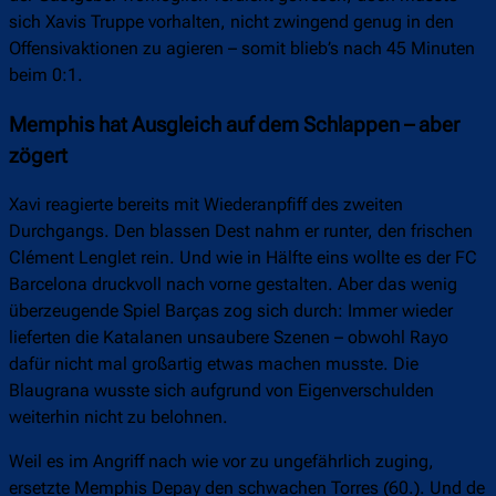
sich Xavis Truppe vorhalten, nicht zwingend genug in den
Offensivaktionen zu agieren – somit blieb’s nach 45 Minuten
beim 0:1.
Memphis hat Ausgleich auf dem Schlappen – aber
zögert
Xavi reagierte bereits mit Wiederanpfiff des zweiten
Durchgangs. Den blassen Dest nahm er runter, den frischen
Clément Lenglet rein. Und wie in Hälfte eins wollte es der FC
Barcelona druckvoll nach vorne gestalten. Aber das wenig
überzeugende Spiel Barças zog sich durch: Immer wieder
lieferten die Katalanen unsaubere Szenen – obwohl Rayo
dafür nicht mal großartig etwas machen musste. Die
Blaugrana wusste sich aufgrund von Eigenverschulden
weiterhin nicht zu belohnen.
Weil es im Angriff nach wie vor zu ungefährlich zuging,
ersetzte Memphis Depay den schwachen Torres (60.). Und de