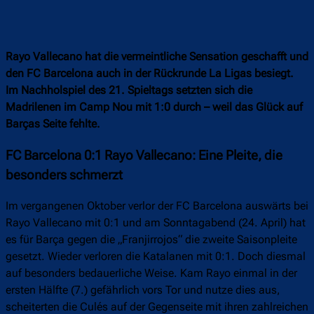
Rayo Vallecano hat die vermeintliche Sensation geschafft und
den FC Barcelona auch in der Rückrunde La Ligas besiegt.
Im Nachholspiel des 21. Spieltags setzten sich die
Madrilenen im Camp Nou mit 1:0 durch – weil das Glück auf
Barças Seite fehlte.
FC Barcelona 0:1 Rayo Vallecano: Eine Pleite, die
besonders schmerzt
Im vergangenen Oktober verlor der FC Barcelona auswärts bei
Rayo Vallecano mit 0:1 und am Sonntagabend (24. April) hat
es für Barça gegen die „Franjirrojos“ die zweite Saisonpleite
gesetzt. Wieder verloren die Katalanen mit 0:1. Doch diesmal
auf besonders bedauerliche Weise. Kam Rayo einmal in der
ersten Hälfte (7.) gefährlich vors Tor und nutze dies aus,
scheiterten die Culés auf der Gegenseite mit ihren zahlreichen