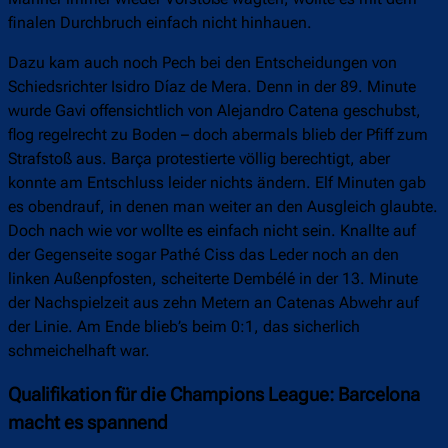
finalen Durchbruch einfach nicht hinhauen.
Dazu kam auch noch Pech bei den Entscheidungen von
Schiedsrichter Isidro Díaz de Mera. Denn in der 89. Minute
wurde Gavi offensichtlich von Alejandro Catena geschubst,
flog regelrecht zu Boden – doch abermals blieb der Pfiff zum
Strafstoß aus. Barça protestierte völlig berechtigt, aber
konnte am Entschluss leider nichts ändern. Elf Minuten gab
es obendrauf, in denen man weiter an den Ausgleich glaubte.
Doch nach wie vor wollte es einfach nicht sein. Knallte auf
der Gegenseite sogar Pathé Ciss das Leder noch an den
linken Außenpfosten, scheiterte Dembélé in der 13. Minute
der Nachspielzeit aus zehn Metern an Catenas Abwehr auf
der Linie. Am Ende blieb’s beim 0:1, das sicherlich
schmeichelhaft war.
Qualifikation für die Champions League: Barcelona
macht es spannend