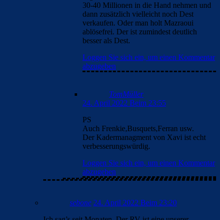
30-40 Millionen in die Hand nehmen und
dann zusätzlich vielleicht noch Dest
verkaufen. Oder man holt Mazraoui
ablösefrei. Der ist zumindest deutlich
besser als Dest.
Loggen Sie sich ein, um einen Kommentar
abzugeben
TomMüller
24. April 2022 Beim 23:55
PS
Auch Frenkie,Busquets,Ferran usw.
Der Kadermanagment von Xavi ist echt
verbesserungswürdig.
Loggen Sie sich ein, um einen Kommentar
abzugeben
sebone
24. April 2022 Beim 23:20
Ich sag’s seit Monaten. Der RV ist eine unserer