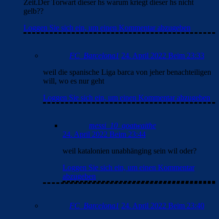
Zeit.Der Torwart dieser hs warum kriegt dieser hs nicht
gelb??
Loggen Sie sich ein, um einen Kommentar abzugeben
FC_Barcelona1
24. April 2022 Beim 23:33
weil die spanische Liga barca von jeher benachteiligen
will, wo es nur geht
Loggen Sie sich ein, um einen Kommentar abzugeben
messi_10_goatwaithe
24. April 2022 Beim 23:44
weil katalonien unabhänging sein wil oder?
Loggen Sie sich ein, um einen Kommentar
abzugeben
FC_Barcelona1
24. April 2022 Beim 23:40