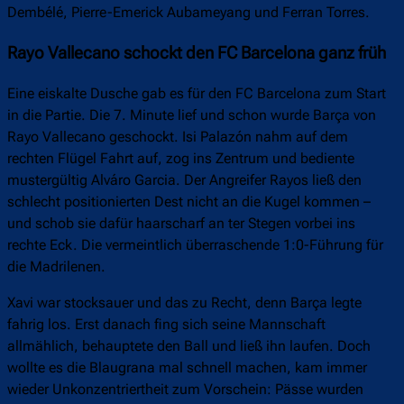
Dembélé, Pierre-Emerick Aubameyang und Ferran Torres.
Rayo Vallecano schockt den FC Barcelona ganz früh
Eine eiskalte Dusche gab es für den FC Barcelona zum Start
in die Partie. Die 7. Minute lief und schon wurde Barça von
Rayo Vallecano geschockt. Isi Palazón nahm auf dem
rechten Flügel Fahrt auf, zog ins Zentrum und bediente
mustergültig Alváro Garcia. Der Angreifer Rayos ließ den
schlecht positionierten Dest nicht an die Kugel kommen –
und schob sie dafür haarscharf an ter Stegen vorbei ins
rechte Eck. Die vermeintlich überraschende 1:0-Führung für
die Madrilenen.
Xavi war stocksauer und das zu Recht, denn Barça legte
fahrig los. Erst danach fing sich seine Mannschaft
allmählich, behauptete den Ball und ließ ihn laufen. Doch
wollte es die Blaugrana mal schnell machen, kam immer
wieder Unkonzentriertheit zum Vorschein: Pässe wurden