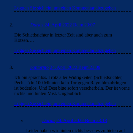
Loggen Sie sich ein, um einen Kommentar abzugeben
Darius
24. April 2022 Beim 23:07
Die Schiedsrichter in letzter Zeit sind aber auch zum
Kotzen….
Loggen Sie sich ein, um einen Kommentar abzugeben
pontormo
24. April 2022 Beim 23:09
Ich bin sprachlos. Trotz aller Widrigkeiten (Schiedsrichter,
Pech…) in 100 Minuten kein Tor gegen Rayo hinzubringen
ist bodenlos. Und Dest bitte sofort verscherbeln. Der ist vorne
nichts und hinten Mist. Unglaublich.
Loggen Sie sich ein, um einen Kommentar abzugeben
Darius
24. April 2022 Beim 23:18
Leider haben wir hinten nichts besseres zu bieten auf