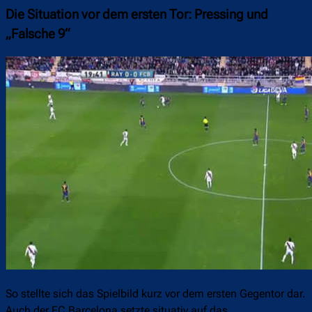
Die Situation vor dem ersten Tor: Pressing und
„Falsche 9“
So stellte sich das Spielbild kurz vor dem ersten Gegentor dar.
Auch der FC Barcelona setzte situativ auf das