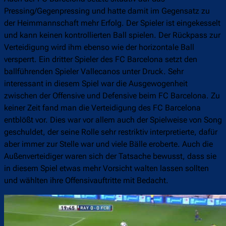
Pressing/Gegenpressing und hatte damit im Gegensatz zu
der Heimmannschaft mehr Erfolg. Der Spieler ist eingekesselt
und kann keinen kontrollierten Ball spielen. Der Rückpass zur
Verteidigung wird ihm ebenso wie der horizontale Ball
versperrt. Ein dritter Spieler des FC Barcelona setzt den
ballführenden Spieler Vallecanos unter Druck. Sehr
interessant in diesem Spiel war die Ausgewogenheit
zwischen der Offensive und Defensive beim FC Barcelona. Zu
keiner Zeit fand man die Verteidigung des FC Barcelona
entblößt vor. Dies war vor allem auch der Spielweise von Song
geschuldet, der seine Rolle sehr restriktiv interpretierte, dafür
aber immer zur Stelle war und viele Bälle eroberte. Auch die
Außenverteidiger waren sich der Tatsache bewusst, dass sie
in diesem Spiel etwas mehr Vorsicht walten lassen sollten
und wählten ihre Offensivauftritte mit Bedacht.