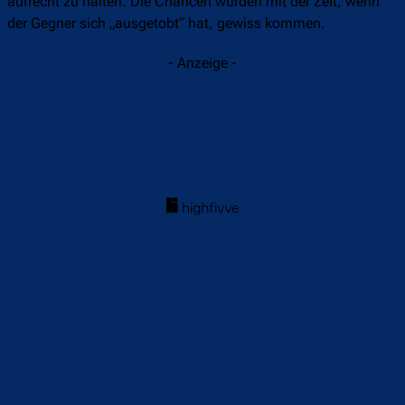
aufrecht zu halten. Die Chancen würden mit der Zeit, wenn
der Gegner sich „ausgetobt“ hat, gewiss kommen.
- Anzeige -