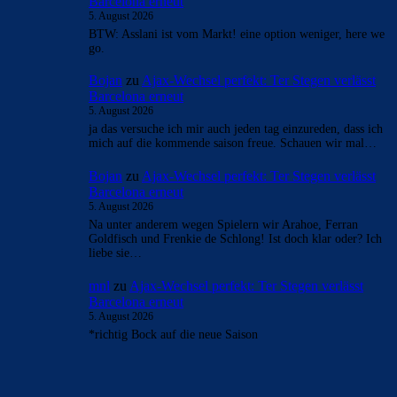
Barcelona erneut
5. August 2026
BTW: Asslani ist vom Markt! eine option weniger, here we
go.
Bojan
zu
Ajax-Wechsel perfekt: Ter Stegen verlässt
Barcelona erneut
5. August 2026
ja das versuche ich mir auch jeden tag einzureden, dass ich
mich auf die kommende saison freue. Schauen wir mal…
Bojan
zu
Ajax-Wechsel perfekt: Ter Stegen verlässt
Barcelona erneut
5. August 2026
Na unter anderem wegen Spielern wir Arahoe, Ferran
Goldfisch und Frenkie de Schlong! Ist doch klar oder? Ich
liebe sie…
mnl
zu
Ajax-Wechsel perfekt: Ter Stegen verlässt
Barcelona erneut
5. August 2026
*richtig Bock auf die neue Saison