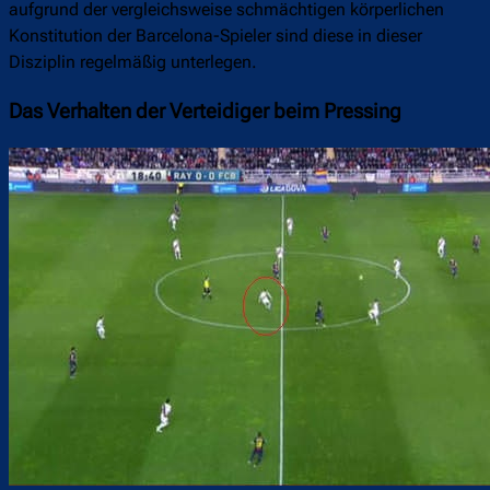
aufgrund der vergleichsweise schmächtigen körperlichen
Konstitution der Barcelona-Spieler sind diese in dieser
Disziplin regelmäßig unterlegen.
Das Verhalten der Verteidiger beim Pressing