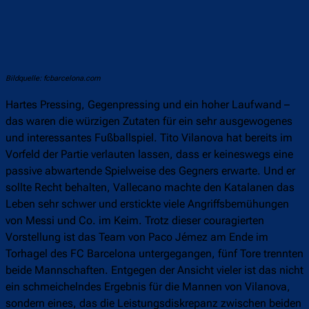
Bildquelle: fcbarcelona.com
Hartes Pressing, Gegenpressing und ein hoher Laufwand –
das waren die würzigen Zutaten für ein sehr ausgewogenes
und interessantes Fußballspiel. Tito Vilanova hat bereits im
Vorfeld der Partie verlauten lassen, dass er keineswegs eine
passive abwartende Spielweise des Gegners erwarte. Und er
sollte Recht behalten, Vallecano machte den Katalanen das
Leben sehr schwer und erstickte viele Angriffsbemühungen
von Messi und Co. im Keim. Trotz dieser couragierten
Vorstellung ist das Team von Paco Jémez am Ende im
Torhagel des FC Barcelona untergegangen, fünf Tore trennten
beide Mannschaften. Entgegen der Ansicht vieler ist das nicht
ein schmeichelndes Ergebnis für die Mannen von Vilanova,
sondern eines, das die Leistungsdiskrepanz zwischen beiden