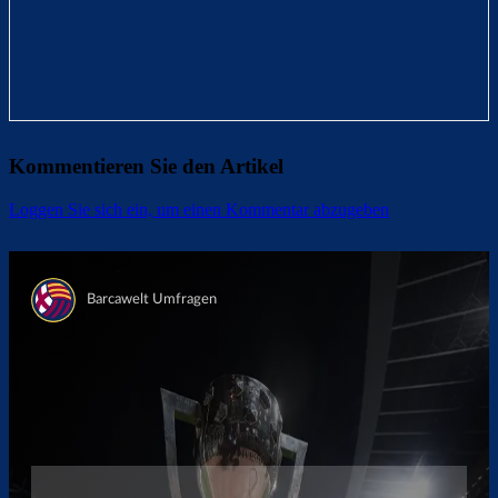
Kommentieren Sie den Artikel
Loggen Sie sich ein, um einen Kommentar abzugeben
Überspringen