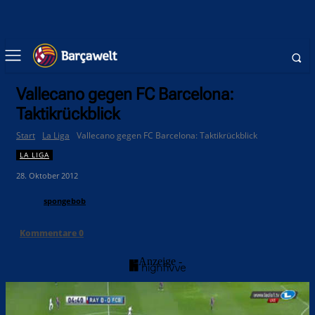
Vallecano gegen FC Barcelona:
Taktikrückblick
Start
La Liga
Vallecano gegen FC Barcelona: Taktikrückblick
LA LIGA
28. Oktober 2012
spongebob
Kommentare
0
- Anzeige -