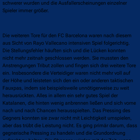
schwerer wurden und die Ausfallerscheinungen einzelner
Spieler immer größer.
Die weiteren Tore für den FC Barcelona waren nach diesem
aus Sicht von Rayo Vallecano intensiven Spiel folgerichtig.
Die Stellungsfehler häuften sich und die Lücken konnten
nicht mehr zeitnah geschlossen werden. Sie mussten den
Anstrengungen Tribut zollen und fingen sich drei weitere Tore
ein. Insbesondere die Verteidiger waren nicht mehr voll auf
der Höhe und leisteten sich den ein oder anderen taktischen
Fauxpas, indem sie beispielsweile unnötigerweise zu weit
herausrückten. Alles in allem ein sehr gutes Spiel der
Katalanen, die hinten wenig anbrennen ließen und sich vorne
nach und nach Chancen herausspielten. Das Pressing des
Gegners konnten sie zwar nicht mit Leichtigkeit umspielen,
aber das trübt die Leistung nicht. Es ging primär darum, dass
gegnerische Pressing zu handeln und die Grundordnung