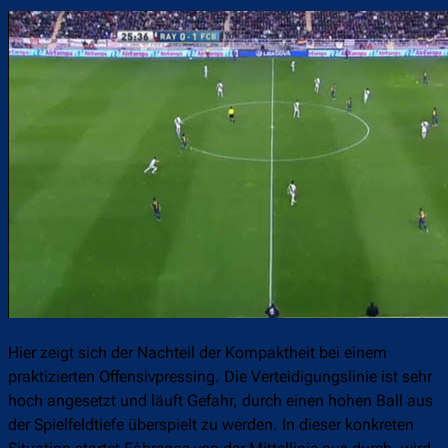
Hier zeigt sich der Nachteil der Kompaktheit bei einem
praktizierten Offensivpressing. Die Verteidigungslinie ist sehr
hoch angesetzt und läuft Gefahr, durch einen hohen Ball aus
der Spielfeldtiefe überspielt zu werden. In dieser konkreten