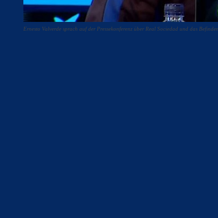
Ernesto Valverde sprach auf der Pressekonferenz über Real Sociedad und das Befinden
Teilen
F