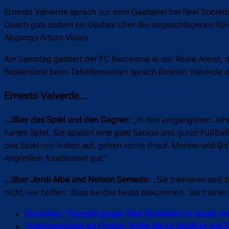
Ernesto Valverde sprach vor dem Gastspiel bei Real Socieda
Coach gab zudem ein Update über die angeschlagenen Spie
Abgangs Arturo Vidals.
Am Samstag gastiert der FC Barcelona in der Reale Arena,
Baskenland beim Tabellenvierten sprach Ernesto Valverde a
Ernesto Valverde…
…über das Spiel und den Gegner:
„In den vergangenen Jahr
hartes Spiel. Sie spielen eine gute Saison und guten Fußbal
das Spiel von hinten auf, gehen vorne drauf. Merino und 
Angreifern funktioniert gut.“
…über Jordi Alba und Nelson Semedo:
„Sie trainieren seit
nicht, wir hoffen, dass sie das heute bekommen. Sie trainie
Vorschau: Topspiel gegen Real Sociedad im neuen An
Systemwechsel als Option: Sollte Barça häufiger mit D