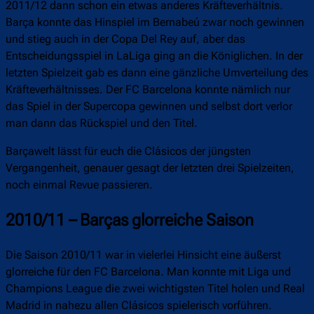
2011/12 dann schon ein etwas anderes Kräfteverhältnis.
Barça konnte das Hinspiel im Bernabeú zwar noch gewinnen
und stieg auch in der Copa Del Rey auf, aber das
Entscheidungsspiel in LaLiga ging an die Königlichen. In der
letzten Spielzeit gab es dann eine gänzliche Umverteilung des
Kräfteverhältnisses. Der FC Barcelona konnte nämlich nur
das Spiel in der Supercopa gewinnen und selbst dort verlor
man dann das Rückspiel und den Titel.
Barçawelt lässt für euch die Clásicos der jüngsten
Vergangenheit, genauer gesagt der letzten drei Spielzeiten,
noch einmal Revue passieren.
2010/11 – Barças glorreiche Saison
Die Saison 2010/11 war in vielerlei Hinsicht eine äußerst
glorreiche für den FC Barcelona. Man konnte mit Liga und
Champions League die zwei wichtigsten Titel holen und Real
Madrid in nahezu allen Clásicos spielerisch vorführen.