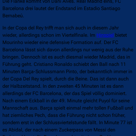
Die Flanke kommt von Dani Alves. Real Madrid eins, FC
Barcelona drei lautet der Endstand im Estadio Santiago
Bernabeú.
In der Copa del Rey trifft man sich auch in diesem Jahr
wieder, allerdings schon im Viertelfinale. Im
Hinspiel
bietet
Mourinho wieder eine defensive Formation auf. Der FC
Barcelona lässt sich davon allerdings nur wenig aus der Ruhe
bringen. Dennoch ist es auch diesmal wieder Madrid, das in
Führung geht. Cristiano Ronaldo schiebt den Ball nach 11
Minuten Barça-Schlussmann Pinto, der bekanntlich immer in
der Copa Del Rey spielt, durch die Beine. Das ist dann auch
der Halbzeitstand. In den zweiten 45 Minuten ist es dann
allerdings der FC Barcelona, der das Spiel völlig dominiert.
Nach einem Eckball in der 49. Minute gleicht Puyol für seine
Mannschaft aus. Barça spielt einmal mehr tollen Fußball und
hat ziemliches Pech, dass die Führung nicht schon früher,
sondern erst in der Schlussviertelstunde fällt. In Minute 77 ist
es Abidal, der nach einem Zuckerpass von Messi den