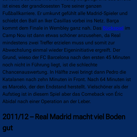
ist eines der grandiosesten Tore seiner ganzen
Fußballkarriere. Er umkurvt gefühlt alle Madrid-Spieler und
schiebt den Ball an Iker Casillas vorbei ins Netz. Barça
kommt dem Finale in Wembley ganz nah. Das
Rückspiel
im
Camp Nou ist dann etwas schöner anzusehen, da Real
mindestens zwei Treffer erzielen muss und somit zur
Abwechslung einmal wieder Eigeninitiative ergreift. Der
Grund, wieso der FC Barcelona nach den ersten 45 Minuten
noch nicht in Führung liegt, ist die schlechte
Chancenauswertung. In Hälfte zwei bringt dann Pedro die
Katalanen nach zehn Minuten in Front. Nach 64 Minuten ist
es Marcelo, der den Endstand herstellt. Vielschöner als der
Aufstieg ist in diesem Spiel aber das Comeback von Éric
Abidal nach einer Operation an der Leber.
2011/12 – Real Madrid macht viel Boden
gut