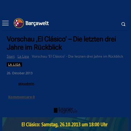
Vorschau ‚El Clásico‘ – Die letzten drei
Jahre im Rückblick
Start
La Liga
Vorschau 'El Clásico' - Die letzten drei Jahre im Rückblick
LA LIGA
26. Oktober 2013
siteadmin
Kommentare
0
- Anzeige -