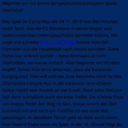
Beginnen wir mit einem der geschichtsträchtigsten Spiele
überhaupt.
Das Spiel im Camp Nou am 29.11.2010 war das mitunter
beste Spiel, das der FC Barcelona in seiner langen und
traditionsreichen Vereinsgeschichte darbieten konnte. Mit
sage und schreibe
fünf zu null Toren
konnte man den
Erzrivalen aus der Hauptstadt nach Hause schicken. Diese
Partie war wirklich perfekt – diese Wortwahl ist nicht
übertrieben, sie war es einfach. Aber beginnen wir mit dem
Anpfiff. Schon früh ist zu erkennen, dass die Katalanen
hungrig sind. Man will sich bei José Mourinho noch für das
Champions League-Aus in der Vorsaison revanchieren.
Barça macht vom Anstoß an viel Druck. Nach zehn Minuten
fällt dann schließlich auch der erste Treffer. Ein schöner Pass
von Iniesta findet den Weg zu Xavi, dieser nimmt den Ball
kunstvoll mit und netzt ein. Casillas ist das erste Mal
geschlagen. In derselben Tonart geht es dann auch weiter.
Real Madrid findet nicht ins Spiel. In der 18. Minute folgt der