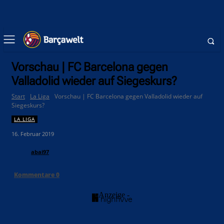
Vorschau | FC Barcelona gegen
Valladolid wieder auf Siegeskurs?
Start
La Liga
Vorschau | FC Barcelona gegen Valladolid wieder auf
Siegeskurs?
LA LIGA
16. Februar 2019
abai97
Kommentare
0
- Anzeige -