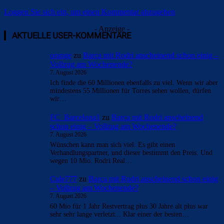
Loggen Sie sich ein, um einen Kommentar abzugeben
- Anzeige -
AKTUELLE USER-KOMMENTARE
orange
zu
Barça mit Rodri anscheinend schon einig –
Vollzug am Wochenende?
7. August 2026
Ich finde die 60 Millionen ebenfalls zu viel. Wenn wir aber
mindestens 55 Millionen für Torres sehen wollen, dürfen
wir…
FC_Barcelona1
zu
Barça mit Rodri anscheinend
schon einig – Vollzug am Wochenende?
7. August 2026
Wünschen kann man sich viel. Es gibt einen
Verhandlungspartner, und dieser bestimmt den Preis. Und
wegen 10 Mio. Rodri Real…
Cule777
zu
Barça mit Rodri anscheinend schon einig
– Vollzug am Wochenende?
7. August 2026
60 Mio für 1 Jahr Restvertrag plus 30 Jahre alt plus war
sehr sehr lange verletzt... Klar einer der besten…