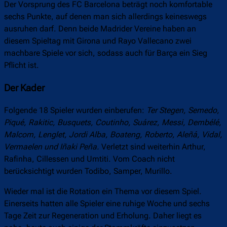
Der Vorsprung des FC Barcelona beträgt noch komfortable
sechs Punkte, auf denen man sich allerdings keineswegs
ausruhen darf. Denn beide Madrider Vereine haben an
diesem Spieltag mit Girona und Rayo Vallecano zwei
machbare Spiele vor sich, sodass auch für Barça ein Sieg
Pflicht ist.
Der Kader
Folgende 18 Spieler wurden einberufen:
Ter Stegen, Semedo,
Piqué, Rakitic, Busquets, Coutinho, Suárez, Messi, Dembélé,
Malcom, Lenglet, Jordi Alba, Boateng, Roberto, Aleñá, Vidal,
Vermaelen und Iñaki Peña.
Verletzt sind weiterhin Arthur,
Rafinha, Cillessen und Umtiti. Vom Coach nicht
berücksichtigt wurden Todibo, Samper, Murillo.
Wieder mal ist die Rotation ein Thema vor diesem Spiel.
Einerseits hatten alle Spieler eine ruhige Woche und sechs
Tage Zeit zur Regeneration und Erholung. Daher liegt es