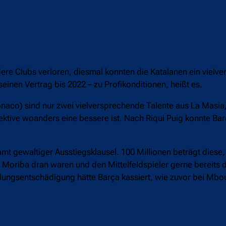
dere Clubs verloren, diesmal konnten die Katalanen ein vielv
 seinen Vertrag bis 2022 – zu Profikonditionen, heißt es.
co) sind nur zwei vielversprechende Talente aus La Masia,
spektive woanders eine bessere ist. Nach Riqui Puig konnte Ba
amt gewaltiger Ausstiegsklausel. 100 Millionen beträgt diese,
 an Moriba dran waren und den Mittelfeldspieler gerne bereit
bildungsentschädigung hätte Barça kassiert, wie zuvor bei Mb