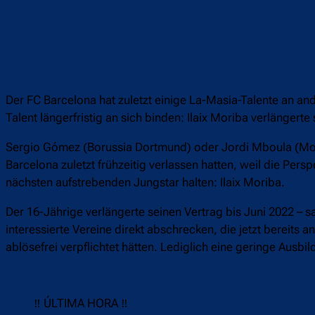
Der FC Barcelona hat zuletzt einige La-Masia-Talente an an
Talent längerfristig an sich binden: Ilaix Moriba verlängerte
Sergio Gómez (Borussia Dortmund) oder Jordi Mboula (Mona
Barcelona zuletzt frühzeitig verlassen hatten, weil die Per
nächsten aufstrebenden Jungstar halten: Ilaix Moriba.
Der 16-Jährige verlängerte seinen Vertrag bis Juni 2022 – s
interessierte Vereine direkt abschrecken, die jetzt bereits
ablösefrei verpflichtet hätten. Lediglich eine geringe Aus
‼️ ÚLTIMA HORA ‼️