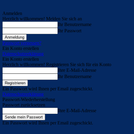
Anmelden
Herzlich willkommen! Melden Sie sich an
Ihr Benutzername
Ihr Passwort
Passwort vergessen?
Ein Konto erstellen
Datenschutzerklärung
Ein Konto erstellen
Herzlich willkommen! Registrieren Sie sich für ein Konto
Ihre E-Mail-Adresse
Ihr Benutzername
Ein Passwort wird Ihnen per Email zugeschickt.
Datenschutzerklärung
Passwort-Wiederherstellung
Passwort zurücksetzen
Ihre E-Mail-Adresse
Ein Passwort wird Ihnen per Email zugeschickt.