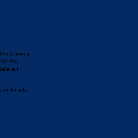
Details seines
 künftig
alär auf
 zum Einsatz.