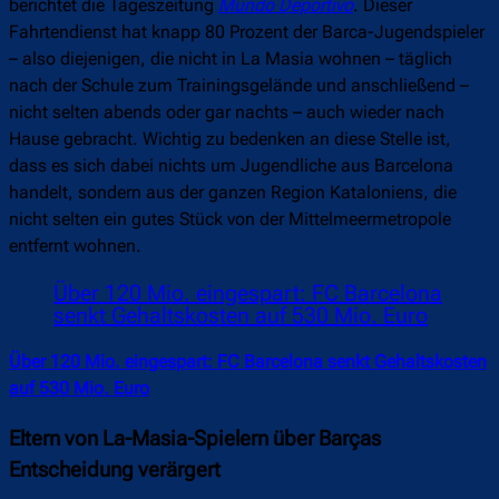
berichtet die Tageszeitung
Mundo Deportivo
. Dieser
Fahrtendienst hat knapp 80 Prozent der Barca-Jugendspieler
– also diejenigen, die nicht in La Masia wohnen – täglich
nach der Schule zum Trainingsgelände und anschließend –
nicht selten abends oder gar nachts – auch wieder nach
Hause gebracht. Wichtig zu bedenken an diese Stelle ist,
dass es sich dabei nichts um Jugendliche aus Barcelona
handelt, sondern aus der ganzen Region Kataloniens, die
nicht selten ein gutes Stück von der Mittelmeermetropole
entfernt wohnen.
Über 120 Mio. eingespart: FC Barcelona
senkt Gehaltskosten auf 530 Mio. Euro
Über 120 Mio. eingespart: FC Barcelona senkt Gehaltskosten
auf 530 Mio. Euro
Eltern von La-Masia-Spielern über Barças
Entscheidung verärgert