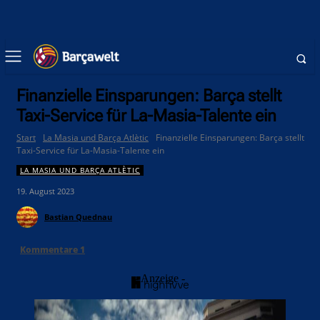
Finanzielle Einsparungen: Barça stellt
Taxi-Service für La-Masia-Talente ein
Start
La Masia und Barça Atlètic
Finanzielle Einsparungen: Barça stellt
Taxi-Service für La-Masia-Talente ein
LA MASIA UND BARÇA ATLÈTIC
19. August 2023
Bastian Quednau
Kommentare
1
- Anzeige -