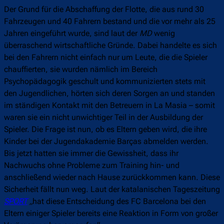
Der Grund für die Abschaffung der Flotte, die aus rund 30
Fahrzeugen und 40 Fahrern bestand und die vor mehr als 25
Jahren eingeführt wurde, sind laut der
MD
wenig
überraschend wirtschaftliche Gründe. Dabei handelte es sich
bei den Fahrern nicht einfach nur um Leute, die die Spieler
chauffierten, sie wurden nämlich im Bereich
Psychopädagogik geschult und kommunizierten stets mit
den Jugendlichen, hörten sich deren Sorgen an und standen
im ständigen Kontakt mit den Betreuern in La Masia – somit
waren sie ein nicht unwichtiger Teil in der Ausbildung der
Spieler. Die Frage ist nun, ob es Eltern geben wird, die ihre
Kinder bei der Jugendakademie Barças abmelden werden.
Bis jetzt hatten sie immer die Gewissheit, dass ihr
Nachwuchs ohne Probleme zum Training hin- und
anschließend wieder nach Hause zurückkommen kann. Diese
Sicherheit fällt nun weg. Laut der katalanischen Tageszeitung
SPORT
„
hat diese Entscheidung des FC Barcelona bei den
Eltern einiger Spieler bereits eine Reaktion in Form von großer