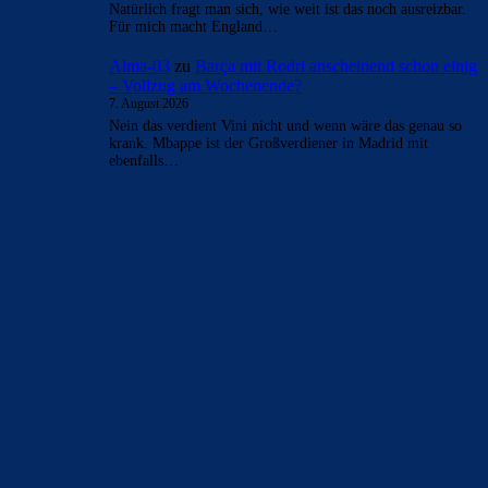
- Anzeige -
AKTUELLE USER-KOMMENTARE
Cule777
zu
Barça mit Rodri anscheinend schon einig
– Vollzug am Wochenende?
7. August 2026