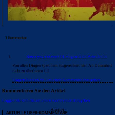
1 Kommentar
Barca fins a la mort
19. August 2023 Beim 20:53
Von allen Dingen spart man ausgerechnet hier. An Dummheit
nicht zu überbieten 🤦‍♂️
Loggen Sie sich ein, um einen Kommentar abzugeben
Kommentieren Sie den Artikel
Loggen Sie sich ein, um einen Kommentar abzugeben
Überspringen