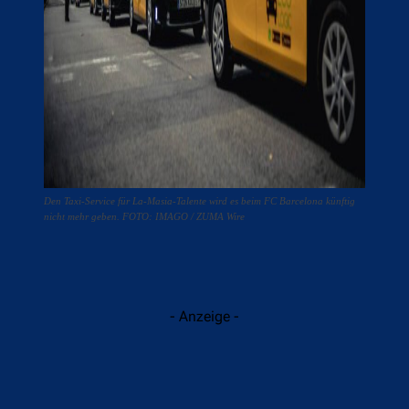
Den Taxi-Service für La-Masia-Talente wird es beim FC Barcelona künftig
nicht mehr geben. FOTO: IMAGO / ZUMA Wire
- Anzeige -