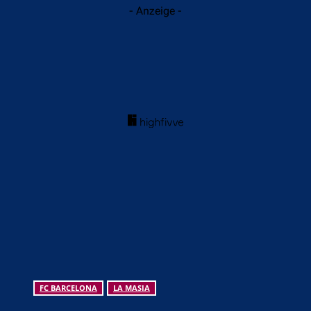
- Anzeige -
FC BARCELONA
LA MASIA