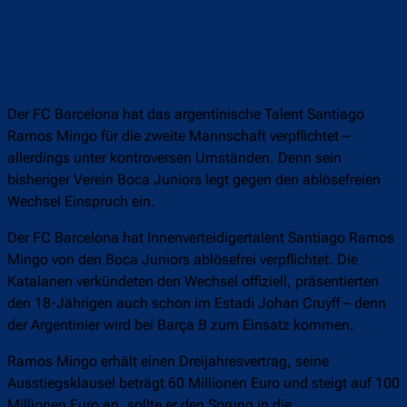
Der FC Barcelona hat das argentinische Talent Santiago
Ramos Mingo für die zweite Mannschaft verpflichtet –
allerdings unter kontroversen Umständen. Denn sein
bisheriger Verein Boca Juniors legt gegen den ablösefreien
Wechsel Einspruch ein.
Der FC Barcelona hat Innenverteidigertalent Santiago Ramos
Mingo von den Boca Juniors ablösefrei verpflichtet. Die
Katalanen verkündeten den Wechsel offiziell, präsentierten
den 18-Jährigen auch schon im Estadi Johan Cruyff – denn
der Argentinier wird bei Barça B zum Einsatz kommen.
Ramos Mingo erhält einen Dreijahresvertrag, seine
Ausstiegsklausel beträgt 60 Millionen Euro und steigt auf 100
Millionen Euro an, sollte er den Sprung in die