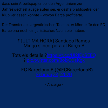
dass sein Arbeitspapier bei den Argentiniern zum
Jahreswechsel ausgelaufen sei, er deshalb ablösefrei den
Klub verlassen konnte – wovon Barça profitierte.
Der Transfer des argentinischen Talents, er könnte für den FC
Barcelona noch ein juristisches Nachspiel haben.
❗ [ÚLTIMA HORA] Santiago Ramos
Mingo s’incorpora al Barça B
Tots els detalls ?
https://t.co/UI2IEpSEEQ
?
pic.twitter.com/8olxCDsKgx
— FC Barcelona B (@FCBarcelonaB)
February 4, 2020
- Anzeige -