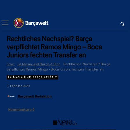
Rechtliches Nachspiel? Barça
verpflichtet Ramos Mingo – Boca
Juniors fechten Transfer an
Start
La Masia und Barça Atlètic
Rechtliches Nachspiel? Barça
verpflichtet Ramos Mingo - Boca Juniors fechten Transfer an
LA MASIA UND BARÇA ATLÈTIC
5. Februar 2020
Barçawelt Redaktion
Kommentare
0
- Anzeige -