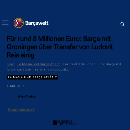
Für rund 8 Millionen Euro: Barça mit
Groningen über Transfer von Ludovit
Reis einig
Start
La Masia und Barça Atlètic
Für rund 8 Millionen Euro: Barça mit
Groningen über Transfer von Ludovit...
LA MASIA UND BARÇA ATLÈTIC
4. Mai 2019
Alex Truica
Kommentare
0
- Anzeige -