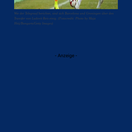
Wie der Telegraaf berichtet, sind sich Barcelona und Groningen über den
Transfer von Ludovit Reis einig. (Fotocredit: Photo by Maja
Hitij/Bongarts/Getty Images)
- Anzeige -