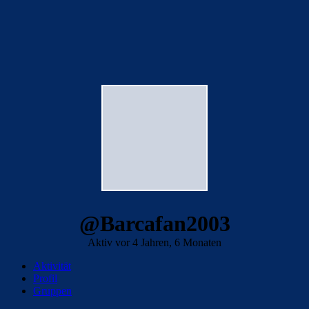
@Barcafan2003
Aktiv vor 4 Jahren, 6 Monaten
Aktivität
Profil
Gruppen