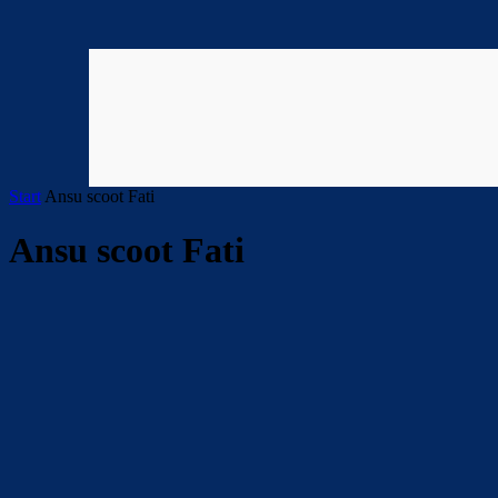
Start
Ansu scoot Fati
Ansu scoot Fati