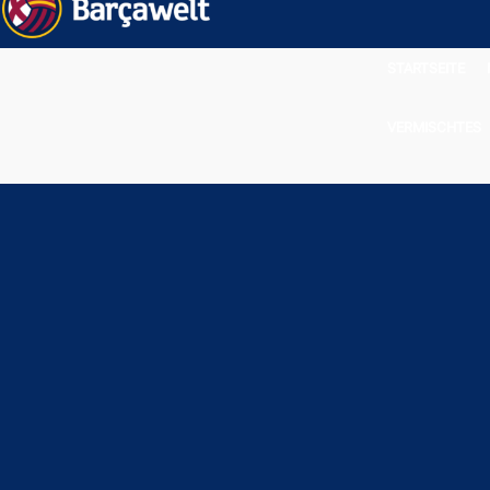
STARTSEITE
VERMISCHTES