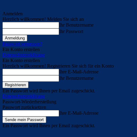
Anmelden
Herzlich willkommen! Melden Sie sich an
Ihr Benutzername
Ihr Passwort
Passwort vergessen?
Ein Konto erstellen
Datenschutzerklärung
Ein Konto erstellen
Herzlich willkommen! Registrieren Sie sich für ein Konto
Ihre E-Mail-Adresse
Ihr Benutzername
Ein Passwort wird Ihnen per Email zugeschickt.
Datenschutzerklärung
Passwort-Wiederherstellung
Passwort zurücksetzen
Ihre E-Mail-Adresse
Ein Passwort wird Ihnen per Email zugeschickt.