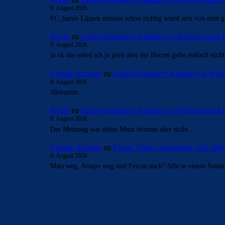
8. August 2026
FC_barsis Lippen müssen schon richtig wund sein von dem ga
Bojan
zu
Araújo-Hammer! Kapitän vor Wechsel nach 
8. August 2026
ja ok das würd ich ja gern aber die Herren gehn einfach nich
Clouds: Experte
zu
Araújo-Hammer! Kapitän vor Wech
8. August 2026
Abwarten.
Bojan
zu
Araújo-Hammer! Kapitän vor Wechsel nach 
8. August 2026
Der Meinung war deine Mum letztens aber nicht...
Clouds: Experte
zu
Ferran Torres entscheidet sich off
8. August 2026
Mats weg, Araujo weg und Ferran auch? Alle in einem Som
BILDERGALERIEN