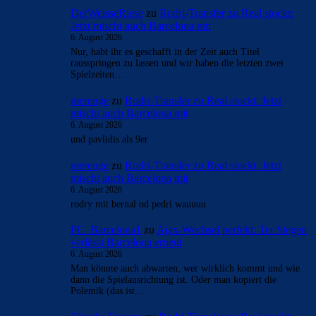
DerWeisseRiese
zu
Rodri-Transfer zu Real stockt:
Jetzt mischt auch Barcelona mit
6. August 2026
Nur, habt ihr es geschafft in der Zeit auch Titel
rausspringen zu lassen und wir haben die letzten zwei
Spielzeiten…
merenge
zu
Rodri-Transfer zu Real stockt: Jetzt
mischt auch Barcelona mit
6. August 2026
und pavlidis als 9er
merenge
zu
Rodri-Transfer zu Real stockt: Jetzt
mischt auch Barcelona mit
6. August 2026
rodry mit bernal od pedri wauuuu
FC_Barcelona1
zu
Ajax-Wechsel perfekt: Ter Stegen
verlässt Barcelona erneut
6. August 2026
Man könnte auch abwarten, wer wirklich kommt und wie
dann die Spielausrichtung ist. Oder man kopiert die
Polemik (das ist…