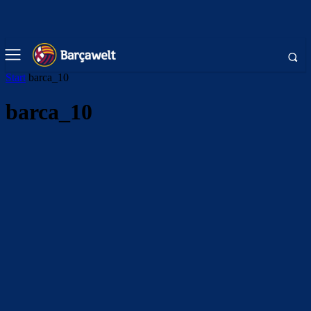
Start
barca_10
barca_10