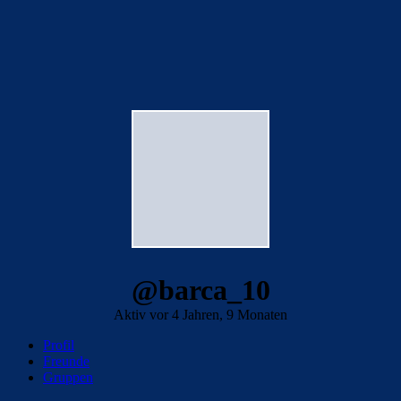
@barca_10
Aktiv vor 4 Jahren, 9 Monaten
Profil
Freunde
Gruppen