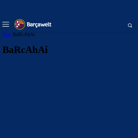
Start
BaRcAhAi
BaRcAhAi