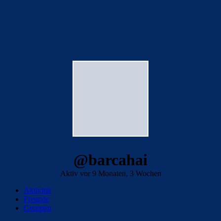
@barcahai
Aktiv vor 9 Monaten, 3 Wochen
Aktivität
Freunde
Gruppen