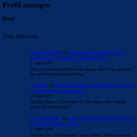
Profil anzeigen
Base
Name
BaRcAhAi
Clouds: Experte
zu
Barça mit Rodri anscheinend
schon einig – Vollzug am Wochenende?
7. August 2026
Das wird wahrscheinlich daran liegen, dass er das gefordert
hat und wir haben eingewilligt.
Alma-03
zu
Barça mit Rodri anscheinend schon einig
– Vollzug am Wochenende?
7. August 2026
30 Mios Brutto ? Wahnsinn !!! Top Mann, aber warum
solch ein Jahresgehalt ?
FC_Barcelona1
zu
Ajax-Wechsel perfekt: Ter Stegen
verlässt Barcelona erneut
7. August 2026
@serino Im "Fall Negreira" gibts Fakten. Meinung hat da