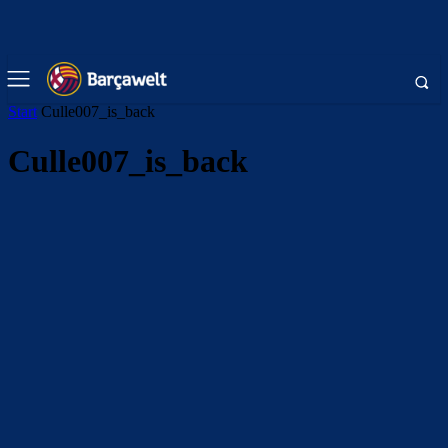
Start
Culle007_is_back
Culle007_is_back