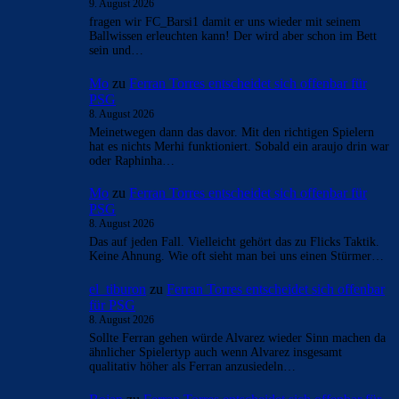
9. August 2026
fragen wir FC_Barsi1 damit er uns wieder mit seinem
Ballwissen erleuchten kann! Der wird aber schon im Bett
sein und…
Mo
zu
Ferran Torres entscheidet sich offenbar für
PSG
8. August 2026
Meinetwegen dann das davor. Mit den richtigen Spielern
hat es nichts Merhi funktioniert. Sobald ein araujo drin war
oder Raphinha…
Mo
zu
Ferran Torres entscheidet sich offenbar für
PSG
8. August 2026
Das auf jeden Fall. Vielleicht gehört das zu Flicks Taktik.
Keine Ahnung. Wie oft sieht man bei uns einen Stürmer…
el_tiburon
zu
Ferran Torres entscheidet sich offenbar
für PSG
8. August 2026
Sollte Ferran gehen würde Alvarez wieder Sinn machen da
ähnlicher Spielertyp auch wenn Alvarez insgesamt
qualitativ höher als Ferran anzusiedeln…