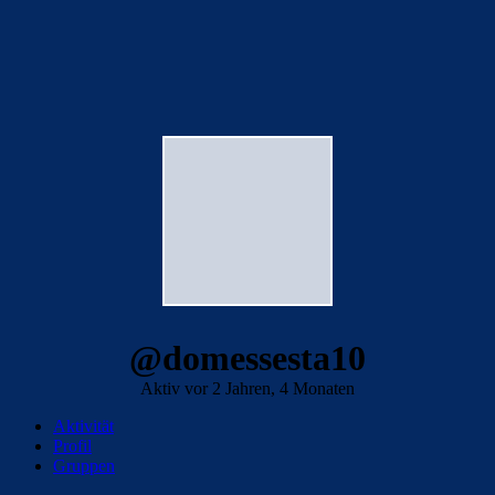
@domessesta10
Aktiv vor 2 Jahren, 4 Monaten
Aktivität
Profil
Gruppen